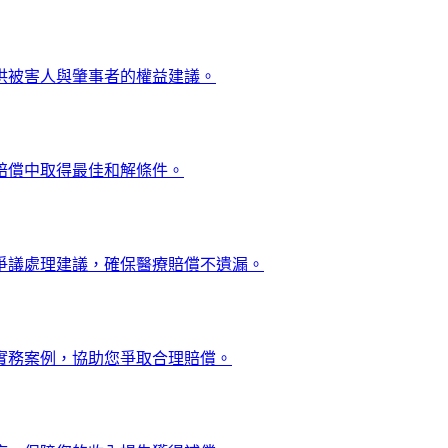
供被害人與肇事者的權益建議。
賠償中取得最佳和解條件。
爭議處理建議，確保醫療賠償不遺漏。
實務案例，協助您爭取合理賠償。