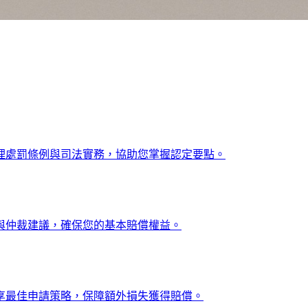
理處罰條例與司法實務，協助您掌握認定要點。
與仲裁建議，確保您的基本賠償權益。
享最佳申請策略，保障額外損失獲得賠償。