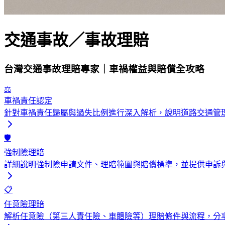
交通事故／事故理賠
台灣交通事故理賠專家｜車禍權益與賠償全攻略
⚖️
車禍責任認定
針對車禍責任歸屬與過失比例進行深入解析，說明道路交通管
🛡️
強制險理賠
詳細說明強制險申請文件、理賠範圍與賠償標準，並提供申訴
📋
任意險理賠
解析任意險（第三人責任險、車體險等）理賠條件與流程，分