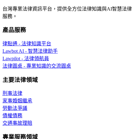
台灣專業法律資訊平台，提供全方位法律知識與AI智慧法律
服務。
產品服務
律點通 - 法律知識平台
Lawbot AI - 智慧法律助手
Lawpilot - 法律領航員
法律圓桌 - 專業知識的交流圓桌
主要法律領域
刑事法律
家事婚姻繼承
勞動法爭議
債權債務
交通事故理賠
專業服務領域