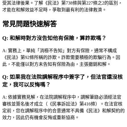
受其法律後果。了解《民法》第738條與第227條之2的區別，
才能在和解效益不足時，爭取到最有利的法律救濟。
常見問題快速解答
Q:
和解時對方沒告知他有保險，算詐欺嗎？
A:
實務上，單純「消極不告知」對方有保險，通常不構成
《民法》第92條所稱的詐欺。詐欺需要積極的欺騙行為。因
此，不能僅以對方未告知有保險為由，主張撤銷和解。
Q:
如果我在法院調解程序中簽字了，但法官還沒核
定，我可以反悔嗎？
A:
依據實務見解，在法院調解程序中，調解筆錄必須經法官
審核並簽名後才成立（《民事訴訟法》第416條）。在法官核
定前，您在調解程序中的合意通常不具備《民法》和解契約的
效力，因此仍有機會反悔或重新協商。