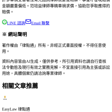
金額嚴重偏低。
范培益律師
專精車禍求償，協助您爭取應得的
賠償。
LINE 諮詢
Email 聯繫
※ 網站聲明
著作權由「律點通」所有，非經正式書面授權，不得任意使
用。
資料內容皆由AI生成，僅供參考，所引用資料也請自行查核
法令動態及現行有效之實務見解，不宜直接引用為主張或訴訟
用途，具體個案仍請洽詢專業律師。
相關文章推薦
EasyLaw 律點通