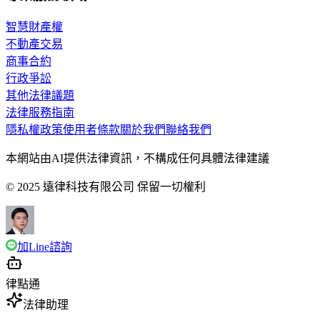
智慧財產權
不動產交易
商事合約
行政爭訟
其他法律議題
法律服務指南
隱私權政策
使用者條款
關於我們
聯絡我們
本網站由AI提供法律資訊，不構成任何具體法律建議
© 2025 遠律科技有限公司 保留一切權利
加Line諮詢
律點通
法律助理