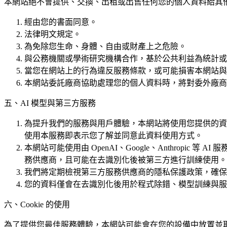
本網站絕不會提供、交換、出租或出售任何您的個人資料給其
經由您的書面同意。
法律明文規定。
為免除您生命、身體、自由或財產上之危險。
與公務機關或學術研究機構合作，基於公共利益為統計或
當您在網站上的行為違反服務條款，或可能損害本網站與
本網站委託廠商協助處理您的個人資料時，將對委外廠商
五、AI 模型與第三方服務
為提升我們的服務與用戶體驗，本網站將使用您提供的資
使用本服務即表示您了解並同意此資料使用方式。
本網站可能使用由 OpenAI、Google、Anthropi
務供應商，且可能在去識別化後被第三方進行訓練使用。
我們將定期檢視第三方服務供應商的隱私保護政策，確保
您的資料僅會在去識別化後用於程式除錯、模型訓練與服
六、Cookie 的使用
為了提供您最佳服務體驗，本網站可能會在您的設備中放置並取用 