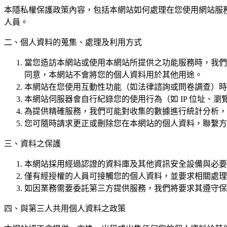
本隱私權保護政策內容，包括本網站如何處理在您使用網站服
人員。
二、個人資料的蒐集、處理及利用方式
當您造訪本網站或使用本網站所提供之功能服務時，我們
同意，本網站不會將您的個人資料用於其他用途。
本網站在您使用互動性功能（如法律諮詢或問卷調查）時
本網站伺服器會自行紀錄您的使用行為（如 IP 位址、
為提供精確服務，我們可能對收集的數據進行統計分析，
您可隨時請求更正或刪除您在本網站的個人資料，聯繫方
三、資料之保護
本網站採用經過認證的資料庫及其他資訊安全設備與必要
僅有經授權的人員可接觸您的個人資料，並要求相關處理
如因業務需要委託第三方提供服務，我們將要求其遵守保
四、與第三人共用個人資料之政策