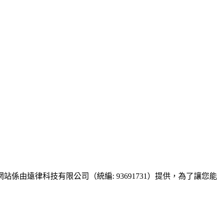
此網站係由遠律科技有限公司（統編: 93691731）提供，為