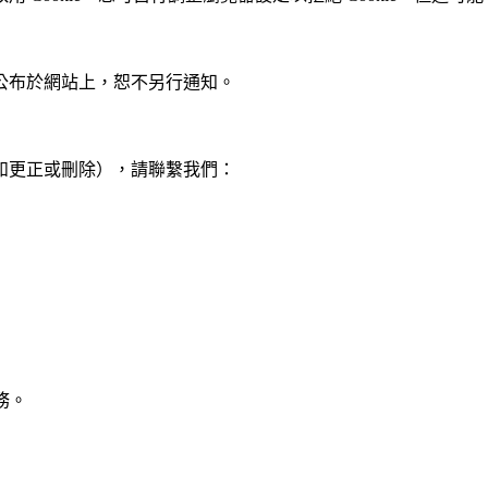
公布於網站上，恕不另行通知。
如更正或刪除），請聯繫我們：
務。