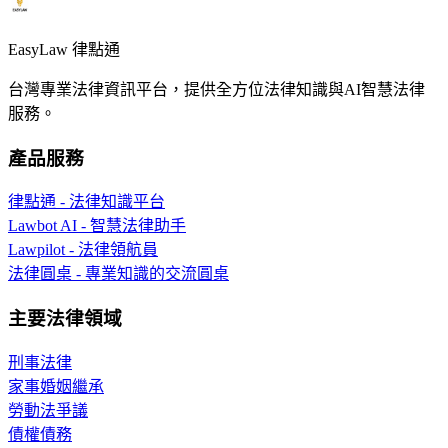
EasyLaw 律點通
台灣專業法律資訊平台，提供全方位法律知識與AI智慧法律
服務。
產品服務
律點通 - 法律知識平台
Lawbot AI - 智慧法律助手
Lawpilot - 法律領航員
法律圓桌 - 專業知識的交流圓桌
主要法律領域
刑事法律
家事婚姻繼承
勞動法爭議
債權債務