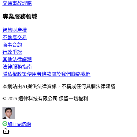
交通事故理賠
專業服務領域
智慧財產權
不動產交易
商事合約
行政爭訟
其他法律議題
法律服務指南
隱私權政策
使用者條款
關於我們
聯絡我們
本網站由AI提供法律資訊，不構成任何具體法律建議
© 2025 遠律科技有限公司 保留一切權利
加Line諮詢