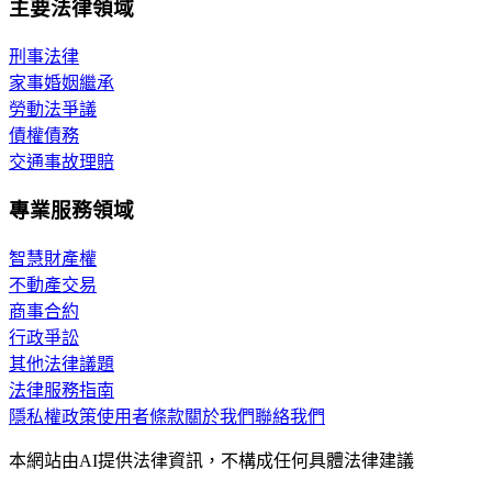
主要法律領域
刑事法律
家事婚姻繼承
勞動法爭議
債權債務
交通事故理賠
專業服務領域
智慧財產權
不動產交易
商事合約
行政爭訟
其他法律議題
法律服務指南
隱私權政策
使用者條款
關於我們
聯絡我們
本網站由AI提供法律資訊，不構成任何具體法律建議