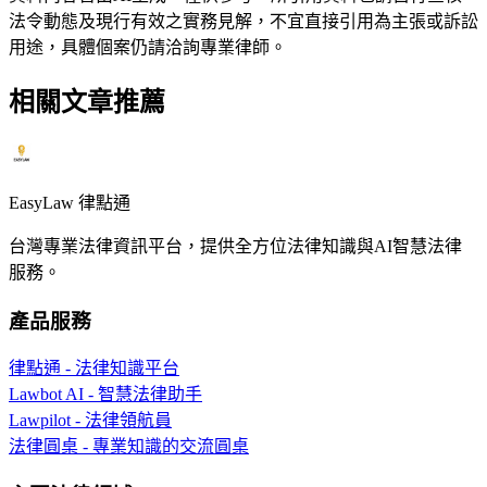
法令動態及現行有效之實務見解，不宜直接引用為主張或訴訟
用途，具體個案仍請洽詢專業律師。
相關文章推薦
EasyLaw 律點通
台灣專業法律資訊平台，提供全方位法律知識與AI智慧法律
服務。
產品服務
律點通 - 法律知識平台
Lawbot AI - 智慧法律助手
Lawpilot - 法律領航員
法律圓桌 - 專業知識的交流圓桌