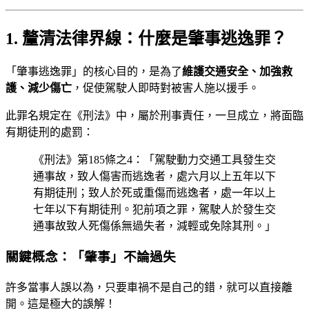
1. 釐清法律界線：什麼是肇事逃逸罪？
「肇事逃逸罪」的核心目的，是為了
維護交通安全、加強救
護、減少傷亡
，促使駕駛人即時對被害人施以援手。
此罪名規定在《刑法》中，屬於刑事責任，一旦成立，將面臨
有期徒刑的處罰：
《刑法》第185條之4：「駕駛動力交通工具發生交
通事故，致人傷害而逃逸者，處六月以上五年以下
有期徒刑；致人於死或重傷而逃逸者，處一年以上
七年以下有期徒刑。犯前項之罪，駕駛人於發生交
通事故致人死傷係無過失者，減輕或免除其刑。」
關鍵概念：「肇事」不論過失
許多當事人誤以為，只要車禍不是自己的錯，就可以直接離
開。這是極大的誤解！