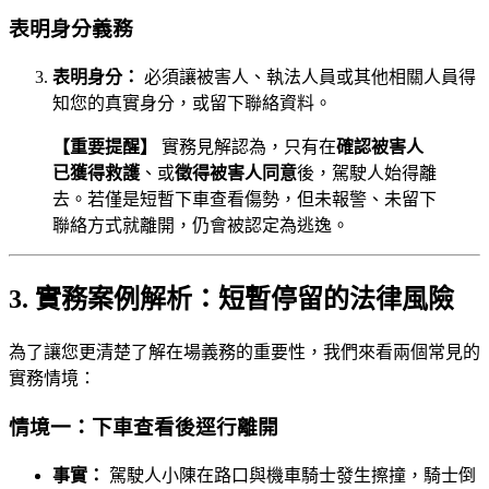
表明身分義務
表明身分：
必須讓被害人、執法人員或其他相關人員得
知您的真實身分，或留下聯絡資料。
【重要提醒】
實務見解認為，只有在
確認被害人
已獲得救護
、或
徵得被害人同意
後，駕駛人始得離
去。若僅是短暫下車查看傷勢，但未報警、未留下
聯絡方式就離開，仍會被認定為逃逸。
3. 實務案例解析：短暫停留的法律風險
為了讓您更清楚了解在場義務的重要性，我們來看兩個常見的
實務情境：
情境一：下車查看後逕行離開
事實：
駕駛人小陳在路口與機車騎士發生擦撞，騎士倒