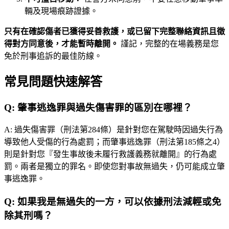
輛及現場痕跡證據。
只有在確認傷者已獲得妥善救護，或已留下完整聯絡資訊且徵
得對方同意後，才能暫時離開。
謹記，完整的在場義務是您
免於刑事追訴的最佳防線。
常見問題快速解答
Q:
肇事逃逸罪與過失傷害罪的區別在哪裡？
A:
過失傷害罪（刑法第284條）是針對您在駕駛時因過失行為
導致他人受傷的行為處罰；而肇事逃逸罪（刑法第185條之4）
則是針對您『發生事故後未履行救護義務就離開』的行為處
罰。兩者是獨立的罪名。即使您對事故無過失，仍可能成立肇
事逃逸罪。
Q:
如果我是無過失的一方，可以依據刑法減輕或免
除其刑嗎？