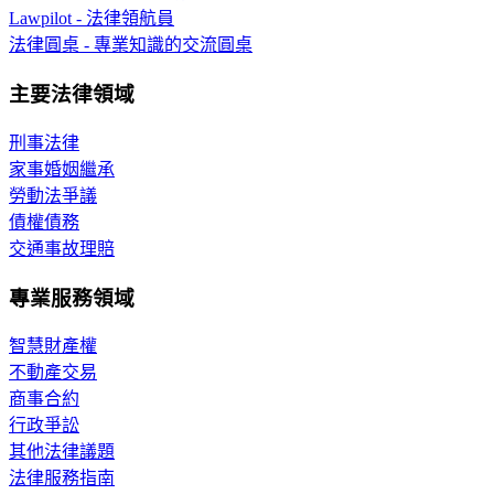
Lawpilot - 法律領航員
法律圓桌 - 專業知識的交流圓桌
主要法律領域
刑事法律
家事婚姻繼承
勞動法爭議
債權債務
交通事故理賠
專業服務領域
智慧財產權
不動產交易
商事合約
行政爭訟
其他法律議題
法律服務指南