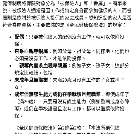
健保制度將保險對象分為「被保險人」和「眷屬」。簡單來
說，被保險人通常是因工作或特定身分而參加健保的人，而眷
屬則是依附於被保險人投保的家庭成員。想知道您的家人是否
符合眷屬資格，主要依據的是《全民健康保險法》的規定：
配偶
：只要被保險人的配偶沒有工作，就可以依附投
保。
直系血親尊親屬
：例如父母、祖父母。同樣地，他們也
必須是沒有工作，才能依附投保。
二親等內直系血親卑親屬
：例如子女、孫子女。這部分
規定比較細，包括：
未成年且無職業
：未滿20歲且沒有工作的子女或孫子
女。
成年但無謀生能力或仍在學就讀且無職業
：即使成年了
（滿20歲），只要是沒有謀生能力（例如重病或身心障
礙）或仍在學校讀書且沒有工作，都可以繼續依附投
保。
《全民健康保險法》第2條第2款：「本法所稱保險