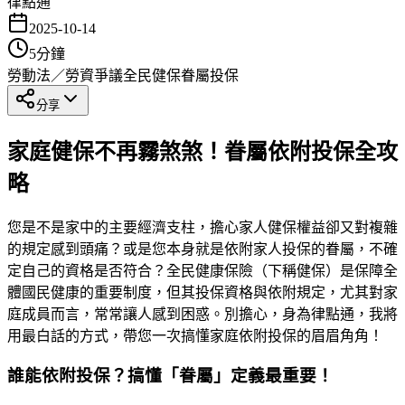
律點通
2025-10-14
5
分鐘
勞動法／勞資爭議
全民健保
眷屬投保
分享
家庭健保不再霧煞煞！眷屬依附投保全攻
略
您是不是家中的主要經濟支柱，擔心家人健保權益卻又對複雜
的規定感到頭痛？或是您本身就是依附家人投保的眷屬，不確
定自己的資格是否符合？全民健康保險（下稱健保）是保障全
體國民健康的重要制度，但其投保資格與依附規定，尤其對家
庭成員而言，常常讓人感到困惑。別擔心，身為律點通，我將
用最白話的方式，帶您一次搞懂家庭依附投保的眉眉角角！
誰能依附投保？搞懂「眷屬」定義最重要！