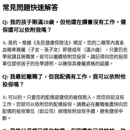
常見問題快速解答
Q:
我的孩子剛滿20歲，但他還在讀書沒有工作，健
保還可以依附我嗎？
A:
是的，根據《全民健康保險法》規定，您的二親等內直系
血親卑親屬（子女、孫子女）即使成年（滿20歲），只要仍在
學就讀且無職業，就可以繼續依附您投保。請記得向您的投保
單位提供孩子的在學證明，以確保其眷屬資格的延續。
Q:
我最近離職了，但我配偶有工作，我可以依附他
投保嗎？
A:
可以的。只要您的配偶是健保的被保險人，而您目前沒有
工作，您就可以依附您的配偶投保。請務必在離職後盡快向您
配偶的投保單位（如公司）辦理依附加保手續，避免健保中
斷。