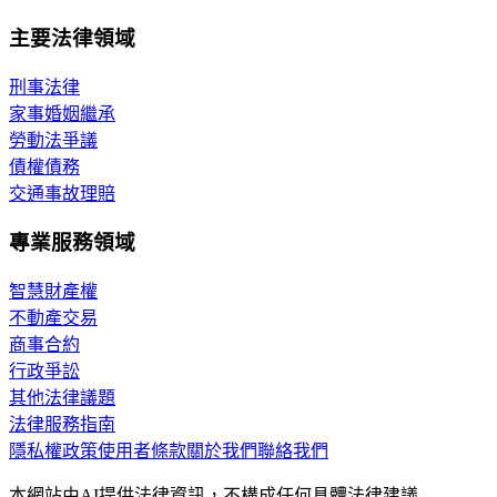
主要法律領域
刑事法律
家事婚姻繼承
勞動法爭議
債權債務
交通事故理賠
專業服務領域
智慧財產權
不動產交易
商事合約
行政爭訟
其他法律議題
法律服務指南
隱私權政策
使用者條款
關於我們
聯絡我們
本網站由AI提供法律資訊，不構成任何具體法律建議