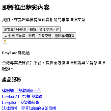
即將推出精彩內容
我們正在為您準備
房屋買賣
相關的專業法律文章
瀏覽其他
不動產／租賃／資產交易
內容
← 返回
不動產／租賃／資產交易
返回專欄首頁
EasyLaw 律點通
台灣專業法律資訊平台，提供全方位法律知識與AI智慧法律
服務。
產品服務
律點通 - 法律知識平台
Lawbot AI - 智慧法律助手
Lawpilot - 法律領航員
法律圓桌 - 專業知識的交流圓桌