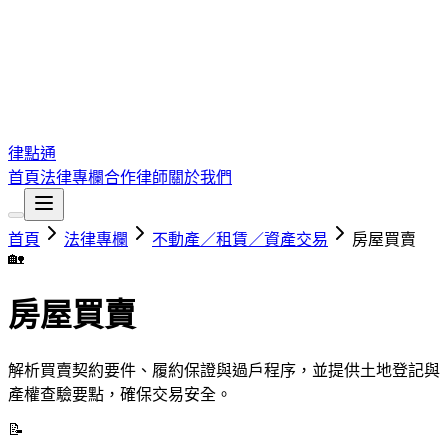
律點通
首頁
法律專欄
合作律師
關於我們
首頁
法律專欄
不動產／租賃／資產交易
房屋買賣
🏡
房屋買賣
解析買賣契約要件、履約保證與過戶程序，並提供土地登記與
產權查驗要點，確保交易安全。
📝