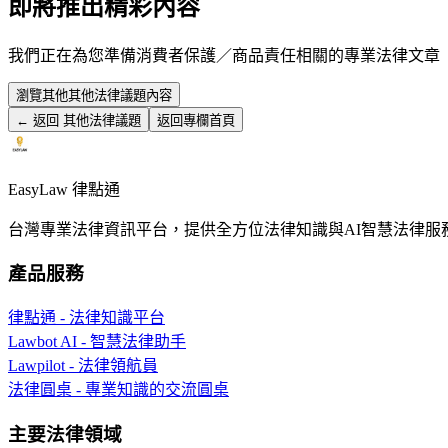
即將推出精彩內容
我們正在為您準備
消費者保護／商品責任
相關的專業法律文章
瀏覽其他
其他法律議題
內容
← 返回
其他法律議題
返回專欄首頁
EasyLaw 律點通
台灣專業法律資訊平台，提供全方位法律知識與AI智慧法律服
產品服務
律點通 - 法律知識平台
Lawbot AI - 智慧法律助手
Lawpilot - 法律領航員
法律圓桌 - 專業知識的交流圓桌
主要法律領域