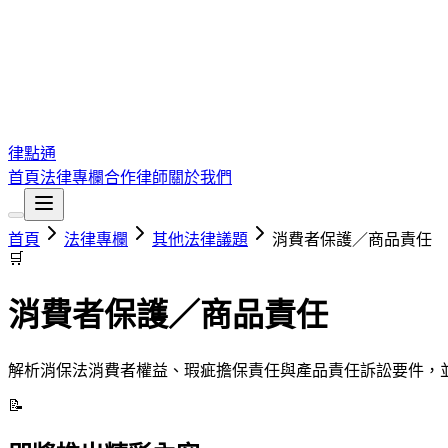
律點通
首頁
法律專欄
合作律師
關於我們
首頁
法律專欄
其他法律議題
消費者保護／商品責任
🛒
消費者保護／商品責任
解析消保法消費者權益、瑕疵擔保責任與產品責任訴訟要件，
📝