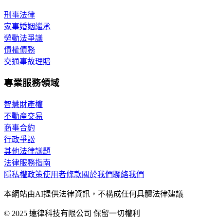
刑事法律
家事婚姻繼承
勞動法爭議
債權債務
交通事故理賠
專業服務領域
智慧財產權
不動產交易
商事合約
行政爭訟
其他法律議題
法律服務指南
隱私權政策
使用者條款
關於我們
聯絡我們
本網站由AI提供法律資訊，不構成任何具體法律建議
© 2025 遠律科技有限公司 保留一切權利