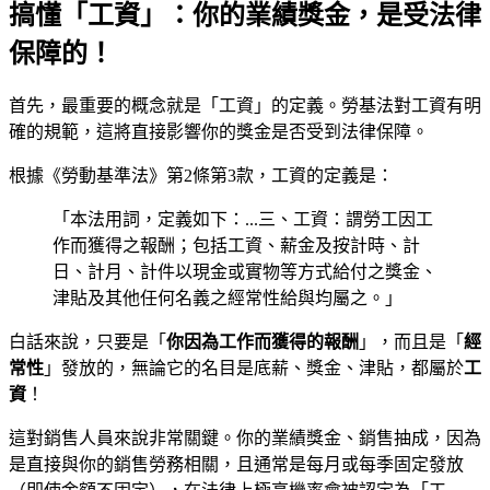
搞懂「工資」：你的業績獎金，是受法律
保障的！
首先，最重要的概念就是「工資」的定義。勞基法對工資有明
確的規範，這將直接影響你的獎金是否受到法律保障。
根據《勞動基準法》第2條第3款，工資的定義是：
「本法用詞，定義如下：...三、工資：謂勞工因工
作而獲得之報酬；包括工資、薪金及按計時、計
日、計月、計件以現金或實物等方式給付之獎金、
津貼及其他任何名義之經常性給與均屬之。」
白話來說，只要是「
你因為工作而獲得的報酬
」，而且是「
經
常性
」發放的，無論它的名目是底薪、獎金、津貼，都屬於
工
資
！
這對銷售人員來說非常關鍵。你的業績獎金、銷售抽成，因為
是直接與你的銷售勞務相關，且通常是每月或每季固定發放