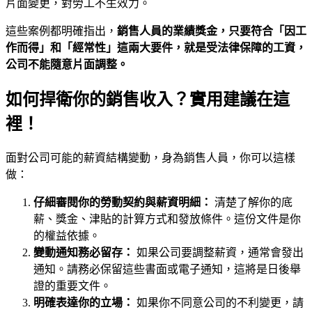
片面變更，對勞工不生效力。
這些案例都明確指出，
銷售人員的業績獎金，只要符合「因工
作而得」和「經常性」這兩大要件，就是受法律保障的工資，
公司不能隨意片面調整。
如何捍衛你的銷售收入？實用建議在這
裡！
面對公司可能的薪資結構變動，身為銷售人員，你可以這樣
做：
仔細審閱你的勞動契約與薪資明細：
清楚了解你的底
薪、獎金、津貼的計算方式和發放條件。這份文件是你
的權益依據。
變動通知務必留存：
如果公司要調整薪資，通常會發出
通知。請務必保留這些書面或電子通知，這將是日後舉
證的重要文件。
明確表達你的立場：
如果你不同意公司的不利變更，請