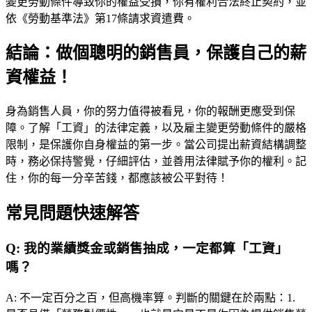
變更勞動條件導致你的權益受損，你有權利合法終止契約，並
依《勞動基準法》第17條請求資遣費。
結論：做個聰明的銷售員，保護自己的薪
資權益！
身為銷售人員，你的努力值得被看見，你的報酬更應受到保
障。了解「工資」的法律定義，以及雇主變更勞動條件的嚴格
限制，是保護你自身權益的第一步。當公司提出薪資結構調整
時，務必保持警覺，仔細評估，並善用法律賦予你的權利。記
住，你的每一分辛苦錢，都應該被公平對待！
常見問題快速解答
Q:
我的業績獎金或銷售抽成，一定都算「工資」
嗎？
A:
不一定百分之百，但高機率算。判斷的關鍵在於兩點：1.