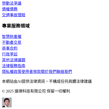
勞動法爭議
債權債務
交通事故理賠
專業服務領域
智慧財產權
不動產交易
商事合約
行政爭訟
其他法律議題
法律服務指南
隱私權政策
使用者條款
關於我們
聯絡我們
本網站由AI提供法律資訊，不構成任何具體法律建議
© 2025 遠律科技有限公司 保留一切權利