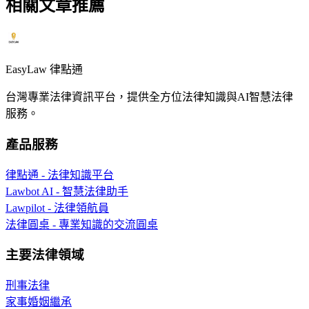
相關文章推薦
EasyLaw 律點通
台灣專業法律資訊平台，提供全方位法律知識與AI智慧法律
服務。
產品服務
律點通 - 法律知識平台
Lawbot AI - 智慧法律助手
Lawpilot - 法律領航員
法律圓桌 - 專業知識的交流圓桌
主要法律領域
刑事法律
家事婚姻繼承