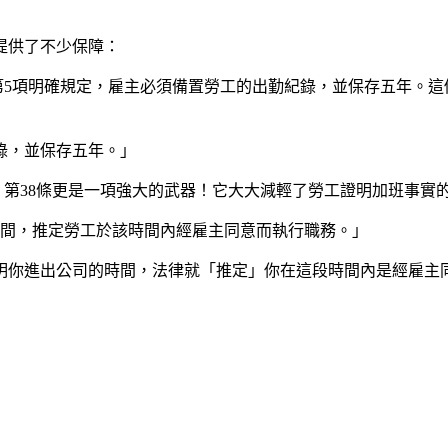
提供了不少保障：
第5項明確規定，雇主必須備置勞工的出勤紀錄，並保存五年。
錄，並保存五年。」
第38條更是一項強大的武器！它大大減輕了勞工證明加班事實
時間，推定勞工於該時間內經雇主同意而執行職務。」
明你進出公司的時間，法律就「推定」你在這段時間內是經雇主