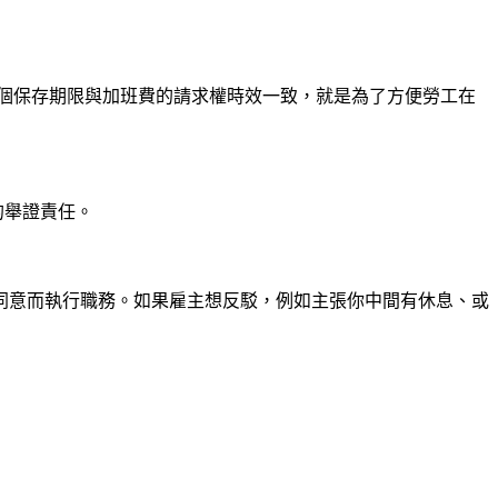
這個保存期限與加班費的請求權時效一致，就是為了方便勞工在
的舉證責任。
同意而執行職務。如果雇主想反駁，例如主張你中間有休息、或