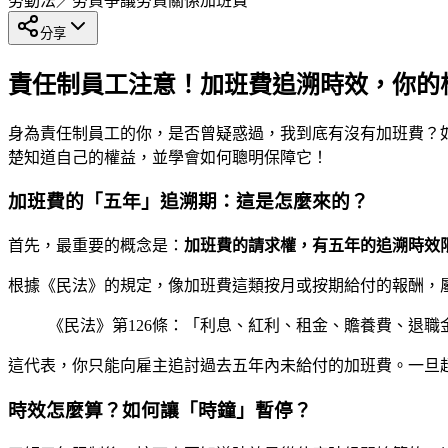
勞動法／勞資爭議
勞資關係
加班費
分享
責任制員工注意！加班費追溯時效，你的
身為責任制員工的你，是否曾疑惑過，我到底有沒有加班費？
楚知道自己的權益，並學會如何聰明保障它！
加班費的「五年」追溯期：這是怎麼來的？
首先，最重要的概念是：
加班費的請求權，有五年的追溯時效
根據《民法》的規定，像加班費這類按月或按期給付的報酬，
《民法》第126條：「利息、紅利、租金、贍養費、退
這代表，你只能向雇主追討過去五年內未給付的加班費。一旦
時效怎麼算？如何讓「時鐘」暫停？