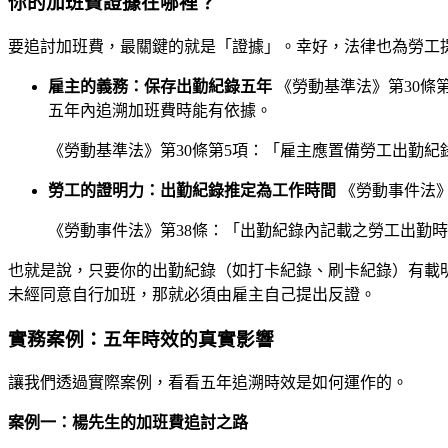
你的加班費證據在哪裡？
要追討加班費，最關鍵的就是「證據」。幸好，法律也為勞工
雇主的義務：保存出勤紀錄五年
《勞動基準法》第30條
五年內追溯加班費時能有依據。
《勞動基準法》第30條第5項：「雇主應置備勞工出勤紀
勞工的證明力：出勤紀錄推定為工作時間
《勞動事件法》
《勞動事件法》第38條：「出勤紀錄內記載之勞工出勤
也就是說，只要你的出勤紀錄（如打卡紀錄、刷卡紀錄）有載
未經同意自行加班，那就必須由雇主自己提出反證。
實務案例：五年時效的真實影響
讓我們透過實際案例，看看五年追溯時效是如何運作的。
案例一：楊先生的加班費追討之路