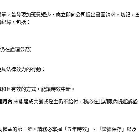
資單。若發現加班費短少，應立即向公司提出書面請求。切記，
的紀錄，包括：
仍在處理公務）
更具法律效力的行動：
溫和且有效的方式，能讓時效中斷。
個月內
未能達成共識或雇主仍不給付，務必在此期限內提起訴訟
動權益的第一步。請務必掌握「五年時效」、「證據保存」以及