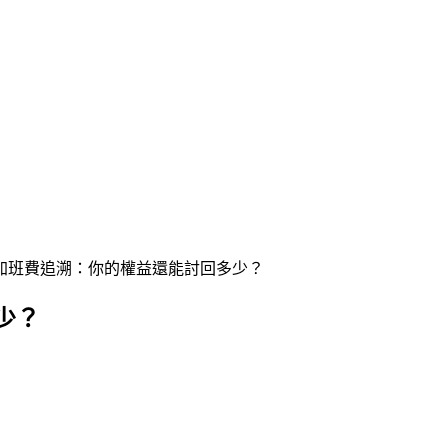
加班費追溯：你的權益還能討回多少？
少？