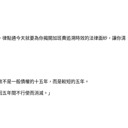
，律點通今天就要為你揭開加班費追溯時效的法律面紗，讓你清
效不是一般債權的十五年，而是較短的五年。
因五年間不行使而消滅。」