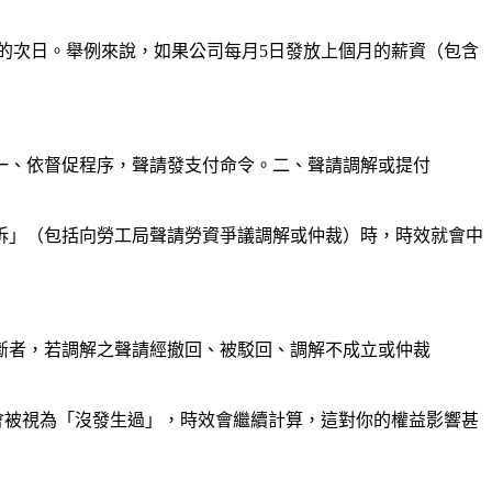
的次日。舉例來說，如果公司每月5日發放上個月的薪資（包含
一、依督促程序，聲請發支付命令。二、聲請調解或提付
訴」（包括向勞工局聲請勞資爭議調解或仲裁）時，時效就會中
斷者，若調解之聲請經撤回、被駁回、調解不成立或仲裁
會被視為「沒發生過」，時效會繼續計算，這對你的權益影響甚