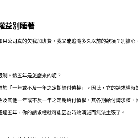
權益別睡著
如果公司真的欠我加班費，我又能追溯多久以前的款項？別擔心
限制
。這五年是怎麼來的呢？
屬於「一年或不及一年之定期給付債權」。因此，它的請求權時
職金及其他一年或不及一年之定期給付債權，其各期給付請求權，
超過五年，你的請求權就可能因為時效消滅而無法主張了。