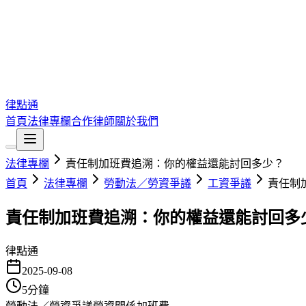
律點通
首頁
法律專欄
合作律師
關於我們
法律專欄
責任制加班費追溯：你的權益還能討回多少？
首頁
法律專欄
勞動法／勞資爭議
工資爭議
責任制
責任制加班費追溯：你的權益還能討回多
律點通
2025-09-08
5
分鐘