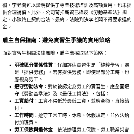
術，李老闆難以證明提供了專業技術培訓及高額費用，也未提
供合理補償。此外，公司苛扣薪資已違反《勞動基準法》規
定，小陳終止契約合法。最終，法院判決李老闆不得要求違約
金。
雇主自保指南：避免實習生爭議的實用策略
面對實習生相關法律風險，雇主應採取以下策略：
明確區分關係性質
：仔細評估實習生是「純粹學習」還
是「提供勞務」。若有提供勞務，即使是部分工時，也
應視為勞工。
遵守勞動法令
：對於被認定為勞工的實習生，應全面遵
守《勞動基準法》及《最低工資法》，包括：
工資給付
：工資不得低於最低工資，並應全額、直接給
付。
工作時間
：遵守正常工時、休息、休假規定，並依法給
付加班費。
勞工保險與退休金
：依法辦理勞工保險、勞工職業災害