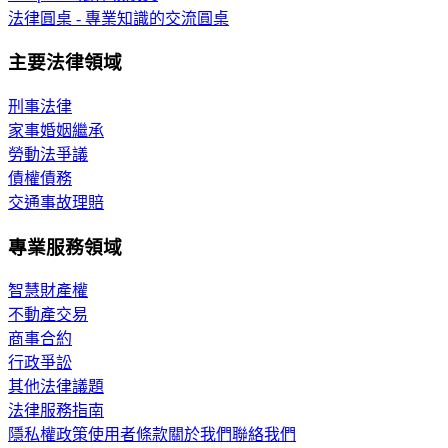
法律圓桌 - 專業知識的交流圓桌
主要法律領域
刑事法律
家事婚姻繼承
勞動法爭議
債權債務
交通事故理賠
專業服務領域
智慧財產權
不動產交易
商事合約
行政爭訟
其他法律議題
法律服務指南
隱私權政策
使用者條款
關於我們
聯絡我們