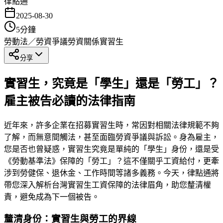
律點通
2025-08-30
5
分鐘
勞動法／勞資爭議
勞資關係
實習生
分享
實習生，究竟是「學生」還是「勞工」？
雇主被告必讀的法律指南
近年來，許多企業在招募實習生時，常因對相關法律規範不夠
了解，而無意間觸法，甚至面臨勞資爭議與訴訟。身為雇主，
您是否也曾疑惑，實習生究竟是單純的「學生」身份，還是受
《勞動基準法》保障的「勞工」？這不僅關乎工資給付，更牽
涉到勞健保、退休金、工作時間等諸多義務。今天，律點通將
帶您深入解析台灣實習生工資保障的法律眉角，助您釐清權
責，避免成為下一個被告。
釐清身份：實習生與勞工的界線