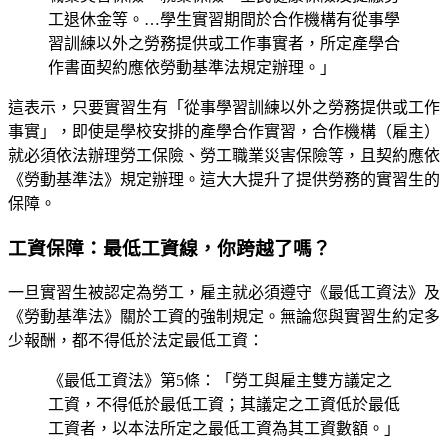
工退休金等。…學生實習期間於合作機構有從事學
習訓練以外之勞務提供或工作事實者，所定產學合
作書面契約應依勞動基準法規定辦理。」
這表示，只要實習生有「從事學習訓練以外之勞務提供或工作
事實」，即使是學校安排的產學合作實習，合作機構（雇主）
就必須依法辦理勞工保險、勞工職業災害保險等，且契約應依
《勞動基準法》規定辦理。這大大提升了提供勞務的實習生的
保障。
工資保障：最低工資線，你跨越了嗎？
一旦實習生被認定為勞工，雇主就必須遵守《最低工資法》及
《勞動基準法》關於工資的強制規定。無論您與實習生約定多
少報酬，都不得低於法定最低工資：
《最低工資法》第5條：「勞工與雇主雙方議定之
工資，不得低於最低工資；其議定之工資低於最低
工資者，以本法所定之最低工資為其工資數額。」