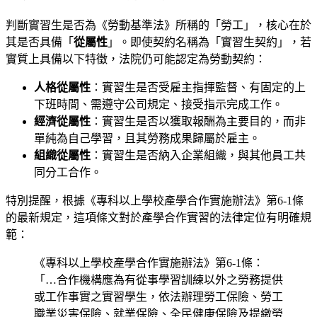
判斷實習生是否為《勞動基準法》所稱的「勞工」，核心在於
其是否具備「
從屬性
」。即使契約名稱為「實習生契約」，若
實質上具備以下特徵，法院仍可能認定為勞動契約：
人格從屬性
：實習生是否受雇主指揮監督、有固定的上
下班時間、需遵守公司規定、接受指示完成工作。
經濟從屬性
：實習生是否以獲取報酬為主要目的，而非
單純為自己學習，且其勞務成果歸屬於雇主。
組織從屬性
：實習生是否納入企業組織，與其他員工共
同分工合作。
特別提醒，根據《專科以上學校產學合作實施辦法》第6-1條
的最新規定，這項條文對於產學合作實習的法律定位有明確規
範：
《專科以上學校產學合作實施辦法》第6-1條：
「…合作機構應為有從事學習訓練以外之勞務提供
或工作事實之實習學生，依法辦理勞工保險、勞工
職業災害保險、就業保險、全民健康保險及提繳勞