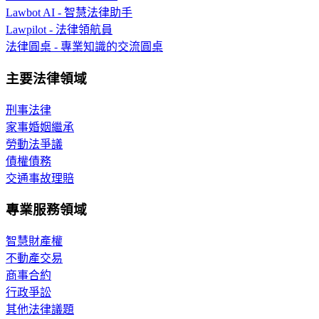
Lawbot AI - 智慧法律助手
Lawpilot - 法律領航員
法律圓桌 - 專業知識的交流圓桌
主要法律領域
刑事法律
家事婚姻繼承
勞動法爭議
債權債務
交通事故理賠
專業服務領域
智慧財產權
不動產交易
商事合約
行政爭訟
其他法律議題