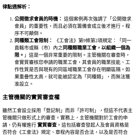
律點通解析：
公開徵求會員的時機：
這個案例再次強調了「公開徵求
會員」的重要性，而且必須在籌備會成立後才進行，程
序不可顛倒。
同種類工會限制：
《工會法》第9條第2項規定：「同一
直轄市或縣（市）內之
同種類職業工會，以組織一個為
限。
」這是一個非常重要的限制。主管機關在審查時，
會實質審核您申請的職業工會，其會員的職業技能、工
作性質是否與現有的同區域職業工會存在明顯區隔。如
果重疊性太高，就可能被認定為「同種類」，而無法獲
准設立。
主管機關的實質審查權
雖然工會設立採用「登記制」而非「許可制」，但這不代表主
管機關只做形式上的審查。實務上，主管機關對於工會的申
請，仍有權進行
實質審查
。這包括審查發起人及會員資格是
否符合《工會法》規定、章程內容是否合法，以及是否符合