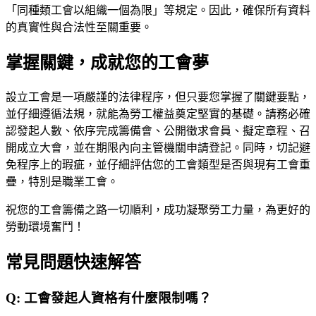
「同種類工會以組織一個為限」等規定。因此，確保所有資料
的真實性與合法性至關重要。
掌握關鍵，成就您的工會夢
設立工會是一項嚴謹的法律程序，但只要您掌握了關鍵要點，
並仔細遵循法規，就能為勞工權益奠定堅實的基礎。請務必確
認發起人數、依序完成籌備會、公開徵求會員、擬定章程、召
開成立大會，並在期限內向主管機關申請登記。同時，切記避
免程序上的瑕疵，並仔細評估您的工會類型是否與現有工會重
疊，特別是職業工會。
祝您的工會籌備之路一切順利，成功凝聚勞工力量，為更好的
勞動環境奮鬥！
常見問題快速解答
Q:
工會發起人資格有什麼限制嗎？