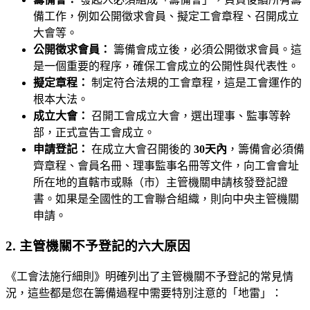
備工作，例如公開徵求會員、擬定工會章程、召開成立
大會等。
公開徵求會員：
籌備會成立後，必須公開徵求會員。這
是一個重要的程序，確保工會成立的公開性與代表性。
擬定章程：
制定符合法規的工會章程，這是工會運作的
根本大法。
成立大會：
召開工會成立大會，選出理事、監事等幹
部，正式宣告工會成立。
申請登記：
在成立大會召開後的
30天內
，籌備會必須備
齊章程、會員名冊、理事監事名冊等文件，向工會會址
所在地的直轄市或縣（市）主管機關申請核發登記證
書。如果是全國性的工會聯合組織，則向中央主管機關
申請。
2. 主管機關不予登記的六大原因
《工會法施行細則》明確列出了主管機關不予登記的常見情
況，這些都是您在籌備過程中需要特別注意的「地雷」：