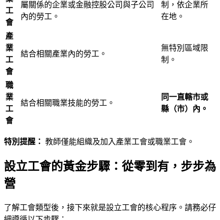
屬關係的企業或金融控股公司與子公司
制，依企業所
工
內的勞工。
在地。
會
產
業
無特別區域限
結合相關產業內的勞工。
工
制。
會
職
業
同一直轄市或
結合相關職業技能的勞工。
工
縣（市）內。
會
特別提醒：
教師僅能組織及加入產業工會或職業工會。
設立工會的黃金步驟：從零到有，步步為
營
了解工會類型後，接下來就是設立工會的核心程序。請務必仔
細遵循以下步驟：