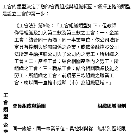
工會的類型決定了您的會員組成與組織範圍。選擇正確的類型
是設立工會的第一步：
《工會法》第6條：「工會組織類型如下，但教師
僅得組織及加入第二款及第三款之工會：一、企業
工會：結合同一廠場、同一事業單位、依公司法所
定具有控制與從屬關係之企業，或依金融控股公司
法所定金融控股公司與子公司內之勞工，所組織之
工會。二、產業工會：結合相關產業內之勞工，所
組織之工會。三、職業工會：結合相關職業技能之
勞工，所組織之工會。前項第三款組織之職業工
會，應以同一直轄市或縣（市）為組織區域。」
工
會
會員組成與範圍
組織區域限制
類
型
企
同一廠場、同一事業單位、具控制與從
無特別區域限
業