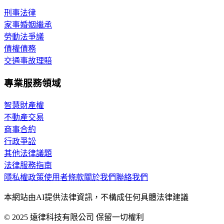
刑事法律
家事婚姻繼承
勞動法爭議
債權債務
交通事故理賠
專業服務領域
智慧財產權
不動產交易
商事合約
行政爭訟
其他法律議題
法律服務指南
隱私權政策
使用者條款
關於我們
聯絡我們
本網站由AI提供法律資訊，不構成任何具體法律建議
© 2025 遠律科技有限公司 保留一切權利