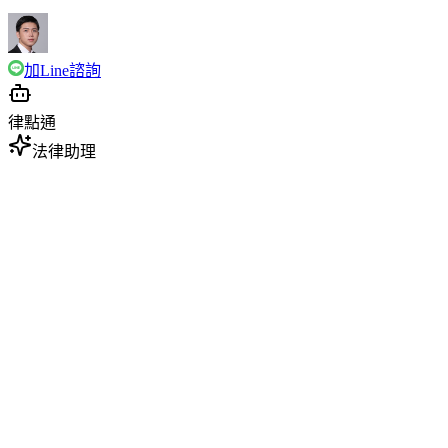
加Line諮詢
律點通
法律助理