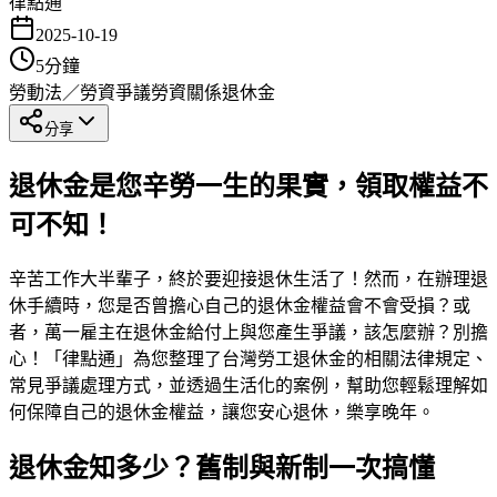
律點通
2025-10-19
5
分鐘
勞動法／勞資爭議
勞資關係
退休金
分享
退休金是您辛勞一生的果實，領取權益不
可不知！
辛苦工作大半輩子，終於要迎接退休生活了！然而，在辦理退
休手續時，您是否曾擔心自己的退休金權益會不會受損？或
者，萬一雇主在退休金給付上與您產生爭議，該怎麼辦？別擔
心！「律點通」為您整理了台灣勞工退休金的相關法律規定、
常見爭議處理方式，並透過生活化的案例，幫助您輕鬆理解如
何保障自己的退休金權益，讓您安心退休，樂享晚年。
退休金知多少？舊制與新制一次搞懂