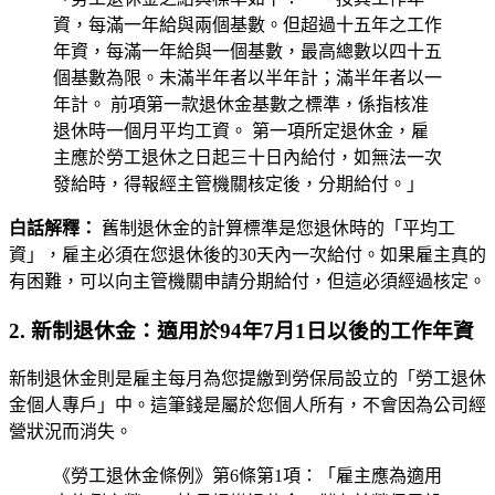
資，每滿一年給與兩個基數。但超過十五年之工作
年資，每滿一年給與一個基數，最高總數以四十五
個基數為限。未滿半年者以半年計；滿半年者以一
年計。 前項第一款退休金基數之標準，係指核准
退休時一個月平均工資。 第一項所定退休金，雇
主應於勞工退休之日起三十日內給付，如無法一次
發給時，得報經主管機關核定後，分期給付。」
白話解釋：
舊制退休金的計算標準是您退休時的「平均工
資」，雇主必須在您退休後的30天內一次給付。如果雇主真的
有困難，可以向主管機關申請分期給付，但這必須經過核定。
2. 新制退休金：適用於94年7月1日以後的工作年資
新制退休金則是雇主每月為您提繳到勞保局設立的「勞工退休
金個人專戶」中。這筆錢是屬於您個人所有，不會因為公司經
營狀況而消失。
《勞工退休金條例》第6條第1項：「雇主應為適用