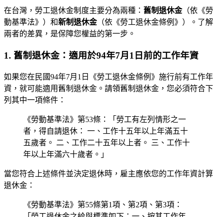
在台灣，勞工退休金制度主要分為兩種：
舊制退休金
（依《勞
動基準法》）和
新制退休金
（依《勞工退休金條例》）。了解
兩者的差異，是保障您權益的第一步。
1. 舊制退休金：適用於94年7月1日前的工作年資
如果您在民國94年7月1日《勞工退休金條例》施行前有工作年
資，就可能適用舊制退休金。請領舊制退休金，您必須符合下
列其中一項條件：
《勞動基準法》第53條：「勞工有左列情形之一
者，得自請退休： 一、工作十五年以上年滿五十
五歲者。 二、工作二十五年以上者。 三、工作十
年以上年滿六十歲者。」
當您符合上述條件並決定退休時，雇主應依您的工作年資計算
退休金：
《勞動基準法》第55條第1項、第2項、第3項：
「勞工退休金之給與標準如下：一、按其工作年