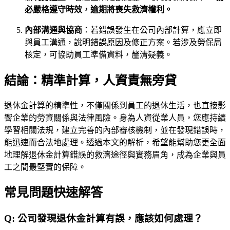
必嚴格遵守時效，逾期將喪失救濟權利。
內部溝通與協商
：若錯誤發生在公司內部計算，應立即
與員工溝通，說明錯誤原因及修正方案。若涉及勞保局
核定，可協助員工準備資料，釐清疑義。
結論：精準計算，人資責無旁貸
退休金計算的精準性，不僅關係到員工的退休生活，也直接影
響企業的勞資關係與法律風險。身為人資從業人員，您應持續
學習相關法規，建立完善的內部審核機制，並在發現錯誤時，
能迅速而合法地處理。透過本文的解析，希望能幫助您更全面
地理解退休金計算錯誤的救濟途徑與實務眉角，成為企業與員
工之間最堅實的保障。
常見問題快速解答
Q:
公司發現退休金計算有誤，應該如何處理？