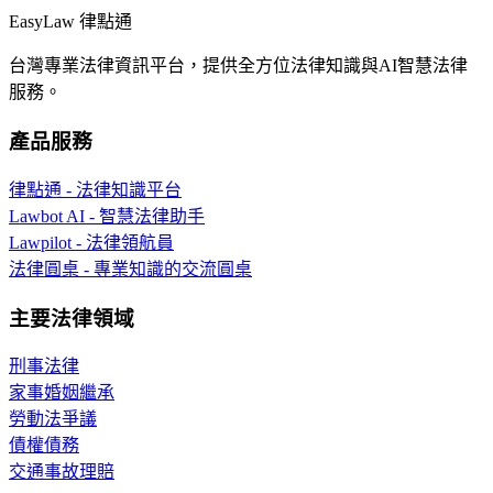
EasyLaw 律點通
台灣專業法律資訊平台，提供全方位法律知識與AI智慧法律
服務。
產品服務
律點通 - 法律知識平台
Lawbot AI - 智慧法律助手
Lawpilot - 法律領航員
法律圓桌 - 專業知識的交流圓桌
主要法律領域
刑事法律
家事婚姻繼承
勞動法爭議
債權債務
交通事故理賠