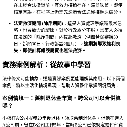
在未經合法撤銷前，其效力持續存在。這意味著，即使
核定有誤，在程序上仍需先透過合法途徑推翻原處分。
法定救濟期間 (除斥期間)
：這是人資處理爭議時最常忽
略，也最致命的環節。對於行政處分不服，當事人必須
在法定的「除斥期間」內提起救濟（例如勞保審議30
日、訴願30日、行政訴訟2個月）。
逾期將導致權利喪
失，即使計算錯誤屬實也無法救濟。
實務案例解析：從故事中學習
法律條文可能抽象，透過實際案例更能理解其應用。以下兩個
案例，將以生活化情境呈現，幫助人資夥伴掌握關鍵眉角：
案例情境一：舊制退休金年資，跨公司可以合併算
嗎？
小張在A公司服務20年後退休，領取舊制退休金。但他在進入
A公司前，曾在B公司工作5年，當時B公司已依規定給付他資