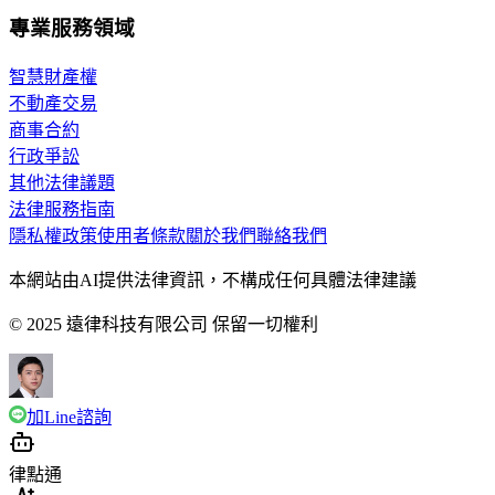
專業服務領域
智慧財產權
不動產交易
商事合約
行政爭訟
其他法律議題
法律服務指南
隱私權政策
使用者條款
關於我們
聯絡我們
本網站由AI提供法律資訊，不構成任何具體法律建議
© 2025 遠律科技有限公司 保留一切權利
加Line諮詢
律點通