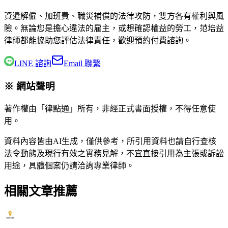
資遣解僱、加班費、職災補償的法律攻防，雙方各有權利與風
險。無論您是擔心違法的雇主，或想確認權益的勞工，
范培益
律師
都能協助您評估法律責任，歡迎預約付費諮詢。
LINE 諮詢
Email 聯繫
※ 網站聲明
著作權由「律點通」所有，非經正式書面授權，不得任意使
用。
資料內容皆由AI生成，僅供參考，所引用資料也請自行查核
法令動態及現行有效之實務見解，不宜直接引用為主張或訴訟
用途，具體個案仍請洽詢專業律師。
相關文章推薦