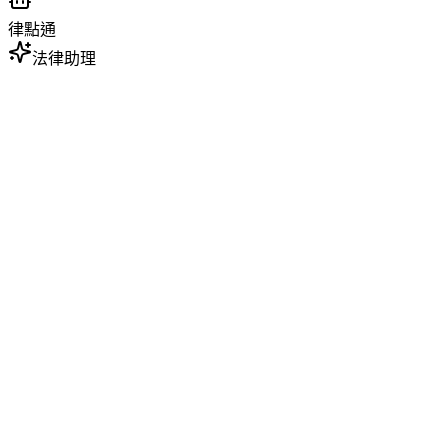
律點通
法律助理