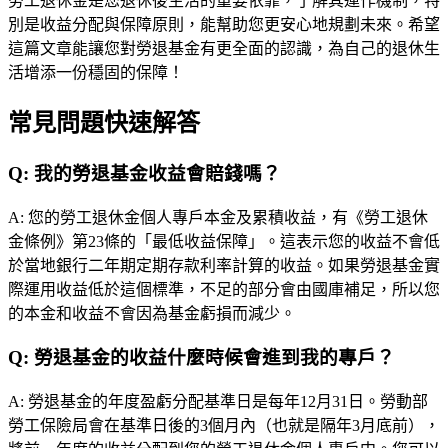
勞工退休金是您退休後生活的重要依靠，了解其運作機制，特
別是收益分配與保障原則，能幫助您更安心地規劃未來。希望
這篇文章能讓您對勞退基金有更全面的認識，為自己的退休生
活增添一份穩固的保障！
常見問題快速解答
Q:
我的勞退基金收益會賠錢嗎？
A:
您的勞工退休金個人專戶本金及累積收益，有《勞工退休
金條例》第23條的「最低收益保障」。這表示您的收益不會低
於當地銀行二年期定期存款利率計算的收益。如果勞退基金實
際運用收益低於這個標準，不足的部分會由國庫補足，所以您
的本金和收益不會因為基金虧損而減少。
Q:
勞退基金的收益什麼時候會進到我的專戶？
A:
勞退基金的年度盈虧分配基準日是每年12月31日。勞動部
勞工保險局會在基準日後的3個月內（也就是隔年3月底前），