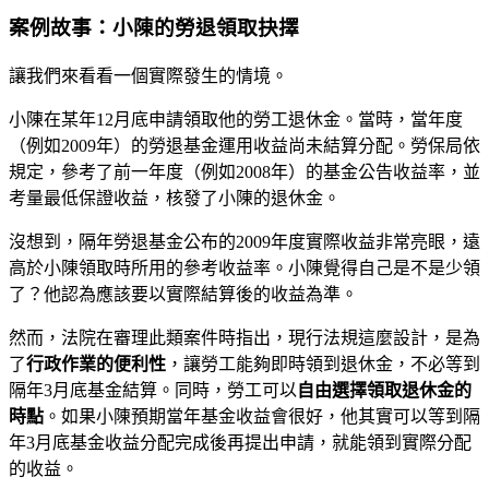
案例故事：小陳的勞退領取抉擇
讓我們來看看一個實際發生的情境。
小陳在某年12月底申請領取他的勞工退休金。當時，當年度
（例如2009年）的勞退基金運用收益尚未結算分配。勞保局依
規定，參考了前一年度（例如2008年）的基金公告收益率，並
考量最低保證收益，核發了小陳的退休金。
沒想到，隔年勞退基金公布的2009年度實際收益非常亮眼，遠
高於小陳領取時所用的參考收益率。小陳覺得自己是不是少領
了？他認為應該要以實際結算後的收益為準。
然而，法院在審理此類案件時指出，現行法規這麼設計，是為
了
行政作業的便利性
，讓勞工能夠即時領到退休金，不必等到
隔年3月底基金結算。同時，勞工可以
自由選擇領取退休金的
時點
。如果小陳預期當年基金收益會很好，他其實可以等到隔
年3月底基金收益分配完成後再提出申請，就能領到實際分配
的收益。