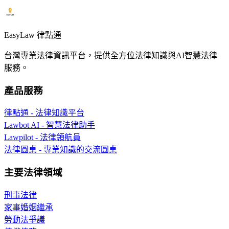
EasyLaw 律點通
台灣專業法律資訊平台，提供全方位法律知識與AI智慧法律
服務。
產品服務
律點通 - 法律知識平台
Lawbot AI - 智慧法律助手
Lawpilot - 法律領航員
法律圓桌 - 專業知識的交流圓桌
主要法律領域
刑事法律
家事婚姻繼承
勞動法爭議