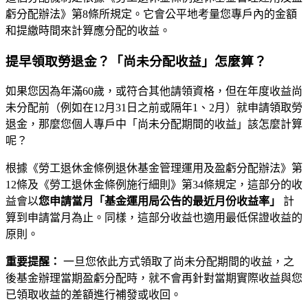
虧分配辦法》第8條所規定。它會公平地考量您專戶內的金額
和提繳時間來計算應分配的收益。
提早領取勞退金？「尚未分配收益」怎麼算？
如果您因為年滿60歲，或符合其他請領資格，但在年度收益尚
未分配前（例如在12月31日之前或隔年1、2月）就申請領取勞
退金，那麼您個人專戶中「尚未分配期間的收益」該怎麼計算
呢？
根據《勞工退休金條例退休基金管理運用及盈虧分配辦法》第
12條及《勞工退休金條例施行細則》第34條規定，這部分的收
益會以
您申請當月「基金運用局公告的最近月份收益率」
計
算到申請當月為止。同樣，這部分收益也適用最低保證收益的
原則。
重要提醒：
一旦您依此方式領取了尚未分配期間的收益，之
後基金辦理當期盈虧分配時，就不會再針對當期實際收益與您
已領取收益的差額進行補發或收回。