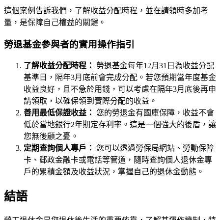
這個案例告訴我們，了解收益分配時程，並在請領時多加考
量，是保障自己權益的關鍵。
勞退基金參與者的實用操作指引
了解收益分配時程：
勞退基金每年12月31日為收益分配
基準日，隔年3月底前會完成分配。若您預期當年度基金
收益良好，且不急於用錢，可以考慮在隔年3月底後再申
請領取，以確保領到實際分配的收益。
善用最低保證收益：
您的勞退金有國庫保障，收益不會
低於當地銀行2年期定存利率。這是一個強大的後盾，讓
您無後顧之憂。
定期查詢個人專戶：
您可以透過勞保局網站、勞動保障
卡、郵政金融卡或電話等管道，隨時查詢個人退休金專
戶的累積金額及收益狀況，掌握自己的退休金動態。
結語