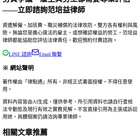
——立即諮詢范培益律師
資遣解僱、加班費、職災補償的法律攻防，雙方各有權利與風
險。無論您是擔心違法的雇主，或想確認權益的勞工，
范培益
律師
都能協助您評估法律責任，歡迎預約付費諮詢。
LINE 諮詢
Email 聯繫
※ 網站聲明
著作權由「律點通」所有，非經正式書面授權，不得任意使
用。
資料內容皆由AI生成，僅供參考，所引用資料也請自行查核
法令動態及現行有效之實務見解，不宜直接引用為主張或訴訟
用途，具體個案仍請洽詢專業律師。
相關文章推薦