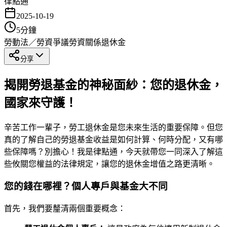
律點通
2025-10-19
5
分鐘
勞動法／勞資爭議
勞資關係
退休金
分享
揭開勞退基金的神秘面紗：您的退休金，
國家來守護！
辛苦工作一輩子，勞工退休金是您未來生活的重要保障。但您
真的了解自己的勞退基金收益是如何計算、何時分配，又有哪
些保障嗎？別擔心！我是律點通，今天就帶您一同深入了解這
些攸關您權益的法律規定，讓您的退休金增值之路更清晰。
您的錢在哪裡？個人專戶與基金大不同
首先，我們要釐清兩個重要概念：