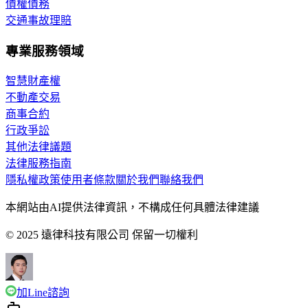
債權債務
交通事故理賠
專業服務領域
智慧財產權
不動產交易
商事合約
行政爭訟
其他法律議題
法律服務指南
隱私權政策
使用者條款
關於我們
聯絡我們
本網站由AI提供法律資訊，不構成任何具體法律建議
© 2025 遠律科技有限公司 保留一切權利
加Line諮詢