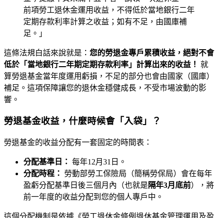
前項勞工退休金運用收益，不得低於當地銀行二年
定期存款利率計算之收益；如有不足，由國庫補
足。」
這條法規白話來說就是：
您的勞退金專戶累積收益，絕對不會
低於「當地銀行二年期定期存款利率」計算出來的收益！
就
算勞退基金當年度運用虧損，不足的部分也會由國家（國庫）
補足。這項保障讓您的退休金穩健成長，不受市場波動的影
響。
勞退基金收益，什麼時候會「入袋」？
勞退基金的收益分配有一套固定的時間表：
分配基準日：
每年12月31日。
分配時程：
勞動部勞工保險局（簡稱勞保局）會在每年
盈虧分配基準日後三個月內（也就是
隔年3月底前
），將
前一年度的收益分配到您的個人專戶中。
這個分配機制是依據《勞工退休金條例退休基金管理運用及盈