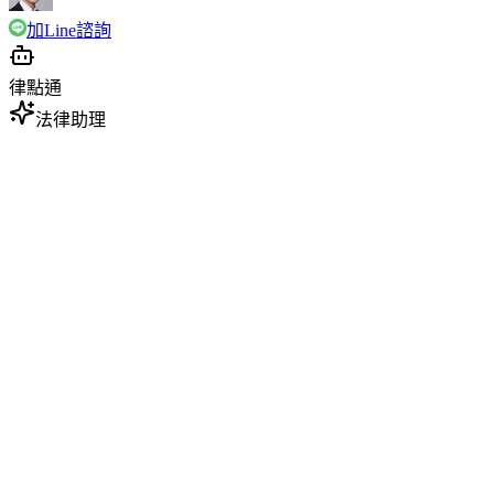
加Line諮詢
律點通
法律助理