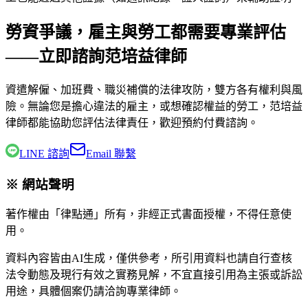
勞資爭議，雇主與勞工都需要專業評估
——立即諮詢范培益律師
資遣解僱、加班費、職災補償的法律攻防，雙方各有權利與風
險。無論您是擔心違法的雇主，或想確認權益的勞工，
范培益
律師
都能協助您評估法律責任，歡迎預約付費諮詢。
LINE 諮詢
Email 聯繫
※ 網站聲明
著作權由「律點通」所有，非經正式書面授權，不得任意使
用。
資料內容皆由AI生成，僅供參考，所引用資料也請自行查核
法令動態及現行有效之實務見解，不宜直接引用為主張或訴訟
用途，具體個案仍請洽詢專業律師。