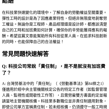
結語
在科技業快速變化的環境中，了解自身的勞動權益至關重要。
彈性工時的設計是為了因應產業特性，但絕非無限度地剝奪勞
工權益。無論你是工程師、產品經理還是設計師，都應該清楚
自己的工時和加班費如何計算，確保你的辛勞能獲得應有的報
酬。希望這篇文章能幫助所有科技從業人員，在追求科技創新
的同時，也能保障自己的合法權益！
常見問題快速解答
Q:
科技公司常說「責任制」，是不是就沒有加班費
了？
A:
台灣勞基法中的「責任制」（《勞動基準法》第84條之1）
僅適用於經中央主管機關核定公告的特定工作者（如監督管理
人員、監視性或間歇性工作等），且需勞雇雙方書面約定並報
請當地主管機關核備。科技業多數職位並非責任制適用對象，
即使公司單方宣稱責任制，若未經核備，仍須遵守一般工時規