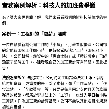
實務案例解析：科技人的加班費爭議
為了讓大家更具體了解，我們來看看兩個貼近科技業情境的案
例：
案例一：工程師的「包薪」陷阱
一位在軟體新創公司工作的「小陳」，月薪看似優渥，公司卻
約定他每兩週工作90小時，遠超過當時法定工時（兩週84小
時）。公司聲稱，薪資中的「專案津貼」或「績效獎金」已經
涵蓋了超時工作。小陳發現自己的加班費計算有問題，因此提
告。
法院怎麼說？
法院認定，公司約定工時超過法定上限，就應
給付加班費。更重要的是，除了本薪，像「工作津貼」、「伙
食津貼」、「全勤獎金」等，只要是每月固定支付且因勞務而
獲得的報酬，都屬於勞基法上的「工資」，應計入平日每小時
工資額，作為加班費的計算基礎。公司不能以其他名目來規避
加班費義務。