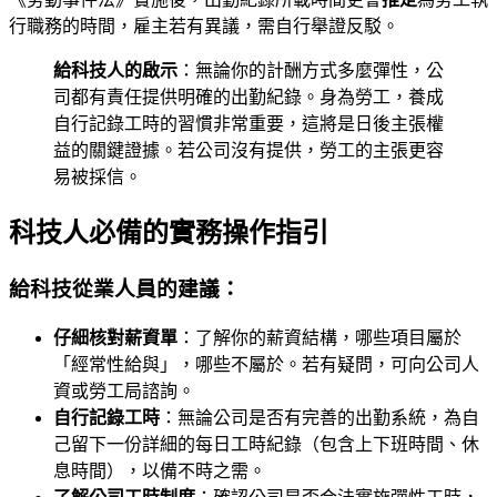
行職務的時間，雇主若有異議，需自行舉證反駁。
給科技人的啟示
：無論你的計酬方式多麼彈性，公
司都有責任提供明確的出勤紀錄。身為勞工，養成
自行記錄工時的習慣非常重要，這將是日後主張權
益的關鍵證據。若公司沒有提供，勞工的主張更容
易被採信。
科技人必備的實務操作指引
給科技從業人員的建議：
仔細核對薪資單
：了解你的薪資結構，哪些項目屬於
「經常性給與」，哪些不屬於。若有疑問，可向公司人
資或勞工局諮詢。
自行記錄工時
：無論公司是否有完善的出勤系統，為自
己留下一份詳細的每日工時紀錄（包含上下班時間、休
息時間），以備不時之需。