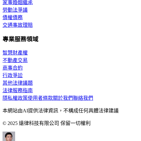
家事婚姻繼承
勞動法爭議
債權債務
交通事故理賠
專業服務領域
智慧財產權
不動產交易
商事合約
行政爭訟
其他法律議題
法律服務指南
隱私權政策
使用者條款
關於我們
聯絡我們
本網站由AI提供法律資訊，不構成任何具體法律建議
© 2025 遠律科技有限公司 保留一切權利