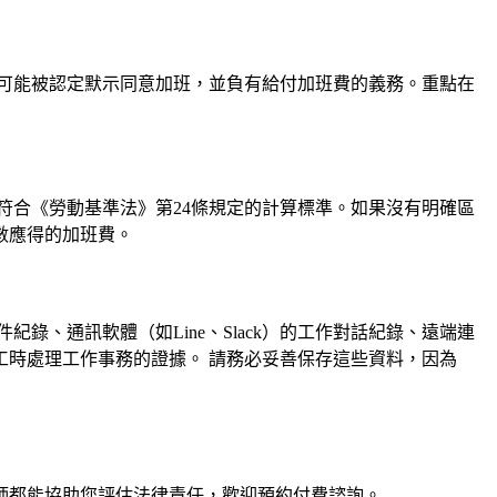
可能被認定默示同意加班，並負有給付加班費的義務。重點在
符合《勞動基準法》第24條規定的計算標準。如果沒有明確區
數應得的加班費。
錄、通訊軟體（如Line、Slack）的工作對話紀錄、遠端連
工時處理工作事務的證據。 請務必妥善保存這些資料，因為
師
都能協助您評估法律責任，歡迎預約付費諮詢。