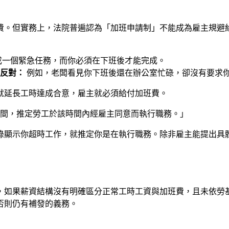
費。但實務上，法院普遍認為「加班申請制」不能成為雇主規避
成一個緊急任務，而你必須在下班後才能完成。
反對：
例如，老闆看見你下班後還在辦公室忙碌，卻沒有要求
就延長工時達成合意，雇主就必須給付加班費。
時間，推定勞工於該時間內經雇主同意而執行職務。」
錄顯示你超時工作，就推定你是在執行職務。除非雇主能提出具
，如果薪資結構沒有明確區分正常工時工資與加班費，且未依勞
否則仍有補發的義務。