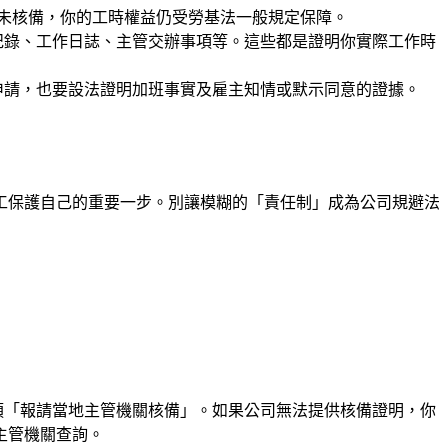
若未核備，你的工時權益仍受勞基法一般規定保障。
紀錄、工作日誌、主管交辦事項等。這些都是證明你實際工作時
申請，也要設法證明加班事實及雇主知情或默示同意的證據。
工保護自己的重要一步。別讓模糊的「責任制」成為公司規避法
須「報請當地主管機關核備」。如果公司無法提供核備證明，你
主管機關查詢。