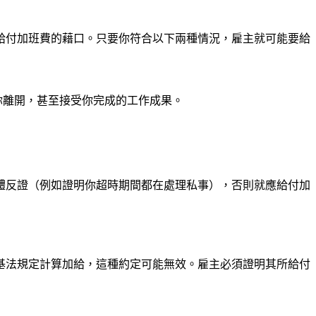
給付加班費的藉口。只要你符合以下兩種情況，雇主就可能要給
你離開，甚至接受你完成的工作成果。
體反證（例如證明你超時期間都在處理私事），否則就應給付加
基法規定計算加給，這種約定可能無效。雇主必須證明其所給付