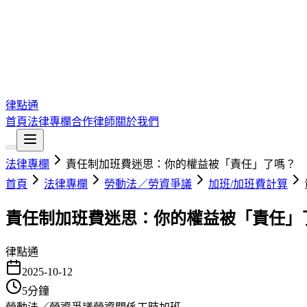
律點通
首頁
法律專欄
合作律師
關於我們
法律專欄
責任制加班費迷思：你的權益被「責任」了嗎？
首頁
法律專欄
勞動法／勞資爭議
加班/加班費計算
責任制加班費迷思：你的權益被「責任」
律點通
2025-10-12
5
分鐘