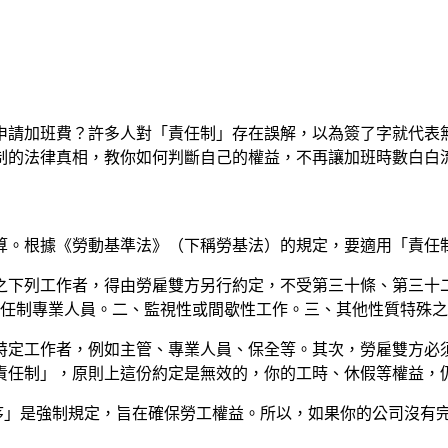
申請加班費？許多人對「責任制」存在誤解，以為簽了字就代表
制的法律真相，教你如何判斷自己的權益，不再讓加班時數白白
算。根據《勞動基準法》（下稱勞基法）的規定，要適用「責任
告之下列工作者，得由勞雇雙方另行約定，不受第三十條、第三十
任制專業人員。二、監視性或間歇性工作。三、其他性質特殊之
特定工作者，例如主管、專業人員、保全等。其次，勞雇雙方必
責任制」，原則上這份約定是無效的，你的工時、休假等權益，
程序」是強制規定，旨在確保勞工權益。所以，如果你的公司沒有