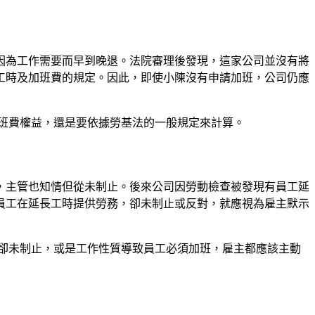
因為工作需要而早到晚退。法院審理後發現，這家公司並沒有將
工時及加班費的規定。因此，即使小陳沒有申請加班，公司仍應
班費權益，還是要依據勞基法的一般規定來計算。
，主管也知情但從未制止。後來公司因勞動檢查被發現有員工延
員工在延長工時提供勞務，卻未制止或反對，就應視為雇主默示
卻未制止，或是工作性質導致員工必須加班，雇主都應該主動