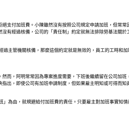
拒絕支付加班費。小陳雖然沒有按照公司規定申請加班，但常常
然沒有經過核備，公司的「責任制」約定就無法排除勞基法關於
經過主管機關核備，那麼這個約定就是無效的，員工的工時和加
。然而，阿明常常因為專案進度需要，下班後繼續留在公司加班
決指出，即使公司有加班申請制度，但如果雇主明知或可得而知
班」為由，就規避給付加班費的責任。只要雇主對加班事實知情