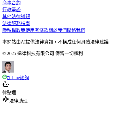
商事合約
行政爭訟
其他法律議題
法律服務指南
隱私權政策
使用者條款
關於我們
聯絡我們
本網站由AI提供法律資訊，不構成任何具體法律建議
© 2025 遠律科技有限公司 保留一切權利
加Line諮詢
律點通
法律助理