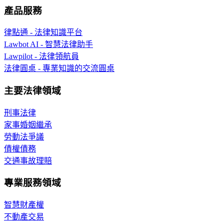
產品服務
律點通 - 法律知識平台
Lawbot AI - 智慧法律助手
Lawpilot - 法律領航員
法律圓桌 - 專業知識的交流圓桌
主要法律領域
刑事法律
家事婚姻繼承
勞動法爭議
債權債務
交通事故理賠
專業服務領域
智慧財產權
不動產交易