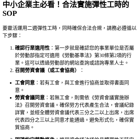
中小企業主必看！合法實施彈性工時的
SOP
要靈活運用二週彈性工時，同時確保合法合規，請務必遵循以
下步驟：
確認行業適用性
：第一步就是確認您的事業單位是否屬
於勞動部指定可適用《勞動基準法》第30條第2項的行
業。這可以透過勞動部的網站查詢或諮詢專業人士。
召開勞資會議（或工會協商）
：
工會同意
：若有工會，與工會進行協商並取得書面同
意。
勞資會議同意
：若無工會，則需依《勞資會議實施辦
法》召開勞資會議。確保勞方代表產生合法，會議紀錄
詳實，並經全體勞資會議代表三分之二以上出席，出席
代表四分之三以上同意才能通過。避免形式化，確保實
質協商。