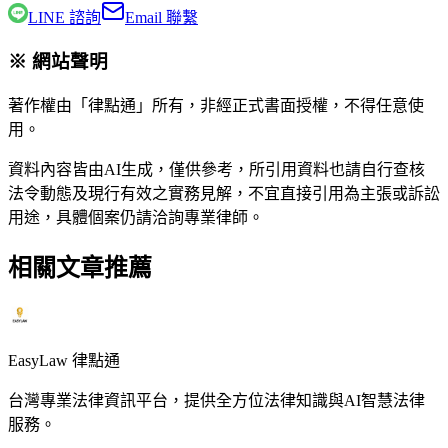
LINE 諮詢
Email 聯繫
※ 網站聲明
著作權由「律點通」所有，非經正式書面授權，不得任意使
用。
資料內容皆由AI生成，僅供參考，所引用資料也請自行查核
法令動態及現行有效之實務見解，不宜直接引用為主張或訴訟
用途，具體個案仍請洽詢專業律師。
相關文章推薦
EasyLaw 律點通
台灣專業法律資訊平台，提供全方位法律知識與AI智慧法律
服務。