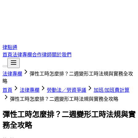
律點通
首頁
法律專欄
合作律師
關於我們
法律專欄
彈性工時怎麼排？二週變形工時法規與實務全攻
略
首頁
法律專欄
勞動法／勞資爭議
加班/加班費計算
彈性工時怎麼排？二週變形工時法規與實務全攻略
彈性工時怎麼排？二週變形工時法規與實
務全攻略