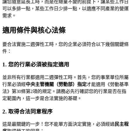
讓您隨意延長工時，而是在總量不變的前提下，讓某些工作日
可以多排一點，某些工作日少排一點，以適應不同產業的營運
需求。
適用條件與核心法條
要合法實施二週彈性工時，您的企業必須符合以下幾個關鍵條
件：
1. 您的行業必須被指定適用
並非所有行業都適用二週彈性工時。首先，您的事業單位所屬
行業必須經
中央主管機關（勞動部）指定
才能適用《勞動基準
法》第30條第2項的規定。請務必先行確認您的行業是否在指
定範圍內，這一步是合法實施的基礎。
2. 取得合法同意程序
這是最關鍵的一步！您不能單方面決定實施，必須經過
民主程