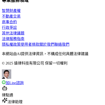
專業服務領域
智慧財產權
不動產交易
商事合約
行政爭訟
其他法律議題
法律服務指南
隱私權政策
使用者條款
關於我們
聯絡我們
本網站由AI提供法律資訊，不構成任何具體法律建議
© 2025 遠律科技有限公司 保留一切權利
加Line諮詢
律點通
法律助理