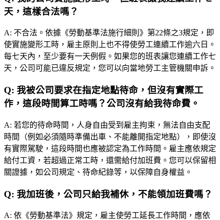
天，這樣合法嗎？
A:
不合法。依據《勞動基準法施行細則》第22條之3規定，即
使實施變形工時，雇主原則上也不得使勞工連續工作逾六日。
每七天內，至少要有一天例假。如果您的班表讓您連續工作七
天，公司可能已違反規定，您可以向當地勞工主管機關申訴。
Q:
我被公司要求在指定地點待命，但沒有實際工
作，這段時間算工時嗎？公司沒有給我待命費。
A:
若您的待命時間，人身自由受到雇主拘束，無法自由支配
時間（例如必須隨時準備出車、不能離開指定地點），即使沒
有實際駕駛，這段時間也應被認定為工作時間。雇主應依規定
給付工資，若超過正常工時，還需給付加班費。您可以保留相
關證據，如公司規定、待命紀錄等，以保障自身權益。
Q:
我加班後，公司只給我補休，不能領加班費嗎？
A:
依《勞動基準法》規定，雇主使勞工延長工作時間，應依