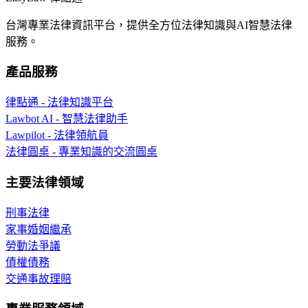
台灣專業法律資訊平台，提供全方位法律知識與AI智慧法律
服務。
產品服務
律點通 - 法律知識平台
Lawbot AI - 智慧法律助手
Lawpilot - 法律領航員
法律圓桌 - 專業知識的交流圓桌
主要法律領域
刑事法律
家事婚姻繼承
勞動法爭議
債權債務
交通事故理賠