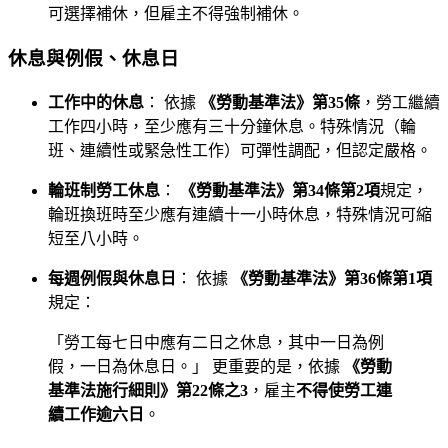
可選擇補休，但雇主不得強制補休。
休息與例假、休息日
工作中的休息
： 依據
《勞動基準法》第35條
，勞工繼續
工作四小時，至少應有三十分鐘休息。特殊情況（輪
班、連續性或緊急性工作）可彈性調配，但認定嚴格。
輪班制勞工休息
：
《勞動基準法》第34條第2項
規定，
輪班換班時至少應有連續十一小時休息，特殊情況可縮
短至八小時。
每週例假與休息日
： 依據
《勞動基準法》第36條第1項
規定：
「勞工每七日中應有二日之休息，其中一日為例
假，一日為休息日。」 更重要的是，依據
《勞動
基準法施行細則》第22條之3
，雇主
不得使勞工連
續工作逾六日
。