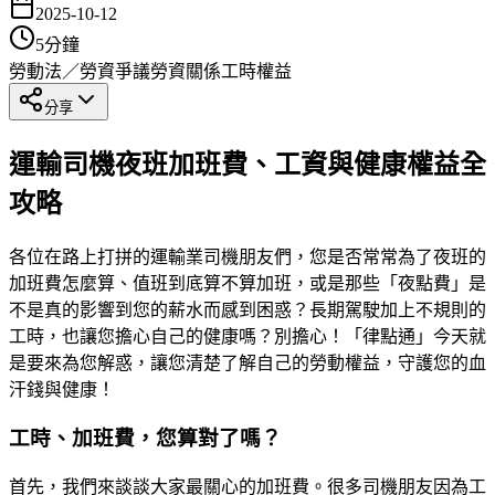
2025-10-12
5
分鐘
勞動法／勞資爭議
勞資關係
工時權益
分享
運輸司機夜班加班費、工資與健康權益全
攻略
各位在路上打拼的運輸業司機朋友們，您是否常常為了夜班的
加班費怎麼算、值班到底算不算加班，或是那些「夜點費」是
不是真的影響到您的薪水而感到困惑？長期駕駛加上不規則的
工時，也讓您擔心自己的健康嗎？別擔心！「律點通」今天就
是要來為您解惑，讓您清楚了解自己的勞動權益，守護您的血
汗錢與健康！
工時、加班費，您算對了嗎？
首先，我們來談談大家最關心的加班費。很多司機朋友因為工