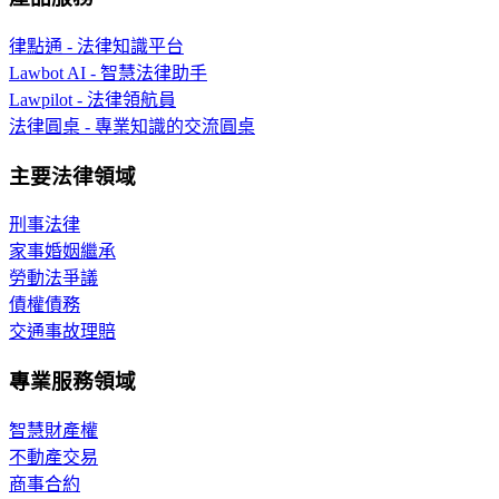
律點通 - 法律知識平台
Lawbot AI - 智慧法律助手
Lawpilot - 法律領航員
法律圓桌 - 專業知識的交流圓桌
主要法律領域
刑事法律
家事婚姻繼承
勞動法爭議
債權債務
交通事故理賠
專業服務領域
智慧財產權
不動產交易
商事合約