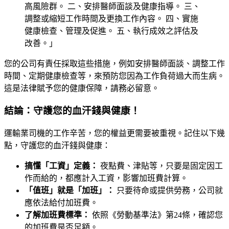
高風險群。 二、安排醫師面談及健康指導。 三、
調整或縮短工作時間及更換工作內容。 四、實施
健康檢查、管理及促進。 五、執行成效之評估及
改善。」
您的公司有責任採取這些措施，例如安排醫師面談、調整工作
時間、定期健康檢查等，來預防您因為工作負荷過大而生病。
這是法律賦予您的健康保障，請務必留意。
結論：守護您的血汗錢與健康！
運輸業司機的工作辛苦，您的權益更需要被重視。記住以下幾
點，守護您的血汗錢與健康：
搞懂「工資」定義：
夜點費、津貼等，只要是固定因工
作而給的，都應計入工資，影響加班費計算。
「值班」就是「加班」：
只要待命或提供勞務，公司就
應依法給付加班費。
了解加班費標準：
依照《勞動基準法》第24條，確認您
的加班費是否足額。