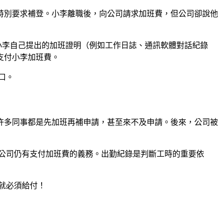
特別要求補登。小李離職後，向公司請求加班費，但公司卻說他
小李自己提出的加班證明（例如工作日誌、通訊軟體對話紀錄
支付小李加班費。
口。
許多同事都是先加班再補申請，甚至來不及申請。後來，公司被
公司仍有支付加班費的義務。出勤紀錄是判斷工時的重要依
就必須給付！