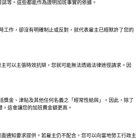
作日誌等。這些都能作為證明加班事實的依據。
時工作，卻沒有明確制止或反對，就代表雇主已經默許了您的
雇主可以主張時效抗辯，您就可能無法透過法律途徑請求。因
包括獎金、津貼及其他任何名義之「經常性給與」。因此，除了
礎。這會讓您的加班費金額更高。
書面通知要求提供。若雇主仍不配合，您可以向當地勞工行政主