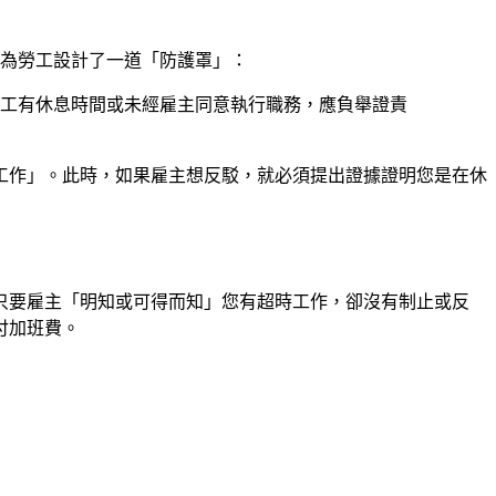
為勞工設計了一道「防護罩」：
工有休息時間或未經雇主同意執行職務，應負舉證責
工作」。此時，如果雇主想反駁，就必須提出證據證明您是在休
只要雇主「明知或可得而知」您有超時工作，卻沒有制止或反
付加班費。