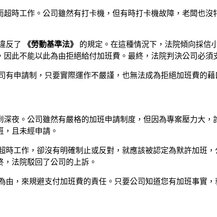
而超時工作。公司雖然有打卡機，但有時打卡機故障，老闆也沒
違反了
《勞動基準法》
的規定。在這種情況下，法院傾向採信
，因此不能以此為由拒絕給付加班費。最終，法院判決公司必須
司有申請制，只要實際運作不嚴謹，也無法成為拒絕加班費的藉
到深夜。公司雖然有嚴格的加班申請制度，但因為專案壓力大，
班，且未經申請。
超時工作，卻沒有明確制止或反對，就應該被認定為默許加班，
終，法院駁回了公司的上訴。
為由，來規避支付加班費的責任。只要公司知道您有加班事實，