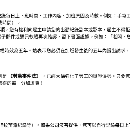
記錄每日上下班時間、工作內容、加班原因及時數。例如：手寫
完成時間）。
6項
，您有權利向雇主申請您的出勤紀錄副本或影本，雇主不得拒
子郵件或通訊軟體再次確認，留下書面證據。例如：「老闆，您
權時效為五年。這表示您必須在加班發生後的五年內提出請求，
別是
《勞動事件法》
，已經大幅強化了勞工的舉證優勢。只要您
應得的每一分加班費！
指紋辨識紀錄等）。如果公司沒有提供，您可以自行記錄每日上