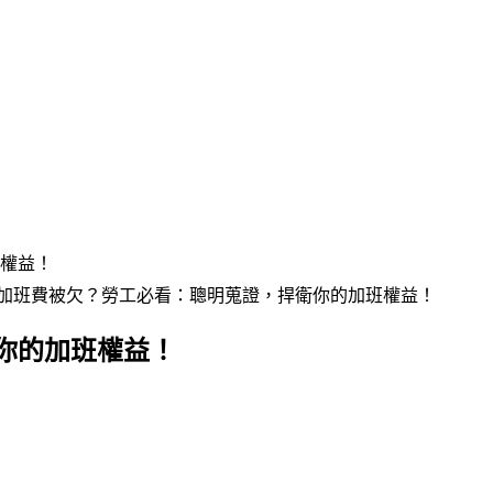
權益！
加班費被欠？勞工必看：聰明蒐證，捍衛你的加班權益！
你的加班權益！