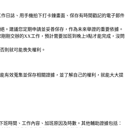
工作日誌、用手機拍下打卡鐘畫面、保存有時間戳記的電子郵件
絕。建議您定期申請並妥善保存，作為未來舉證的重要依據。
剛剛交辦的XX工作，預計需要加班到晚上9點才能完成，沒問
否則就可能喪失權利。
能有效蒐集並保存相關證據，並了解自己的權利，就能大大提
下班時間、工作內容、加班原因及時數。其他輔助證據包括：