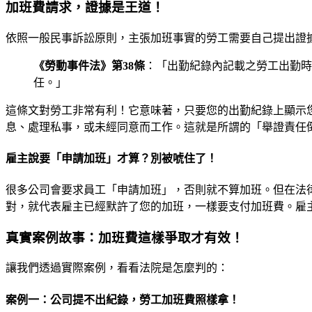
加班費請求，證據是王道！
依照一般民事訴訟原則，主張加班事實的勞工需要自己提出證
《勞動事件法》第38條
：「出勤紀錄內記載之勞工出勤時
任。」
這條文對勞工非常有利！它意味著，只要您的出勤紀錄上顯示
息、處理私事，或未經同意而工作。這就是所謂的「舉證責任
雇主說要「申請加班」才算？別被唬住了！
很多公司會要求員工「申請加班」，否則就不算加班。但在法
對，就代表雇主已經默許了您的加班，一樣要支付加班費。雇
真實案例故事：加班費這樣爭取才有效！
讓我們透過實際案例，看看法院是怎麼判的：
案例一：公司提不出紀錄，勞工加班費照樣拿！