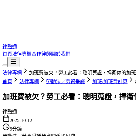
律點通
首頁
法律專欄
合作律師
關於我們
法律專欄
加班費被欠？勞工必看：聰明蒐證，捍衛你的加班
首頁
法律專欄
勞動法／勞資爭議
加班/加班費計算
加班費被欠？勞工必看：聰明蒐證，捍衛
律點通
2025-10-12
5
分鐘