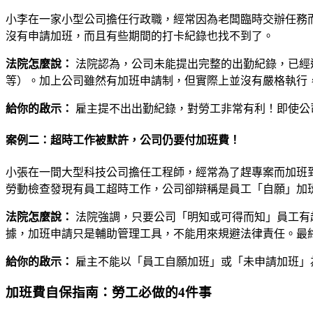
小李在一家小型公司擔任行政職，經常因為老闆臨時交辦任務
沒有申請加班，而且有些期間的打卡紀錄也找不到了。
法院怎麼說：
法院認為，公司未能提出完整的出勤紀錄，已經
等）。加上公司雖然有加班申請制，但實際上並沒有嚴格執行
給你的啟示：
雇主提不出出勤紀錄，對勞工非常有利！即使公
案例二：超時工作被默許，公司仍要付加班費！
小張在一間大型科技公司擔任工程師，經常為了趕專案而加班
勞動檢查發現有員工超時工作，公司卻辯稱是員工「自願」加
法院怎麼說：
法院強調，只要公司「明知或可得而知」員工有
據，加班申請只是輔助管理工具，不能用來規避法律責任。最
給你的啟示：
雇主不能以「員工自願加班」或「未申請加班」
加班費自保指南：勞工必做的4件事