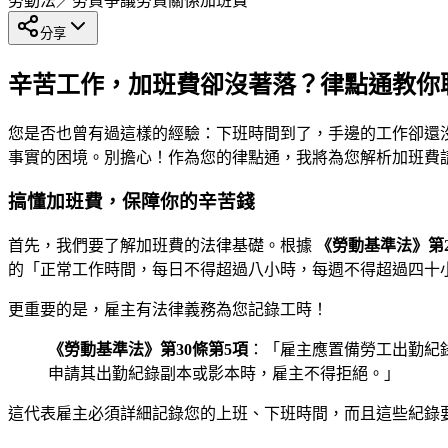
勞動法／勞資爭議
勞資關係
加班費
分享
辛苦工作，加班費卻沒著落？律點通教你
您是否也曾有過這樣的經驗：下班時間到了，手邊的工作卻還
事實的困境。別擔心！作為您的律點通，我將為您解析加班費
搞懂加班費，保障你的辛苦錢
首先，我們要了解加班費的法律基礎。根據
《勞動基準法》第2
的「正常工作時間，每日不得超過八小時，每週不得超過四十
更重要的是，雇主有法律義務為您記錄工時！
《勞動基準法》第30條第5項
：「雇主應置備勞工出勤紀
申請其出勤紀錄副本或影本時，雇主不得拒絕。」
這代表雇主必須詳細記錄您的上班、下班時間，而且這些紀錄