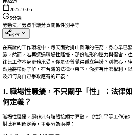
律點通
2025-10-05
5
分鐘
勞動法／勞資爭議
勞資關係
性別平等
分享
在高壓的工作環境中，每天面對排山倒海的任務，身心早已緊
繃。然而，若再遭遇職場性騷擾，那份無形的壓力與傷害，往
往比工作本身更難承受。你是否曾覺得孤立無援？別擔心，律
點通將帶你了解，在台灣的法律框架下，你擁有什麼權利，以
及如何為自己爭取應有的正義。
1. 職場性騷擾，不只關乎「性」：法律如
何定義？
職場性騷擾，絕非只有肢體接觸才算數。《性別平等工作法》
對此有明確定義，主要分為兩種：