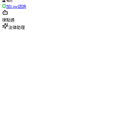
加Line諮詢
律點通
法律助理