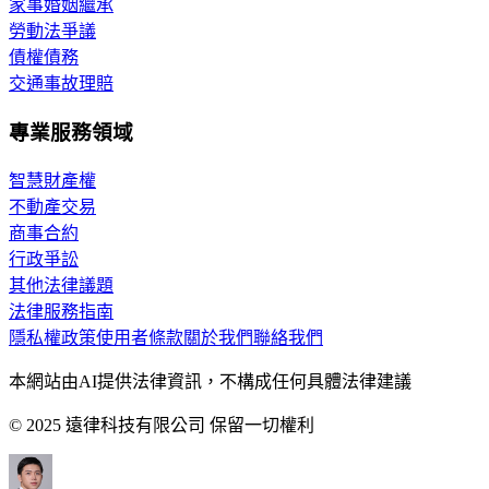
家事婚姻繼承
勞動法爭議
債權債務
交通事故理賠
專業服務領域
智慧財產權
不動產交易
商事合約
行政爭訟
其他法律議題
法律服務指南
隱私權政策
使用者條款
關於我們
聯絡我們
本網站由AI提供法律資訊，不構成任何具體法律建議
© 2025 遠律科技有限公司 保留一切權利