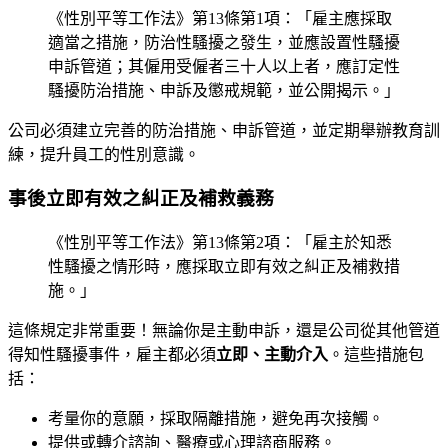
《性別平等工作法》第13條第1項：「雇主應採取
適當之措施，防治性騷擾之發生，並應設置性騷擾
申訴管道；其僱用受僱者三十人以上者，應訂定性
騷擾防治措施、申訴及懲戒規範，並公開揭示。」
公司必須建立完善的防治措施、申訴管道，並定期舉辦教育訓
練，提升員工的性別意識。
事後立即有效之糾正及補救義務
《性別平等工作法》第13條第2項：「雇主於知悉
性騷擾之情形時，應採取立即有效之糾正及補救措
施。」
這條規定非常重要！無論你是主動申訴，還是公司從其他管道
得知性騷擾事件，雇主都必須
立即、主動介入
。這些措施包
括：
考量你的意願，採取隔離措施，避免再次接觸。
提供或轉介諮詢、醫療或心理諮商服務。