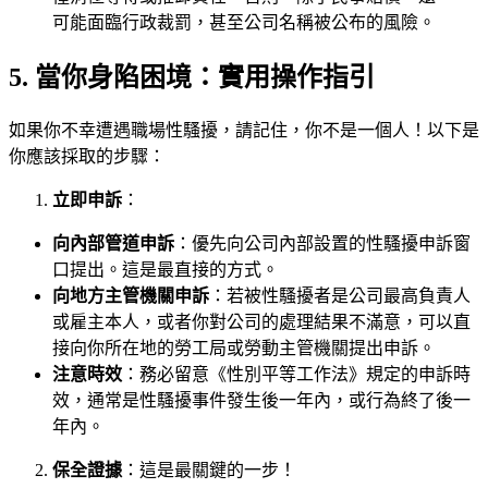
可能面臨行政裁罰，甚至公司名稱被公布的風險。
5. 當你身陷困境：實用操作指引
如果你不幸遭遇職場性騷擾，請記住，你不是一個人！以下是
你應該採取的步驟：
立即申訴
：
向內部管道申訴
：優先向公司內部設置的性騷擾申訴窗
口提出。這是最直接的方式。
向地方主管機關申訴
：若被性騷擾者是公司最高負責人
或雇主本人，或者你對公司的處理結果不滿意，可以直
接向你所在地的勞工局或勞動主管機關提出申訴。
注意時效
：務必留意《性別平等工作法》規定的申訴時
效，通常是性騷擾事件發生後一年內，或行為終了後一
年內。
保全證據
：這是最關鍵的一步！