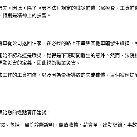
過失。因此，除了《勞基法》規定的職災補償（醫療費、工資補
，特別是精神上的損害。
機車從公司返回住家，在必經的路上不幸與其他車輛發生碰撞，
開始不認為這是職災，覺得是下班時間發生的意外。然而，法院
通勤災害的定義，因此視為職業災害。
法工作的工資補償，以及因為骨折導致的失能補償。這個案例提
通給您的幾點實用建議：
據。包括：醫院診斷證明、醫療收據、薪資單、出勤紀錄、事故