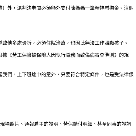
償）外，還判決老闆必須額外支付陳媽媽一筆精神慰撫金。這個
導致他多處骨折，必須住院治療，也因此無法工作照顧孩子。
根據《勞工保險被保險人因執行職務而致傷病審查準則》的規
醒我們，上下班途中的意外，只要符合特定條件，也是受法律保
現場照片、通報雇主的證明、勞保給付明細、甚至同事的證詞