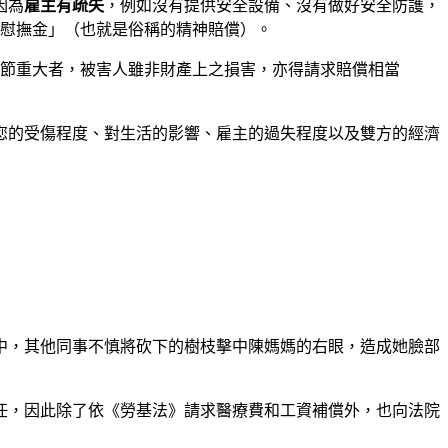
因為
雇主有疏失
，例如沒有提供安全設備、沒有做好安全防護，
慰撫金」（也就是俗稱的精神賠償）。
情節重大者，被害人雖非財產上之損害，亦得請求賠償相當
您的受傷程度、對生活的影響、雇主的過失程度以及雙方的經濟
中，其他同事不慎將砍下的樹枝擊中陳媽媽的右眼，造成她臉部
任，因此除了依《勞基法》請求醫療費和工資補償外，也向法院