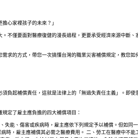
更擔心家裡孩子的未來？」
大。不僅要面對醫療復健的漫長過程，更要承受經濟來源中斷、
您需求的方式，帶您一次搞懂台灣的職業災害補償規定，教您如
必須負起補償責任，這就是法律上的「無過失責任主義」。即使
確規定了雇主應負擔的四大補償項目：
亡、失能、傷害或疾病時，雇主應依下列規定予以補償。但如同
業病時，雇主應補償其必需之醫療費用。 二、勞工在醫療中不能