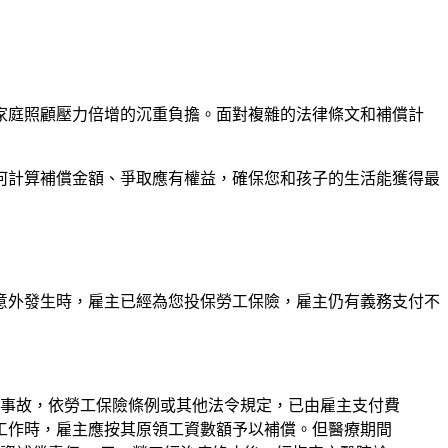
家庭照顧壓力倍增的沉重負擔。面對複雜的法律條文和補償計
何計算補償金額、爭取應有權益，確保您和孩子的生活能獲得最
意外發生時，雇主已經為您投保勞工保險，雇主仍有義務支付不
一事故，依勞工保險條例或其他法令規定，已由雇主支付費
工作時，雇主應按其原領工資數額予以補償。但醫療期間