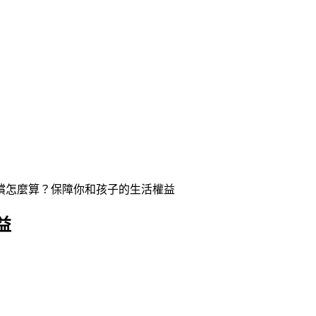
償怎麼算？保障你和孩子的生活權益
益