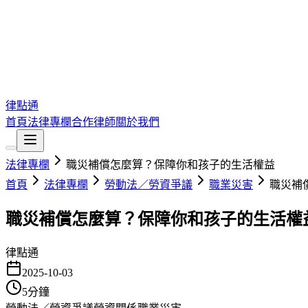
律點通
首頁
法律專欄
合作律師
關於我們
法律專欄
職災補償怎麼算？保障你和孩子的生活權益
首頁
法律專欄
勞動法／勞資爭議
職業災害
職災補
職災補償怎麼算？保障你和孩子的生活權
律點通
2025-10-03
5
分鐘