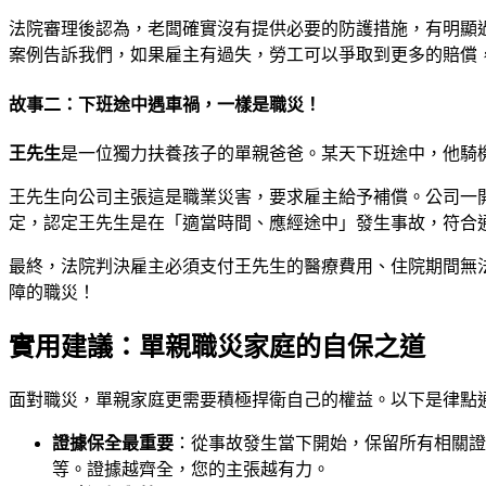
法院審理後認為，老闆確實沒有提供必要的防護措施，有明顯
案例告訴我們，如果雇主有過失，勞工可以爭取到更多的賠償
故事二：下班途中遇車禍，一樣是職災！
王先生
是一位獨力扶養孩子的單親爸爸。某天下班途中，他騎
王先生向公司主張這是職業災害，要求雇主給予補償。公司一
定，認定王先生是在「適當時間、應經途中」發生事故，符合
最終，法院判決雇主必須支付王先生的醫療費用、住院期間無
障的職災！
實用建議：單親職災家庭的自保之道
面對職災，單親家庭更需要積極捍衛自己的權益。以下是律點
證據保全最重要
：從事故發生當下開始，保留所有相關證
等。證據越齊全，您的主張越有力。