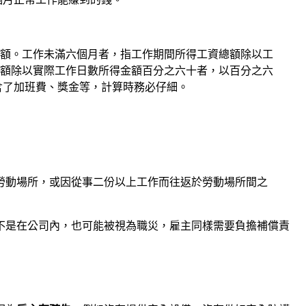
金額。工作未滿六個月者，指工作期間所得工資總額除以工
額除以實際工作日數所得金額百分之六十者，以百分之六
含了加班費、獎金等，計算時務必仔細。
勞動場所，或因從事二份以上工作而往返於勞動場所間之
不是在公司內，也可能被視為職災，雇主同樣需要負擔補償責