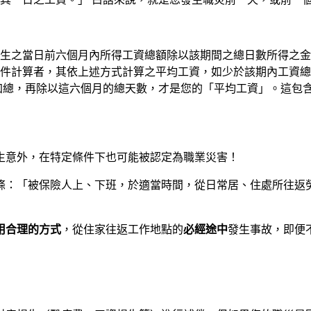
發生之當日前六個月內所得工資總額除以該期間之總日數所得之
件計算者，其依上述方式計算之平均工資，如少於該期內工資總
加總，再除以這六個月的總天數，才是您的「平均工資」。這包
生意外，在特定條件下也可能被認定為職業災害！
條：「被保險人上、下班，於適當時間，從日常居、住處所往返
用合理的方式
，從住家往返工作地點的
必經途中
發生事故，即便