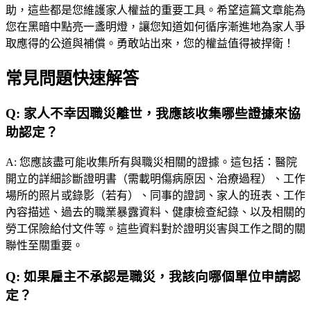
助，這些都是您維護家人權益的重要工具。希望這篇文章能為
您在黑暗中點亮一盞明燈，讓您知道如何循序漸進地為家人爭
取應得的公道與補償。勇敢站出來，您的權益值得被捍衛！
常見問題快速解答
Q:
家人不幸因職災離世，我應該收集哪些證據來協
助認定？
A:
您應該盡可能收集所有與職災相關的證據。這包括：醫院
開立的詳細診斷證明書（需載明傷病原因、治療過程）、工作
場所的照片或錄影（若有）、同事的證詞、家人的班表、工作
內容描述、過去的職業暴露資料、健康檢查紀錄、以及相關的
勞工保險給付文件等。這些資料對於證明災害與工作之間的關
聯性至關重要。
Q:
如果雇主不承認是職災，我該向哪個單位申請認
定？