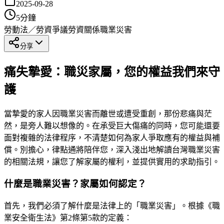
2025-09-28
5
分鐘
勞動法／勞資爭議
勞資關係
職業災害
分享
痛失摯愛：職災家屬，您的權益我們來守
護
當摯愛的家人因職業災害而離世或遭受重創，那份悲痛與茫
然，是旁人難以想像的。在承受巨大傷痛的同時，您可能還要
面對複雜的法律程序，不清楚如何為家人爭取應有的權益與補
償。別擔心，律點通將陪伴您，深入淺出地解讀台灣職業災害
的相關法規，讓您了解家屬的權利，並提供實用的求助指引。
什麼是職業災害？家屬如何認定？
首先，我們必須了解什麼是法律上的「職業災害」。根據《職
業安全衛生法》第2條第5款的定義：