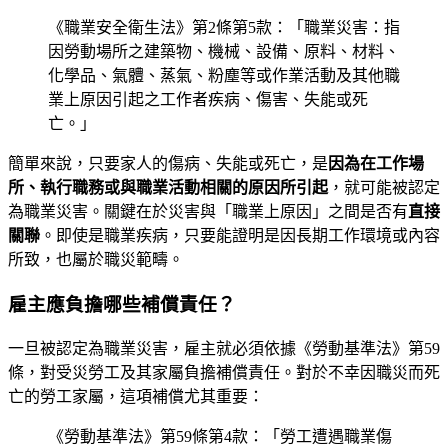
《職業安全衛生法》第2條第5款：「職業災害：指
因勞動場所之建築物、機械、設備、原料、材料、
化學品、氣體、蒸氣、粉塵等或作業活動及其他職
業上原因引起之工作者疾病、傷害、失能或死
亡。」
簡單來說，只要家人的傷病、失能或死亡，是
因為在工作場
所、執行職務或與職業活動相關的原因所引起
，就可能被認定
為職業災害。關鍵在於災害與「職業上原因」之間是否有
直接
關聯
。即使是職業疾病，只要能證明是因長期工作環境或內容
所致，也屬於職災範疇。
雇主應負擔哪些補償責任？
一旦被認定為職業災害，雇主就必須依據《勞動基準法》第59
條，對受災勞工及其家屬負擔補償責任。對於不幸因職災而死
亡的勞工家屬，這項補償尤其重要：
《勞動基準法》第59條第4款：「勞工遭遇職業傷