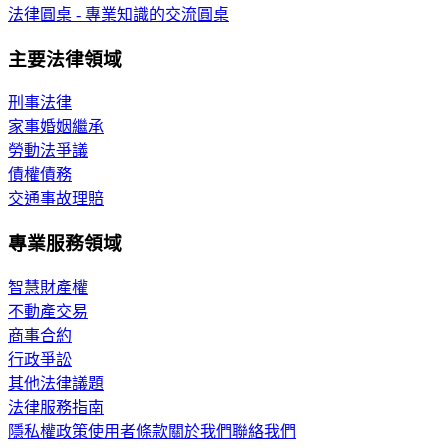
法律圓桌 - 專業知識的交流圓桌
主要法律領域
刑事法律
家事婚姻繼承
勞動法爭議
債權債務
交通事故理賠
專業服務領域
智慧財產權
不動產交易
商事合約
行政爭訟
其他法律議題
法律服務指南
隱私權政策
使用者條款
關於我們
聯絡我們