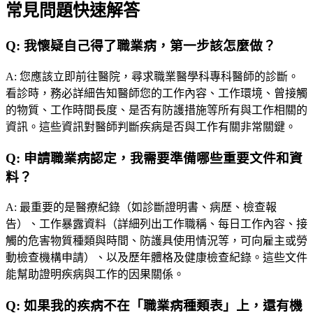
常見問題快速解答
Q:
我懷疑自己得了職業病，第一步該怎麼做？
A:
您應該立即前往醫院，尋求職業醫學科專科醫師的診斷。
看診時，務必詳細告知醫師您的工作內容、工作環境、曾接觸
的物質、工作時間長度、是否有防護措施等所有與工作相關的
資訊。這些資訊對醫師判斷疾病是否與工作有關非常關鍵。
Q:
申請職業病認定，我需要準備哪些重要文件和資
料？
A:
最重要的是醫療紀錄（如診斷證明書、病歷、檢查報
告）、工作暴露資料（詳細列出工作職稱、每日工作內容、接
觸的危害物質種類與時間、防護具使用情況等，可向雇主或勞
動檢查機構申請）、以及歷年體格及健康檢查紀錄。這些文件
能幫助證明疾病與工作的因果關係。
Q:
如果我的疾病不在「職業病種類表」上，還有機