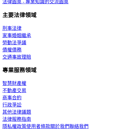
法律圓桌 - 專業知識的交流圓桌
主要法律領域
刑事法律
家事婚姻繼承
勞動法爭議
債權債務
交通事故理賠
專業服務領域
智慧財產權
不動產交易
商事合約
行政爭訟
其他法律議題
法律服務指南
隱私權政策
使用者條款
關於我們
聯絡我們