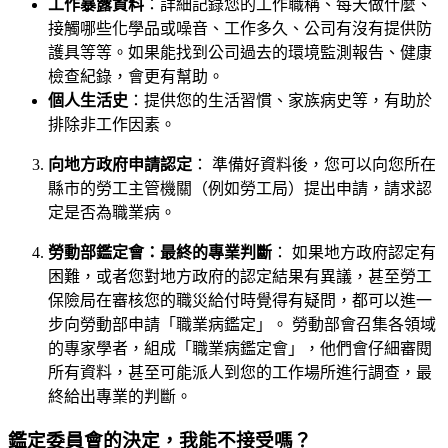
工作暴露資料
：詳細記錄您的工作職稱、每天做什麼、
接觸哪些化學品或噪音、工作多久、公司有沒有提供防
護具等等。如果能找到公司過去的環境監測報告、健康
檢查紀錄，會更有幫助。
個人生活史
：提供您的生活習慣、家族病史等，有助於
排除非工作因素。
向地方政府申請認定
： 準備好資料後，您可以向您所在
縣市的勞工主管機關（例如勞工局）提出申請，請求認
定是否為職業病。
勞動部鑑定會：最終的專業判斷
： 如果地方政府認定有
困難，或者您對地方政府的認定結果有異議，甚至勞工
保險局在審核您的職災給付時覺得有疑問，都可以進一
步向勞動部申請「職業病鑑定」。 勞動部會召集各領域
的專家學者，組成「職業病鑑定會」，他們會仔細審閱
所有資料，甚至可能派人到您的工作場所進行調查，最
終給出專業的判斷。
鑑定委員會的決定，我能不接受嗎？