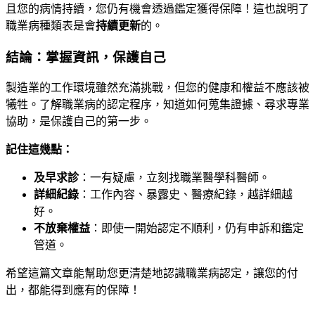
且您的病情持續，您仍有機會透過鑑定獲得保障！這也說明了
職業病種類表是會
持續更新
的。
結論：掌握資訊，保護自己
製造業的工作環境雖然充滿挑戰，但您的健康和權益不應該被
犧牲。了解職業病的認定程序，知道如何蒐集證據、尋求專業
協助，是保護自己的第一步。
記住這幾點：
及早求診
：一有疑慮，立刻找職業醫學科醫師。
詳細紀錄
：工作內容、暴露史、醫療紀錄，越詳細越
好。
不放棄權益
：即使一開始認定不順利，仍有申訴和鑑定
管道。
希望這篇文章能幫助您更清楚地認識職業病認定，讓您的付
出，都能得到應有的保障！