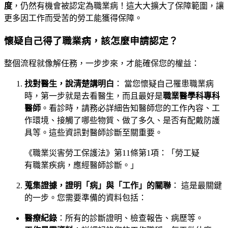
度
，仍然有機會被認定為職業病！這大大擴大了保障範圍，讓
更多因工作而受苦的勞工能獲得保障。
懷疑自己得了職業病，該怎麼申請認定？
整個流程就像解任務，一步步來，才能確保您的權益：
找對醫生，說清楚講明白
： 當您懷疑自己罹患職業病
時，第一步就是去看醫生，而且最好是
職業醫學科專科
醫師
。看診時，請務必詳細告知醫師您的工作內容、工
作環境、接觸了哪些物質、做了多久、是否有配戴防護
具等。這些資訊對醫師診斷至關重要。
《職業災害勞工保護法》第11條第1項：「勞工疑
有職業疾病，應經醫師診斷。」
蒐集證據，證明「病」與「工作」的關聯
： 這是最關鍵
的一步。您需要準備的資料包括：
醫療紀錄
：所有的診斷證明、檢查報告、病歷等。