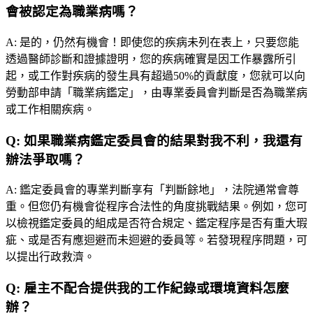
會被認定為職業病嗎？
A:
是的，仍然有機會！即使您的疾病未列在表上，只要您能
透過醫師診斷和證據證明，您的疾病確實是因工作暴露所引
起，或工作對疾病的發生具有超過50%的貢獻度，您就可以向
勞動部申請「職業病鑑定」，由專業委員會判斷是否為職業病
或工作相關疾病。
Q:
如果職業病鑑定委員會的結果對我不利，我還有
辦法爭取嗎？
A:
鑑定委員會的專業判斷享有「判斷餘地」，法院通常會尊
重。但您仍有機會從程序合法性的角度挑戰結果。例如，您可
以檢視鑑定委員的組成是否符合規定、鑑定程序是否有重大瑕
疵、或是否有應迴避而未迴避的委員等。若發現程序問題，可
以提出行政救濟。
Q:
雇主不配合提供我的工作紀錄或環境資料怎麼
辦？