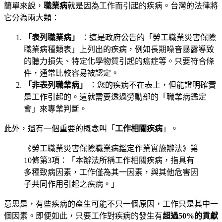
簡單來說，
職業病
就是因為工作而引起的疾病。台灣的法律將
它分為兩大類：
「表列職業病」
：這是政府公告的「勞工職業災害保險
職業病種類表」上列出的疾病，例如長期噪音暴露導致
的聽力損失、特定化學物質引起的癌症等。只要符合條
件，通常比較容易被認定。
「非表列職業病」
：您的疾病不在表上，但能證明確實
是工作引起的。這就需要透過勞動部的「職業病鑑定
會」來專業判斷。
此外，還有一個重要的概念叫「
工作相關疾病
」。
《勞工職業災害保險職業病鑑定作業實施辦法》第
10條第3項：「本辦法所稱工作相關疾病，指具有
多種致病因素，工作僅為其一因素，與其他危害因
子共同作用引起之疾病。」
意思是，有些疾病的產生可能不只一個原因，工作只是其中一
個因素。即便如此，只要工作對疾病的發生有
超過50%的貢獻