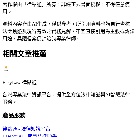
著作權由「律點通」所有，非經正式書面授權，不得任意使
用。
資料內容皆由AI生成，僅供參考，所引用資料也請自行查核
法令動態及現行有效之實務見解，不宜直接引用為主張或訴訟
用途，具體個案仍請洽詢專業律師。
相關文章推薦
EasyLaw 律點通
台灣專業法律資訊平台，提供全方位法律知識與AI智慧法律
服務。
產品服務
律點通 - 法律知識平台
Lawbot AI - 智慧法律助手