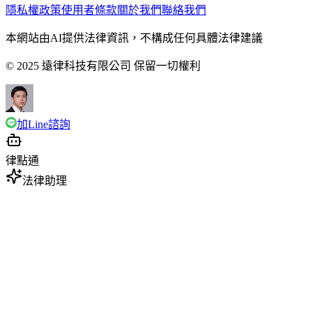
隱私權政策
使用者條款
關於我們
聯絡我們
本網站由AI提供法律資訊，不構成任何具體法律建議
© 2025 遠律科技有限公司 保留一切權利
加Line諮詢
律點通
法律助理