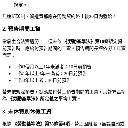
規定。」
無論新舊制，資遣費都應在勞動契約終止後
30日內
發給。
2. 預告期間工資
當雇主合法資遣勞工，但未依
《勞動基準法》第16條
規定提
前預告時，應給付預告期間的工資。預告期間長短依勞工年資
而定：
工作3個月以上1年未滿者：10日前預告
工作1年以上3年未滿者：20日前預告
工作3年以上者：30日前預告
若未依規定預告，您應給付勞工預告期間的工資，其計算基準
為
《勞動基準法》所定義之平均工資
。
3. 未休特別休假工資
根據
《勞動基準法》第38條第4項
，勞工因離職（無論自願或