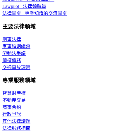
Lawpilot - 法律領航員
法律圓桌 - 專業知識的交流圓桌
主要法律領域
刑事法律
家事婚姻繼承
勞動法爭議
債權債務
交通事故理賠
專業服務領域
智慧財產權
不動產交易
商事合約
行政爭訟
其他法律議題
法律服務指南