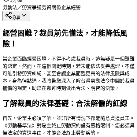
5
分鐘
勞動法／勞資爭議
勞資關係
企業經營
分享
經營困難？裁員前先懂法，才能降低風
險！
當企業面臨經營困境，不得不考慮裁員時，這無疑是一個艱難
的決定。然而，在這個關鍵時刻，若未能依法妥善處理，不僅
可能引發勞資糾紛，甚至會讓企業面臨更高的法律風險與成
本。身為律點通，我將帶您深入了解台灣勞動法令中關於裁員
補償的規定，助您在艱難時刻做出合法、明智的決策。
了解裁員的法律基礎：合法解僱的紅線
首先，企業主必須了解，並非所有情況下都能隨意資遣員工。
《勞動基準法》對雇主終止勞動契約設有嚴格限制。您必須具
備法定的資遣事由，才能合法終止勞動契約。