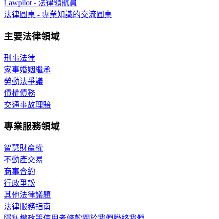
Lawpilot - 法律領航員
法律圓桌 - 專業知識的交流圓桌
主要法律領域
刑事法律
家事婚姻繼承
勞動法爭議
債權債務
交通事故理賠
專業服務領域
智慧財產權
不動產交易
商事合約
行政爭訟
其他法律議題
法律服務指南
隱私權政策
使用者條款
關於我們
聯絡我們