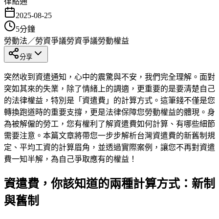
律點通
2025-08-25
5
分鐘
勞動法／勞資爭議
勞資爭議
勞動權益
分享
突然收到資遣通知，心中的震驚與不安，我們完全理解。面對
突如其來的失業，除了情緒上的調適，更重要的是要清楚自己
的法律權益，特別是「資遣費」的計算方式。這筆錢不僅是您
轉換跑道時的重要支撐，更是法律保障您勞動權益的體現。身
為被解僱的勞工，您有權利了解資遣費如何計算、有哪些細節
需要注意。本篇文章將帶您一步步解析台灣資遣費的新舊制規
定、平均工資的計算眉角，並透過實際案例，讓您不再對資遣
費一知半解，為自己爭取應有的權益！
資遣費，你該知道的兩種計算方式：新制
與舊制