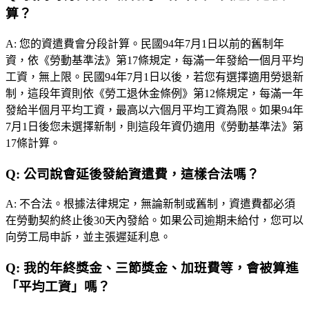
算？
A:
您的資遣費會分段計算。民國94年7月1日以前的舊制年
資，依《勞動基準法》第17條規定，每滿一年發給一個月平均
工資，無上限。民國94年7月1日以後，若您有選擇適用勞退新
制，這段年資則依《勞工退休金條例》第12條規定，每滿一年
發給半個月平均工資，最高以六個月平均工資為限。如果94年
7月1日後您未選擇新制，則這段年資仍適用《勞動基準法》第
17條計算。
Q:
公司說會延後發給資遣費，這樣合法嗎？
A:
不合法。根據法律規定，無論新制或舊制，資遣費都必須
在勞動契約終止後30天內發給。如果公司逾期未給付，您可以
向勞工局申訴，並主張遲延利息。
Q:
我的年終獎金、三節獎金、加班費等，會被算進
「平均工資」嗎？