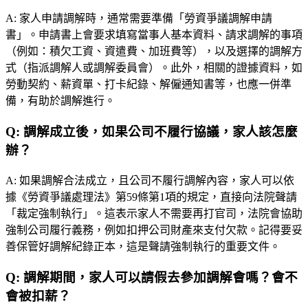
A:
家人申請調解時，通常需要準備「勞資爭議調解申請
書」。申請書上會要求填寫當事人基本資料、請求調解的事項
（例如：積欠工資、資遣費、加班費等），以及選擇的調解方
式（指派調解人或調解委員會）。此外，相關的證據資料，如
勞動契約、薪資單、打卡紀錄、解僱通知書等，也應一併準
備，有助於調解進行。
Q:
調解成立後，如果公司不履行協議，家人該怎麼
辦？
A:
如果調解合法成立，且公司不履行調解內容，家人可以依
據《勞資爭議處理法》第59條第1項的規定，直接向法院聲請
「裁定強制執行」。這表示家人不需要再打官司，法院會協助
強制公司履行義務，例如扣押公司財產來支付欠款。記得要妥
善保管好調解紀錄正本，這是聲請強制執行的重要文件。
Q:
調解期間，家人可以請假去參加調解會嗎？會不
會被扣薪？