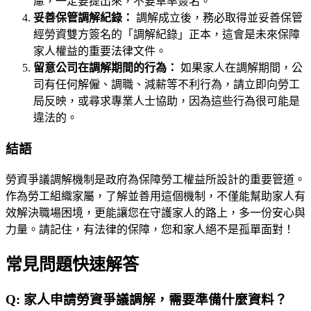
慮，一定要提出來，不要草率簽名。
妥善保管調解紀錄：
調解成立後，務必取得並妥善保管
經勞資雙方簽名的「調解紀錄」正本，這會是未來保障
家人權益的重要法律文件。
留意公司在調解期間的行為：
如果家人在調解期間，公
司有任何解僱、調職、減薪等不利行為，請立即向勞工
局反映，或尋求專業人士協助，因為這些行為很可能是
違法的。
結語
勞資爭議調解機制是政府為保障勞工權益所設計的重要管道。
作為勞工組織家屬，了解並善用這個機制，不僅能幫助家人有
效解決職場困境，更能讓您在守護家人的路上，多一份安心與
力量。請記住，有法律的保障，您和家人絕不是孤單面對！
常見問題快速解答
Q:
家人申請勞資爭議調解，需要準備什麼資料？