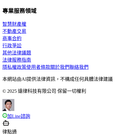
專業服務領域
智慧財產權
不動產交易
商事合約
行政爭訟
其他法律議題
法律服務指南
隱私權政策
使用者條款
關於我們
聯絡我們
本網站由AI提供法律資訊，不構成任何具體法律建議
© 2025 遠律科技有限公司 保留一切權利
加Line諮詢
律點通