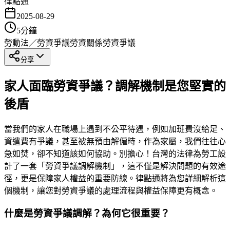
律點通
2025-08-29
5
分鐘
勞動法／勞資爭議
勞資關係
勞資爭議
分享
家人面臨勞資爭議？調解機制是您堅實的
後盾
當我們的家人在職場上遇到不公平待遇，例如加班費沒給足、
資遣費有爭議，甚至被無預由解僱時，作為家屬，我們往往心
急如焚，卻不知道該如何協助。別擔心！台灣的法律為勞工設
計了一套「勞資爭議調解機制」，這不僅是解決問題的有效途
徑，更是保障家人權益的重要防線。律點通將為您詳細解析這
個機制，讓您對勞資爭議的處理流程與權益保障更有概念。
什麼是勞資爭議調解？為何它很重要？