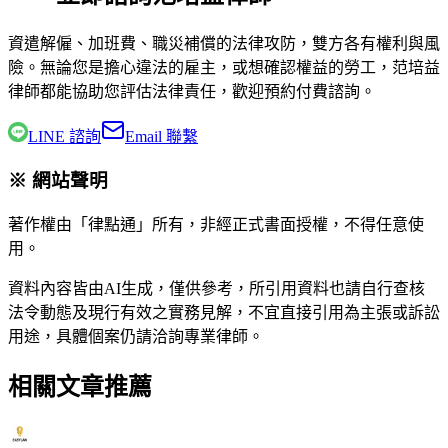
資遣解僱、加班費、職災補償的法律攻防，雙方各有權利與風
險。無論您是擔心違法的雇主，或想確認權益的勞工，
范培益
律師
都能協助您評估法律責任，歡迎預約付費諮詢。
LINE 諮詢
Email 聯繫
※ 網站聲明
著作權由「律點通」所有，非經正式書面授權，不得任意使
用。
資料內容皆由AI生成，僅供參考，所引用資料也請自行查核
法令動態及現行有效之實務見解，不宜直接引用為主張或訴訟
用途，具體個案仍請洽詢專業律師。
相關文章推薦