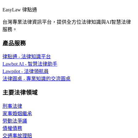
EasyLaw 律點通
台灣專業法律資訊平台，提供全方位法律知識與AI智慧法律
服務。
產品服務
律點通 - 法律知識平台
Lawbot AI - 智慧法律助手
Lawpilot - 法律領航員
法律圓桌 - 專業知識的交流圓桌
主要法律領域
刑事法律
家事婚姻繼承
勞動法爭議
債權債務
交通事故理賠