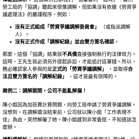
勞工局的「協調」聽起來很像調解，但如果沒有依據《勞資爭
議處理法》的嚴謹程序，例如：
沒有正式組成「勞資爭議調解委員會」
（或指派調解
人）。
沒有正式作成「調解紀錄」並由雙方簽名確認
。
那麼，這個「協調」結果就
不具備
直接強制執行的法律效力。
這時，王先生就必須另外提起訴訟，才能追討這筆錢。所以，
務必確認家人參與的是
正式的「勞資爭議調解」
，並取得
合
法且雙方簽名的「調解紀錄」
，這才是最有保障的。
案例二：調解期間，公司不能亂解僱！
陳小姐因為加班費計算問題，向勞工局申請了勞資爭議調解。
沒想到，在調解還沒結束前，公司就以陳小姐「工作表現不
佳」為由，突然解僱了她。陳小姐感到非常委屈，不知道該怎
麼辦。