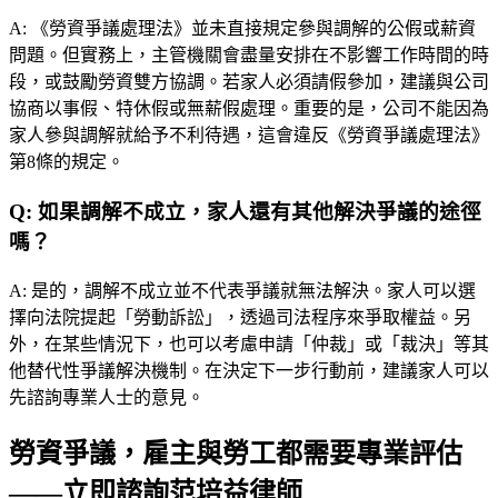
A:
《勞資爭議處理法》並未直接規定參與調解的公假或薪資
問題。但實務上，主管機關會盡量安排在不影響工作時間的時
段，或鼓勵勞資雙方協調。若家人必須請假參加，建議與公司
協商以事假、特休假或無薪假處理。重要的是，公司不能因為
家人參與調解就給予不利待遇，這會違反《勞資爭議處理法》
第8條的規定。
Q:
如果調解不成立，家人還有其他解決爭議的途徑
嗎？
A:
是的，調解不成立並不代表爭議就無法解決。家人可以選
擇向法院提起「勞動訴訟」，透過司法程序來爭取權益。另
外，在某些情況下，也可以考慮申請「仲裁」或「裁決」等其
他替代性爭議解決機制。在決定下一步行動前，建議家人可以
先諮詢專業人士的意見。
勞資爭議，雇主與勞工都需要專業評估
——立即諮詢范培益律師