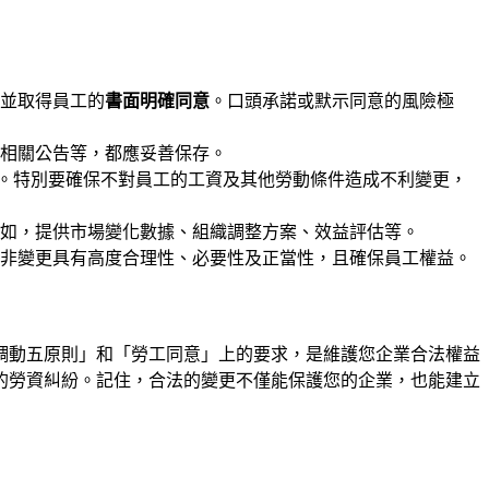
並取得員工的
書面明確同意
。口頭承諾或默示同意的風險極
相關公告等，都應妥善保存。
」。特別要確保不對員工的工資及其他勞動條件造成不利變更，
如，提供市場變化數據、組織調整方案、效益評估等。
非變更具有高度合理性、必要性及正當性，且確保員工權益。
調動五原則」和「勞工同意」上的要求，是維護您企業合法權益
的勞資糾紛。記住，合法的變更不僅能保護您的企業，也能建立