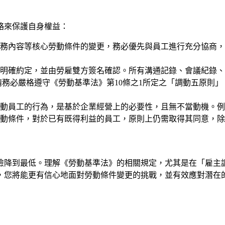
略來保護自身權益：
務內容等核心勞動條件的變更，務必優先與員工進行充分協商，
明確約定，並由勞雇雙方簽名確認。所有溝通記錄、會議紀錄、
務必嚴格遵守《勞動基準法》第10條之1所定之「調動五原則
動員工的行為，是基於企業經營上的必要性，且無不當動機。例
動條件，對於已有既得利益的員工，原則上仍需取得其同意，除
險降到最低。理解《勞動基準法》的相關規定，尤其是在「雇主
，您將能更有信心地面對勞動條件變更的挑戰，並有效應對潛在