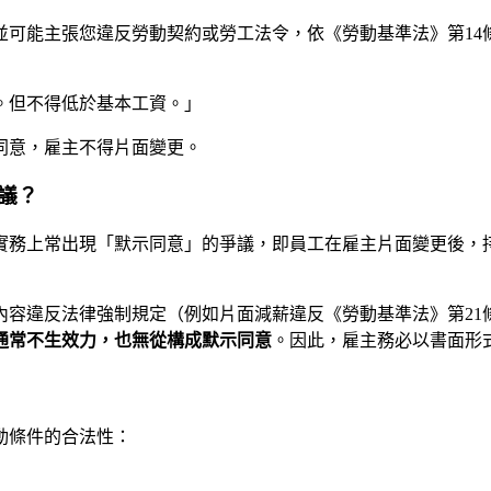
可能主張您違反勞動契約或勞工法令，依《勞動基準法》第14
。但不得低於基本工資。」
同意，雇主不得片面變更。
議？
實務上常出現「默示同意」的爭議，即員工在雇主片面變更後，
容違反法律強制規定（例如片面減薪違反《勞動基準法》第21
通常不生效力，也無從構成默示同意
。因此，雇主務必以書面形
動條件的合法性：