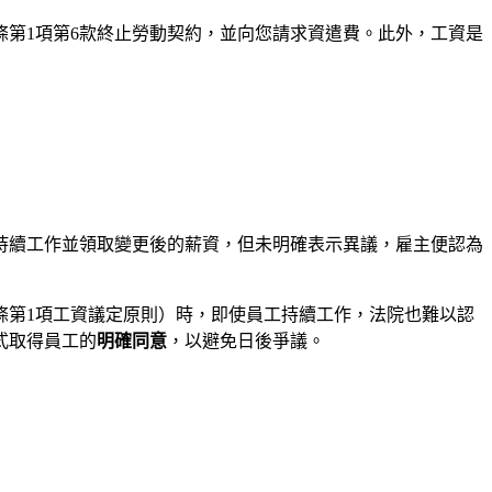
條第1項第6款終止勞動契約，並向您請求資遣費。此外，工資是
持續工作並領取變更後的薪資，但未明確表示異議，雇主便認為
條第1項工資議定原則）時，即使員工持續工作，法院也難以認
式取得員工的
明確同意
，以避免日後爭議。