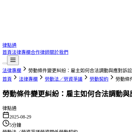
律點通
首頁
法律專欄
合作律師
關於我們
法律專欄
勞動條件變更糾紛：雇主如何合法調動與應對訴訟
首頁
法律專欄
勞動法／勞資爭議
勞動契約
勞動條
勞動條件變更糾紛：雇主如何合法調動與
律點通
2025-08-29
5
分鐘