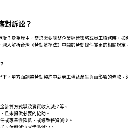
應對訴訟？
申訴？身為雇主，當您需要調整企業經營策略或員工職務時，如
，深入解析台灣《勞動基準法》中關於勞動條件變更的相關規定
？
況下，單方面調整勞動契約中對勞工權益產生負面影響的條款。
金計算方式導致實質收入減少等。
，且未提供必要的協助。
任或專業性降低，或導致薪資減少。
加、休假減少或津貼減少。