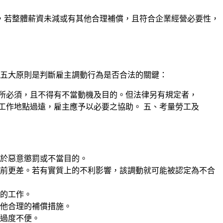
，若整體薪資未減或有其他合理補償，且符合企業經營必要性，
這五大原則是判斷雇主調動行為是否合法的關鍵：
上所必須，且不得有不當動機及目的。但法律另有規定者，
工作地點過遠，雇主應予以必要之協助。 五、考量勞工及
於惡意懲罰或不當目的。
前更差。若有實質上的不利影響，該調動就可能被認定為不合
的工作。
他合理的補償措施。
過度不便。