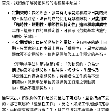
首先，我們要了解勞動契約的兩種基本類型：
定期契約
：顧名思義，就是有明確開始和結束日期的契
約。但請注意，法律對它的使用有嚴格限制，
只能用於
「臨時性、短期性、季節性及特定性」這四種非繼續性
工作
。這些工作的具體定義，可參考《勞動基準法施行
細則》第6條。
不定期契約
：這是勞動契約的
常態
，沒有明確的終止日
期。只要你的工作本質上具有「繼續性」，雇主就應該
跟你簽不定期契約，這也是保障勞工工作穩定的基石。
《勞動基準法》第9條第1項：「勞動契約，分為定
期契約及不定期契約。臨時性、短期性、季節性及
特定性工作得為定期契約；有繼續性工作應為不定
期契約。派遣事業單位與派遣勞工訂定之勞動契
約，應為不定期契約。」
簡單來說，如果你的工作是公司營運不可或缺，且會持續下去
的，那它就屬於「繼續性工作」。反之，如果工作是因特定專
案、季節需求或臨時狀況而生，且完成後就不再需要，才可能