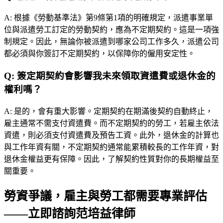
A:
根據《勞動基準法》第9條第1項的明確規定，派遣事業單
位與派遣勞工訂定的勞動契約，應為不定期契約。這是一項強
制規定。因此，無論你被派遣到哪家公司工作多久，派遣公司
都必須與你簽訂不定期契約，以保障你的僱用安定性。
Q:
簽定期契約會影響我未來領取資遣費或退休金的
權利嗎？
A:
是的，會有重大影響。定期契約在期滿後契約自動終止，
雇主通常不需支付資遣費。而不定期契約的勞工，若雇主依法
資遣，則必須支付資遣費及預告工資。此外，退休金的計算也
與工作年資有關，不定期契約通常能累積較長的工作年資，對
退休金權益更有保障。因此，了解契約性質對你的長期權益至
關重要。
勞資爭議，雇主與勞工都需要專業評估
——立即諮詢范培益律師