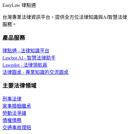
EasyLaw 律點通
台灣專業法律資訊平台，提供全方位法律知識與AI智慧法律
服務。
產品服務
律點通 - 法律知識平台
Lawbot AI - 智慧法律助手
Lawpilot - 法律領航員
法律圓桌 - 專業知識的交流圓桌
主要法律領域
刑事法律
家事婚姻繼承
勞動法爭議
債權債務
交通事故理賠