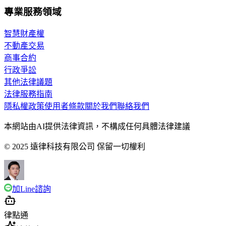
專業服務領域
智慧財產權
不動產交易
商事合約
行政爭訟
其他法律議題
法律服務指南
隱私權政策
使用者條款
關於我們
聯絡我們
本網站由AI提供法律資訊，不構成任何具體法律建議
© 2025 遠律科技有限公司 保留一切權利
加Line諮詢
律點通