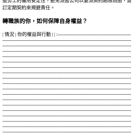
遣勞工的僱用安定性，避免派遣公司以要派契約期限為由，簽
訂定期契約來規避責任。
轉職族的你，如何保障自身權益？
| 情況 | 你的權益與行動 | | :--------------------------------------------------------------------------------------------------------------------------------------------------------------------------------------------------------------------------------------------------------------------------------------------------------------------------------------------------------------------------------------------------------------------------------------------------------------------------------------------------------------------------------------------------------------------------------------------------------------------------------------------------------------------------------------------------------------------------------------------------------------------------------------------------------------------------------------------------------------------------------------------------------------------------------------------------------------------------------------------------------------------------------------------------------------------------------------------------------------------------------------------------------------------------------------------------------------------------------------------------------------------------------------------------------------------------------------------------------------------------------------------------------------------------------------------------------------------------------------------------------------------------------------------------------------------------------------------------------------------------------------------------------------------------------------------------------------------------------------------------------------------------------------------------------------------------------------------------------------------------------------------------------------------------------------------------------------------------------------------------------------------------------------------------------------------------------------------------------------------------------------------------------------------------------------------------------------------------------------------------------------------------------------------------------------------------------------------------------------------------------------------------------------------------------------------------------------------------------------------------------------------------------------------------------------------------------------------------------------------------------------------------------------------------------------------------------------------------------------------------------------------------------------------------------------------------------------------------------------------------------------------------------------------------------------------------------------------------------------------------------------------------------------------------------------------------------------------------------------------------------------------------------------------------------------------------------------------------------------------------------------------------------------------------------------------------------------------------------------------------------------------------------------------------------------------------------------------------------------------------------------------------------------------------------------------------------------------------------------------------------------------------------------------------------------------------------------------------------------------------------------------------------------------------------------------------------------------------------------------------------------------------------------------------------------------------------------------------------------------------------------------------------------------------------------------------------------------------------------------------------------------------------------------------------------------------------------------------------------------------------------------------------------------------------------------------------------------------------------------------------------------------------------------------------------------------------------------------------------------------------------------------------------------------------------------------------------------------------------------------------------------------------------------------------------------------------------------------------------------------------------------------------------------------------------------------------------------------------------------------------------------------------------------------------------------------------------------------------------------------------------------------------------------------------------------------------------------------------------------------------------------------------------------------------------------------------------------------------------------------------------------------------------------------------------------------------------------------------------------------------------------------------------------------------------------------------------------------------------------------------------------------------------------------------------------------------------------------------------------------------------------------------------------------------------------------------------------------------------------------------------------------------------------------------------------------------------------------------------------------------------------------------------------------------------------------------------------------------------------------------------------------------------------------------------------------------------------------------------------------------------------------------------------------------------------------------------------------------------------------------------------------------------------------------------------------------------------------------------------------------------------------------------------------------------------------------------------------------------------------------------------------------------------------------------------------------------------------------------------------------------------------------------------------------------------------------------------------------------------------------------------------------------------------------------------------------------------------------------------------------------------------------------------------------------------------------------------------------------------------------------------------------------------------------------------------------------------------------------------------------------------------------------------------------------------------------------------------------------------------------------------------------------------------------------------------------------------------------------------------------------------------------------------------------------------------------------------------------------------------------------------------------------------------------------------------------------------------------------------------------------------------------------------------------------------------------------------------------------------------------------------------------------------------------------------------------------------------------------------------------------------------------------------------------------------------------------------------------------------------------------------------------------------------------------------------------------------------------------------------------------------------------------------------------------------------------------------------------------------------------------------------------------------------------------------------------------------------------------------------------------------------------------------------------------------------------------------------------------------------------------------------------------------------------------------------------------------------------------------------------------------------------------------------------------------------------------------------------------------------------------------------------------------------------------------------------------------------------------------------------------------------------------------------------------------------------------------------------------------------------------------------------------------------------------------------------------------------------------------------------------------------------------------------------------------------------------------------------------------------------------------------------------------------------------------------------------------------------------------------------------------------------------------------------------------------------------------------------------------------------------------------------------------------------------------------------------------------------------------------------------------------------------------------------------------------------------------------------------------------------------------------------------------------------------------------------------------------------------------------------------------------------------------------------------------------------------------------------------------------------------------------------------------------------------------------------------------------------------------------------------------------------------------------------------------------------------------------------------------------------------------------------------------------------------------------------------------------------------------------------------------