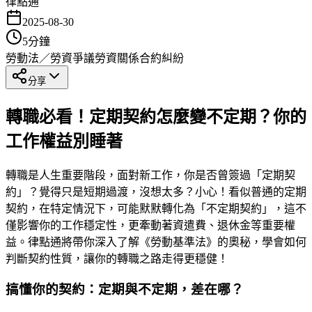
律點通
2025-08-30
5
分鐘
勞動法／勞資爭議
勞資關係
合約糾紛
分享
轉職必看！定期契約怎麼變不定期？你的
工作權益別睡著
轉職是人生重要階段，面對新工作，你是否曾簽過「定期契
約」？覺得只是短期過渡，沒想太多？小心！看似普通的定期
契約，在特定情況下，可能默默轉化為「不定期契約」，這不
僅影響你的工作穩定性，更牽動著資遣費、退休金等重要權
益。律點通將帶你深入了解《勞動基準法》的奧秘，學會如何
判斷契約性質，讓你的轉職之路走得更穩健！
搞懂你的契約：定期與不定期，差在哪？