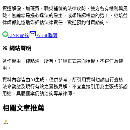
資遣解僱、加班費、職災補償的法律攻防，雙方各有權利與風
險。無論您是擔心違法的雇主，或想確認權益的勞工，
范培益
律師
都能協助您評估法律責任，歡迎預約付費諮詢。
LINE 諮詢
Email 聯繫
※ 網站聲明
著作權由「律點通」所有，非經正式書面授權，不得任意使
用。
資料內容皆由AI生成，僅供參考，所引用資料也請自行查核
法令動態及現行有效之實務見解，不宜直接引用為主張或訴訟
用途，具體個案仍請洽詢專業律師。
相關文章推薦