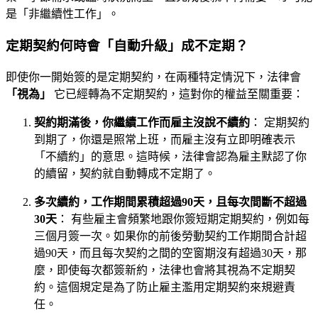
是「非繼續性工作」。
定期契約何時會「自動升級」成不定期？
即使你一開始簽的是定期契約，在兩種特定情況下，法律會
「視為」
它已經轉為不定期契約，這對你的權益至關重要：
契約期滿後，你繼續工作而雇主沒說不續約
： 定期契約
到期了，你還是照常上班，而雇主沒有立即明確表示
「不續約」的意思。這時候，法律會認為雇主默認了你
的續留，契約就自動轉成不定期了。
多次續約，工作期間累積超過90天，且每次間斷不超過
30天
： 有些雇主會頻繁地跟你簽短期定期契約，例如每
三個月簽一次。如果你的前後勞動契約工作期間合計超
過90天，而且每次契約之間的空窗期沒有超過30天，那
麼，即使每次都簽新約，法律也會將其視為不定期契
約。這個規定是為了防止雇主濫用定期契約來規避責
任。