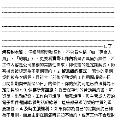
1. 了
解契約本質：
仔細閱讀勞動契約，不只看名稱（如「專案人
員」、「約聘」），更要看
實際工作內容
是否具備持續性。若
工作內容是公司業務的常態性需求，即使簽的是定期契約，仍
有機會被認定為不定期契約。
2. 留意續約模式：
若你的定期
契約被多次續簽，且符合「前後勞動契約工作期間超過90日，
且間斷期間未超過30日」的條件，你的契約可能已依法轉為不
定期契約。
3. 保存所有證據：
妥善保存你的勞動契約書、薪
資單、出勤紀錄、工作內容說明、職務說明、與主管或人資的
電子郵件/通訊軟體對話紀錄等。這些都是證明契約性質的重
要證據。
4. 及時主張權利：
如果你認為自己的定期契約已轉
為不定期，而雇主卻在期滿時通知不續約，或有其他不合理對