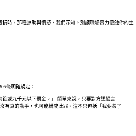
毀損時，那種無助與憤怒，我們深知。別讓職場暴力侵蝕你的生
05條明確規定：
拘役或九千元以下罰金。」 簡單來說，只要對方透過言
沒有真的動手，也可能構成此罪。這不只包括「我要殺了