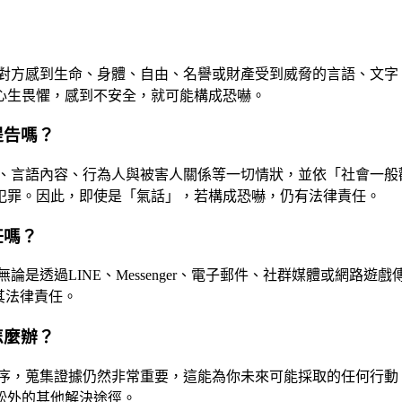
對方感到生命、身體、自由、名譽或財產受到威脅的言語、文字
心生畏懼，感到不安全，就可能構成恐嚇。
提告嗎？
、言語內容、行為人與被害人關係等一切情狀，並依「社會一般
犯罪。因此，即使是「氣話」，若構成恐嚇，仍有法律責任。
任嗎？
是透過LINE、Messenger、電子郵件、社群媒體或網路
其法律責任。
怎麼辦？
序，蒐集證據仍然非常重要，這能為你未來可能採取的任何行動
訟外的其他解決途徑。