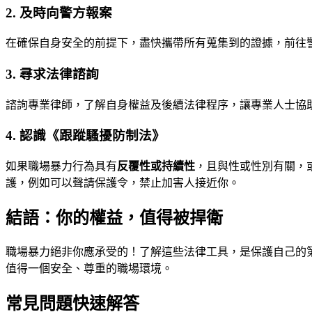
2. 及時向警方報案
在確保自身安全的前提下，盡快攜帶所有蒐集到的證據，前往
3. 尋求法律諮詢
諮詢專業律師，了解自身權益及後續法律程序，讓專業人士協
4. 認識《跟蹤騷擾防制法》
如果職場暴力行為具有
反覆性或持續性
，且與性或性別有關，
護，例如可以聲請保護令，禁止加害人接近你。
結語：你的權益，值得被捍衛
職場暴力絕非你應承受的！了解這些法律工具，是保護自己的
值得一個安全、尊重的職場環境。
常見問題快速解答