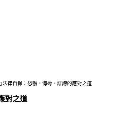
力法律自保：恐嚇、侮辱、誹謗的應對之道
應對之道