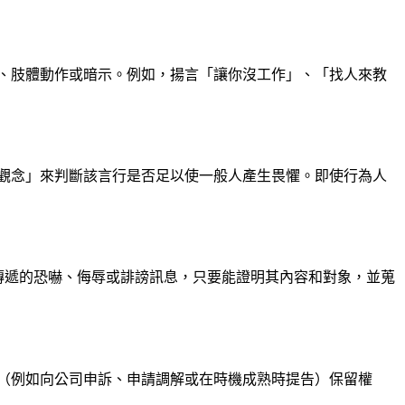
、肢體動作或暗示。例如，揚言「讓你沒工作」、「找人來教
觀念」來判斷該言行是否足以使一般人產生畏懼。即使行為人
遊戲傳遞的恐嚇、侮辱或誹謗訊息，只要能證明其內容和對象，並蒐
（例如向公司申訴、申請調解或在時機成熟時提告）保留權