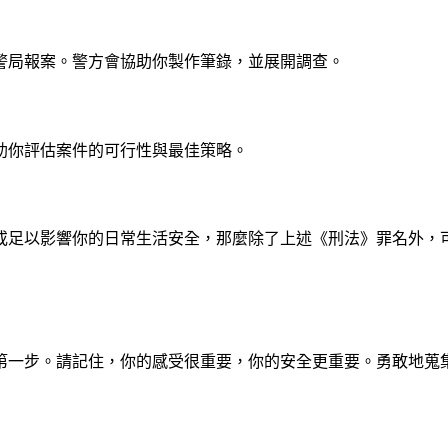
警局報案。警方會協助你製作筆錄，並展開調查。
助你評估案件的可行性與最佳策略。
或足以影響你的日常生活安全，那麼除了上述《刑法》罪名外，
第一步。請記住，你的感受很重要，你的安全更重要。勇敢地蒐