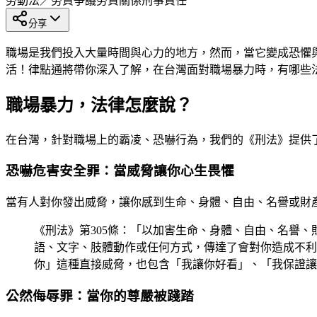
勞動法／勞資爭議
勞資關係
刑事責任
分享
職場是我們投入大量時間與心力的地方，然而，當它變成恐懼
活！律點通將帶你深入了解，在台灣面對職場暴力時，有哪些
職場暴力，法律怎麼說？
在台灣，針對職場上的霸凌、恐嚇行為，我們的《刑法》提供
恐嚇危害安全罪：當威脅讓你心生畏懼
當有人對你發出威脅，讓你感到生命、身體、自由、名譽或財產
《刑法》第305條：「以加害生命、身體、自由、名譽
語、文字、肢體動作或任何方式，傳達了會對你造成不利
你」這種直接威脅，也包含「我讓你好看」、「我保證讓
公然侮辱罪：當你的尊嚴被踐踏