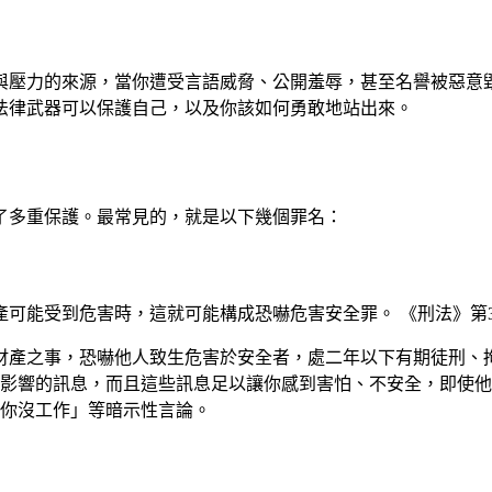
與壓力的來源，當你遭受言語威脅、公開羞辱，甚至名譽被惡意
法律武器可以保護自己，以及你該如何勇敢地站出來。
了多重保護。最常見的，就是以下幾個罪名：
可能受到危害時，這就可能構成恐嚇危害安全罪。 《刑法》第3
、財產之事，恐嚇他人致生危害於安全者，處二年以下有期徒刑、
影響的訊息，而且這些訊息足以讓你感到害怕、不安全，即使他
你沒工作」等暗示性言論。