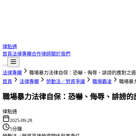
律點通
首頁
法律專欄
合作律師
關於我們
法律專欄
職場暴力法律自保：恐嚇、侮辱、誹謗的應對之道
首頁
法律專欄
勞動法／勞資爭議
職場霸凌
職場暴
職場暴力法律自保：恐嚇、侮辱、誹謗的
律點通
2025-09-28
5
分鐘