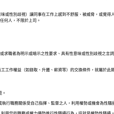
意味或性別歧視）讓同事在工作上感到不舒服、被威脅，或覺得
任何人，不限於上司。
僱者或求職者為明示或暗示之性要求、具有性意味或性別歧視之言
員工工作權益（如錄取、升遷、薪資等）的交換條件，就屬於此
範。
職或執行職務關係受自己指揮、監督之人，利用權勢或機會為性騷
，利用您的職務或權力優勢進行性騷擾行為，這就是權勢性騷擾