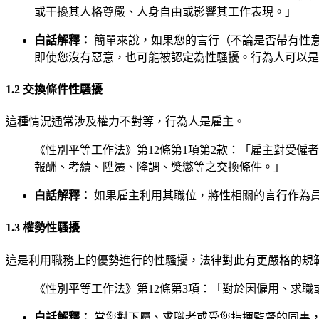
或干擾其人格尊嚴、人身自由或影響其工作表現。」
白話解釋：
簡單來說，如果您的言行（不論是否帶有性
即使您沒有惡意，也可能被認定為性騷擾。行為人可以是
1.2 交換條件性騷擾
這種情況通常涉及權力不對等，行為人是雇主。
《性別平等工作法》第12條第1項第2款：「雇主對受
報酬、考績、陞遷、降調、獎懲等之交換條件。」
白話解釋：
如果雇主利用其職位，將性相關的言行作為
1.3 權勢性騷擾
這是利用職務上的優勢進行的性騷擾，法律對此有更嚴格的規
《性別平等工作法》第12條第3項：「對於因僱用、求
白話解釋：
當您對下屬、求職者或受您指揮監督的同事