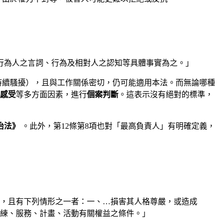
行為人之言詞、行為及相對人之認知等具體事實為之。」
持續騷擾），且與工作關係密切，仍可能適用本法。而無論哪種
感受
等多方面因素，進行
個案判斷
。這表示沒有絕對的標準，
治法》
。此外，第12條第8項也對「最高負責人」有明確定義，
為，且有下列情形之一者：一、…損害其人格尊嚴，或造成
練、服務、計畫、活動有關權益之條件。」