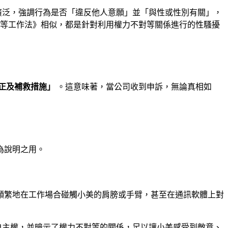
廣泛，強調行為是否「違反他人意願」並「與性或性別有關」，
平等工作法》相似，都是針對利用權力不對等關係進行的性騷擾
正及補救措施」
。這意味著，當公司收到申訴，無論真相如
為說明之用。
頻繁地在工作場合碰觸小美的肩膀或手臂，甚至在通訊軟體上對
自主權，並暗示了權力不對等的關係，足以讓小美感受到敵意、