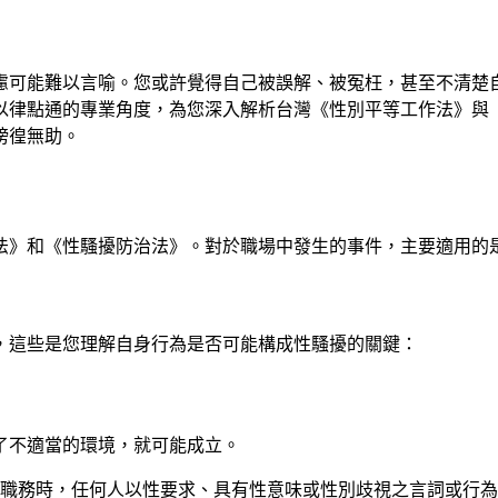
慮可能難以言喻。您或許覺得自己被誤解、被冤枉，甚至不清楚
以律點通的專業角度，為您深入解析台灣《性別平等工作法》與
徬徨無助。
法》和《性騷擾防治法》。對於職場中發生的事件，主要適用的
，這些是您理解自身行為是否可能構成性騷擾的關鍵：
了不適當的環境，就可能成立。
執行職務時，任何人以性要求、具有性意味或性別歧視之言詞或行