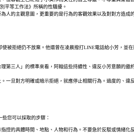
別平等工作法》所稱的性騷擾。
行為人的主觀意圖，更重要的是行為的客觀效果以及對對方造成
使被拒絕仍不放棄。他還曾在凌晨撥打LINE電話給小芳，並
合理第三人」的標準來看，阿翰這些持續性、違反小芳意願的邀
上。一旦對方明確或暗示拒絕，就應停止相關行為。過度的、違
一些您可以採取的步驟：
方指控的具體時間、地點、人物和行為。不要急於反駁或情緒化