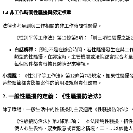
1.4 非工作時間性騷擾與認定標準
法律也考量到與工作相關的非工作時間性騷擾。
《性別平等工作法》第12條第5項：「前三項性騷擾之
白話解釋：
即使不是在辦公時間，若性騷擾發生在與工
類型的性騷擾，在認定時，主管機關或法院都會綜合考量
每個案件都會根據具體情況來審視。
小提醒：
《性別平等工作法》第12條第7項規定，如果性騷擾
這些細節都會影響案件的適用法規與責任歸屬。
2. 一般性騷擾的定義：《性騷擾防治法》
除了職場，一般生活中的性騷擾則主要適用《性騷擾防治法》
《性騷擾防治法》第2條第1項：「本法所稱性騷擾，指
使人心生畏怖、感受敵意或冒犯之情境。二、…以該他人