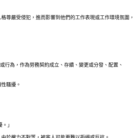
人格尊嚴受侵犯，進而影響到他們的工作表現或工作環境氛圍，
詞或行為，作為勞務契約成立、存續、變更或分發、配置、
類性騷擾。
擾。」
。由於權力不對等，被害人可能更難以拒絕或反抗。