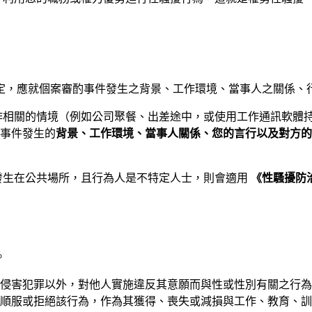
認定，應就個案審酌事件發生之背景、工作環境、當事人之關係、
作相關的情境（例如公司聚餐、出差途中，或使用工作通訊軟體
事件發生的
背景、工作環境、當事人關係、您的言行以及對方的
發生在公共場所，且行為人是不特定人士，則會適用
《性騷擾防
。
性侵害犯罪以外，對他人實施違反其意願而與性或性別有關之行
順服或拒絕該行為，作為其獲得、喪失或減損與工作、教育、訓