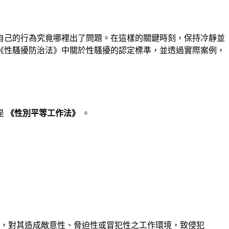
自己的行為究竟哪裡出了問題。在這樣的關鍵時刻，保持冷靜並
《性騷擾防治法》中關於性騷擾的認定標準，並透過實際案例，
是
《性別平等工作法》
。
為，對其造成敵意性、脅迫性或冒犯性之工作環境，致侵犯