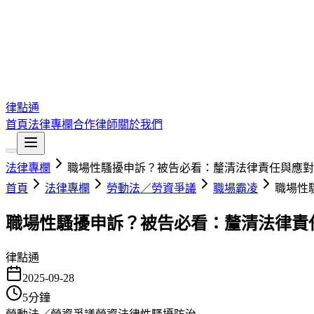
律點通
首頁
法律專欄
合作律師
關於我們
法律專欄
職場性騷擾申訴？被告必看：釐清法律責任與應對
首頁
法律專欄
勞動法／勞資爭議
職場霸凌
職場性
職場性騷擾申訴？被告必看：釐清法律責
律點通
2025-09-28
5
分鐘