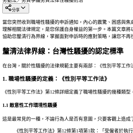
勞動法／勞資爭議
勞資法律
性騷擾防治
分享
當您突然收到職場性騷擾的申訴通知，內心的震驚、困惑與焦
理解相關法律規定，是您保護自身權益的第一步。本篇文章將
協助您釐清行為界線，掌握面對申訴時的應對策略，讓您不再
釐清法律界線：台灣性騷擾的認定標準
在台灣，關於性騷擾的法律規範主要有兩部：《性別平等工作
1. 職場性騷擾的定義：《性別平等工作法》
《性別平等工作法》第12條詳細定義了職場性騷擾的幾種類型
1.1 敵意性工作環境性騷擾
這是最常見的一種，不論行為人是否有意圖，只要客觀上造成
《性別平等工作法》第12條第1項第1款：「受僱者於