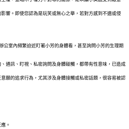
的影響。即使您認為是玩笑或無心之舉，若對方感到不適或侵
在辦公室內頻繁迫近盯著小芳的身體看，甚至詢問小芳的生理期
約、通訊、盯視、私密詢問及身體碰觸，都帶有性意味，已造成
反意願的追求行為，尤其涉及身體接觸或私密話題，很容易被認
反應。