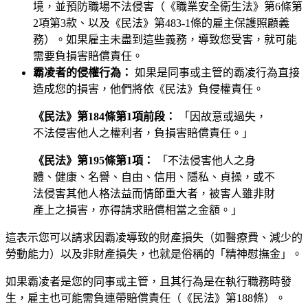
境，並預防職場不法侵害（《職業安全衛生法》第6條第
2項第3款、以及《民法》第483-1條的雇主保護照顧義
務）。如果雇主未盡到這些義務，導致您受害，就可能
需要負損害賠償責任。
霸凌者的侵權行為：
如果是同事或主管的霸凌行為直接
造成您的損害，他們將依《民法》負侵權責任。
《民法》第184條第1項前段：
「因故意或過失，
不法侵害他人之權利者，負損害賠償責任。」
《民法》第195條第1項：
「不法侵害他人之身
體、健康、名譽、自由、信用、隱私、貞操，或不
法侵害其他人格法益而情節重大者，被害人雖非財
產上之損害，亦得請求賠償相當之金額。」
這表示您可以請求因霸凌導致的財產損失（如醫療費、減少的
勞動能力）以及非財產損失，也就是俗稱的「精神慰撫金」。
如果霸凌者是您的同事或主管，且其行為是在執行職務時發
生，雇主也可能需負連帶賠償責任（《民法》第188條）。