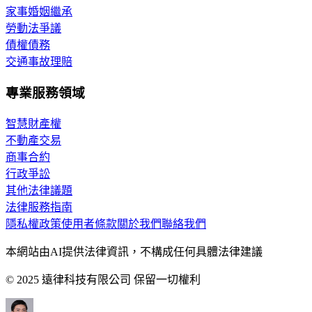
家事婚姻繼承
勞動法爭議
債權債務
交通事故理賠
專業服務領域
智慧財產權
不動產交易
商事合約
行政爭訟
其他法律議題
法律服務指南
隱私權政策
使用者條款
關於我們
聯絡我們
本網站由AI提供法律資訊，不構成任何具體法律建議
© 2025 遠律科技有限公司 保留一切權利