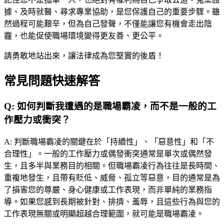
據、及時就醫、尋求專業協助，是您保護自己的重要步驟。雖
然過程可能艱辛，但為自己發聲，不僅能讓您有機會走出陰
霾，也能促使職場環境變得更友善、更公平。
請勇敢地站出來，讓法律成為您堅實的後盾！
常見問題快速解答
Q:
如何判斷我遭遇的是職場霸凌，而不是一般的工
作壓力或衝突？
A:
判斷職場霸凌的關鍵在於「持續性」、「惡意性」和「不
合理性」。一般的工作壓力或偶發衝突通常是單次或偶然發
生，且多半與業務目的相關。但職場霸凌行為往往是長時間、
重複地發生，且帶有貶低、威脅、孤立等惡意，目的通常是為
了損害您的尊嚴、身心健康或工作表現，而非單純的業務指
導。如果您感到長期被針對、排擠、羞辱，且這些行為與您的
工作表現無關或明顯超越合理範圍，就可能是職場霸凌。