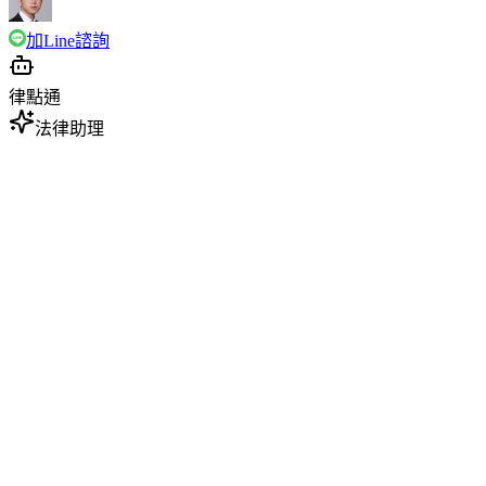
加Line諮詢
律點通
法律助理