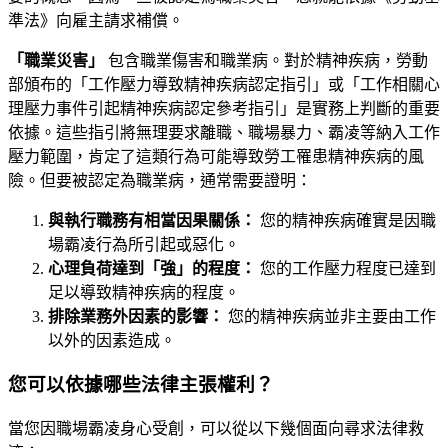
準法》向雇主請求補償。
「職業災害」
包含職業傷害和職業病。對於精神疾病，勞動
部頒布的「工作壓力導致精神疾病認定指引」或「工作相關心
理壓力事件引起精神疾病認定參考指引」是實務上判斷的重要
依據。這些指引將無理要求離職、職場暴力、霸凌等納入工作
壓力範圍，肯定了這類行為可能導致勞工罹患精神疾病的風
險。但要被認定為職業病，通常需要證明：
與執行職務有相當因果關係：
您的精神疾病確實是因職
場霸凌行為所引起或惡化。
心理負荷達到「強」的程度：
您的工作壓力程度已達到
足以導致精神疾病的程度。
排除業務外因素的影響：
您的精神疾病並非主要由工作
以外的因素造成。
您可以依據哪些法律主張權利？
當您因職場霸凌身心受創，可以從以下幾個面向尋求法律救