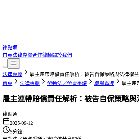
律點通
首頁
法律專欄
合作律師
關於我們
法律專欄
雇主連帶賠償責任解析：被告自保策略與法律權益
首頁
法律專欄
勞動法／勞資爭議
職場霸凌
雇主連
雇主連帶賠償責任解析：被告自保策略與
律點通
2025-09-12
5
分鐘