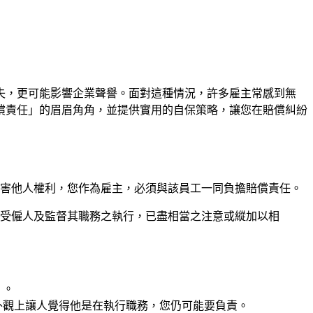
失，更可能影響企業聲譽。面對這種情況，許多雇主常感到無
償責任」的眉眉角角，並提供實用的自保策略，讓您在賠償糾紛
侵害他人權利，您作為雇主，必須與該員工一同負擔賠償責任。
任受僱人及監督其職務之執行，已盡相當之注意或縱加以相
」。
外觀上讓人覺得他是在執行職務，您仍可能要負責。