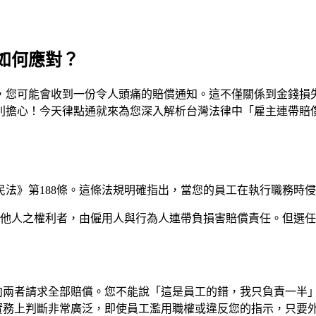
如何應對？
，您可能會收到一份令人頭痛的賠償通知。這不僅關係到金錢損
別擔心！今天律點通就來為您深入解析台灣法律中「雇主連帶賠
法》第188條。這條法規明確指出，當您的員工在執行職務時
侵害他人之權利者，由僱用人與行為人連帶負損害賠償責任。但選
向兩者請求全部賠償。您不能說「這是員工的錯，我只負責一半
實務上判斷非常廣泛，即使員工濫用職權或違反您的指示，只要