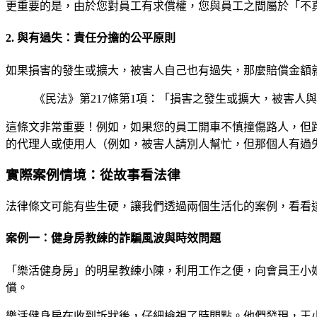
更重要的是，由於您對員工有求償權，您與員工之間屬於「不
2. 與有過失：責任分擔的公平原則
如果損害的發生或擴大，被害人自己也有過失，那麼賠償金額就
《民法》第217條第1項：「損害之發生或擴大，被害人
這條文非常重要！例如，如果您的員工開車不慎撞傷路人，但
的代理人或使用人（例如，被害人請別人幫忙，但那個人有過
實際案例情境：從故事看法律
法律條文可能有些生硬，讓我們透過兩個生活化的案例，看看
案例一：健身房教練的詐騙風波與時效問題
「樂活健身房」的明星教練小陳，利用工作之便，向會員王小
償。
樂活健身房在收到訴狀後，仔細檢視了時間點。他們發現，王