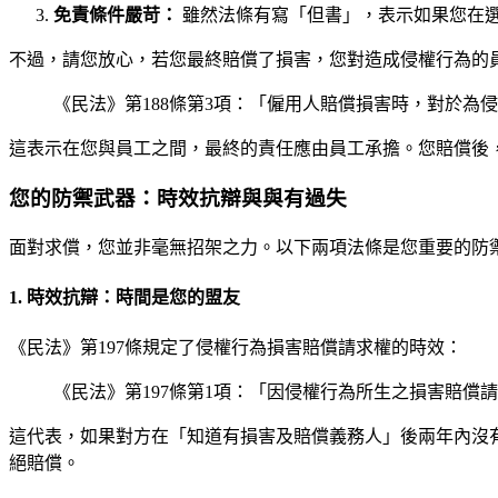
免責條件嚴苛：
雖然法條有寫「但書」，表示如果您在
不過，請您放心，若您最終賠償了損害，您對造成侵權行為的
《民法》第188條第3項：「僱用人賠償損害時，對於為
這表示在您與員工之間，最終的責任應由員工承擔。您賠償後
您的防禦武器：時效抗辯與與有過失
面對求償，您並非毫無招架之力。以下兩項法條是您重要的防
1. 時效抗辯：時間是您的盟友
《民法》第197條規定了侵權行為損害賠償請求權的時效：
《民法》第197條第1項：「因侵權行為所生之損害賠
這代表，如果對方在「知道有損害及賠償義務人」後兩年內沒
絕賠償。