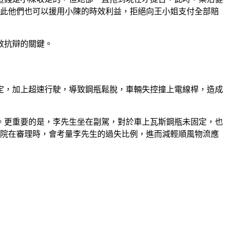
因此他們也可以援用小陳的時效利益，拒絕向王小姐支付全部賠
效抗辯的關鍵。
定，加上超速行駛，導致鋼瓶鬆脫，車輛失控撞上電線桿，造成
。更重要的是，李先生坐在副駕，對於車上瓦斯鋼瓶未固定，也
法院在審理時，會考量李先生的過失比例，進而減輕順風物流應