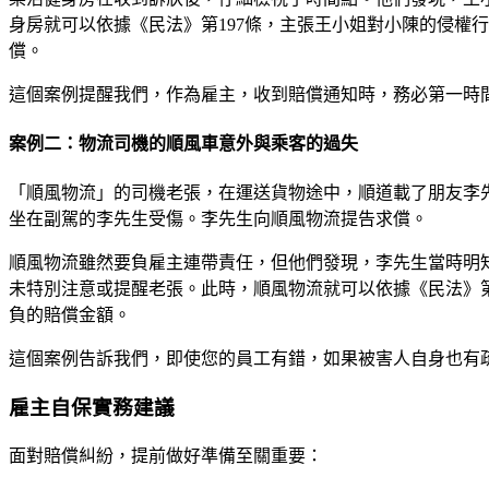
身房就可以依據《民法》第197條，主張王小姐對小陳的侵權
償。
這個案例提醒我們，作為雇主，收到賠償通知時，務必第一時
案例二：物流司機的順風車意外與乘客的過失
「順風物流」的司機老張，在運送貨物途中，順道載了朋友李
坐在副駕的李先生受傷。李先生向順風物流提告求償。
順風物流雖然要負雇主連帶責任，但他們發現，李先生當時明
未特別注意或提醒老張。此時，順風物流就可以依據《民法》第
負的賠償金額。
這個案例告訴我們，即使您的員工有錯，如果被害人自身也有
雇主自保實務建議
面對賠償糾紛，提前做好準備至關重要：