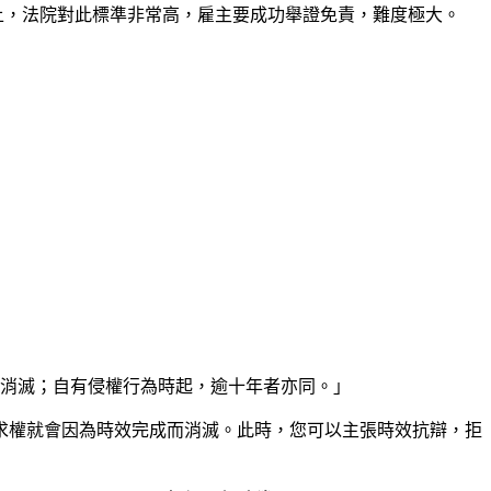
上，法院對此標準非常高，雇主要成功舉證免責，難度極大。
而消滅；自有侵權行為時起，逾十年者亦同。」
求權就會因為時效完成而消滅。此時，您可以主張時效抗辯，拒