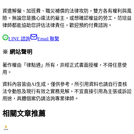
資遣解僱、加班費、職災補償的法律攻防，雙方各有權利與風
險。無論您是擔心違法的雇主，或想確認權益的勞工，
范培益
律師
都能協助您評估法律責任，歡迎預約付費諮詢。
LINE 諮詢
Email 聯繫
※ 網站聲明
著作權由「律點通」所有，非經正式書面授權，不得任意使
用。
資料內容皆由AI生成，僅供參考，所引用資料也請自行查核
法令動態及現行有效之實務見解，不宜直接引用為主張或訴訟
用途，具體個案仍請洽詢專業律師。
相關文章推薦