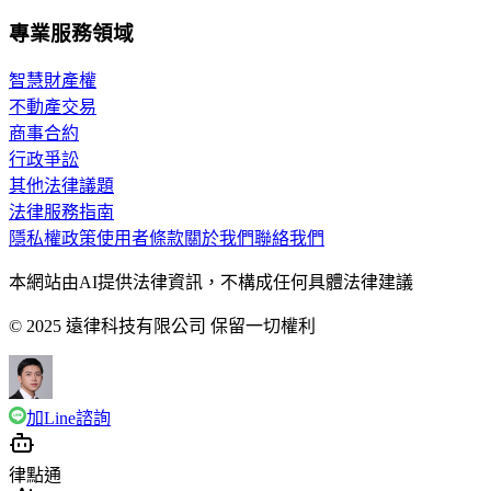
專業服務領域
智慧財產權
不動產交易
商事合約
行政爭訟
其他法律議題
法律服務指南
隱私權政策
使用者條款
關於我們
聯絡我們
本網站由AI提供法律資訊，不構成任何具體法律建議
© 2025 遠律科技有限公司 保留一切權利
加Line諮詢
律點通