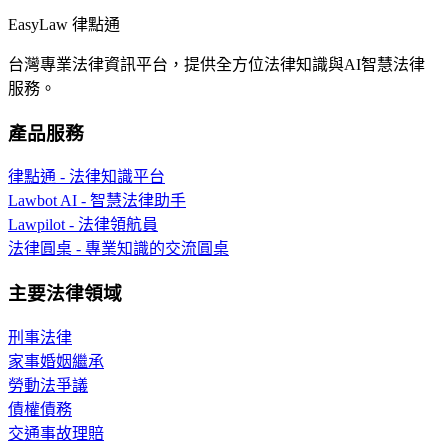
EasyLaw 律點通
台灣專業法律資訊平台，提供全方位法律知識與AI智慧法律
服務。
產品服務
律點通 - 法律知識平台
Lawbot AI - 智慧法律助手
Lawpilot - 法律領航員
法律圓桌 - 專業知識的交流圓桌
主要法律領域
刑事法律
家事婚姻繼承
勞動法爭議
債權債務
交通事故理賠