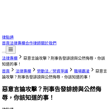
律點通
首頁
法律專欄
合作律師
關於我們
法律專欄
惡意言論攻擊？刑事告發誹謗與公然侮辱，你該
知道的事！
首頁
法律專欄
勞動法／勞資爭議
職場霸凌
惡意言
論攻擊？刑事告發誹謗與公然侮辱，你該知道的事！
惡意言論攻擊？刑事告發誹謗與公然侮
辱，你該知道的事！