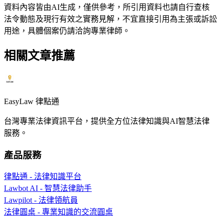
資料內容皆由AI生成，僅供參考，所引用資料也請自行查核
法令動態及現行有效之實務見解，不宜直接引用為主張或訴訟
用途，具體個案仍請洽詢專業律師。
相關文章推薦
EasyLaw 律點通
台灣專業法律資訊平台，提供全方位法律知識與AI智慧法律
服務。
產品服務
律點通 - 法律知識平台
Lawbot AI - 智慧法律助手
Lawpilot - 法律領航員
法律圓桌 - 專業知識的交流圓桌