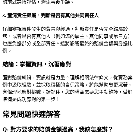
約前就謹慎評估，避免事後爭議。
3. 釐清責任歸屬，判斷是否有其他共同責任人
仔細審視事件發生的背景與經過，判斷責任是否完全歸屬於
您，或者是否有其他人（例如您的雇主、其他同事或第三方）
也應負擔部分或全部責任。這將影響最終的賠償金額與分擔比
例。
結論：掌握資訊，沉著應對
面對賠償糾紛，資訊就是力量。理解相關法律條文，從實務案
例中汲取經驗，並採取積極的自保策略，將能幫助您更沉著、
有條理地應對挑戰。請記住，您的權益需要您主動維護，做好
準備是成功應對的第一步！
常見問題快速解答
Q:
對方要求的賠償金額過高，我該怎麼辦？