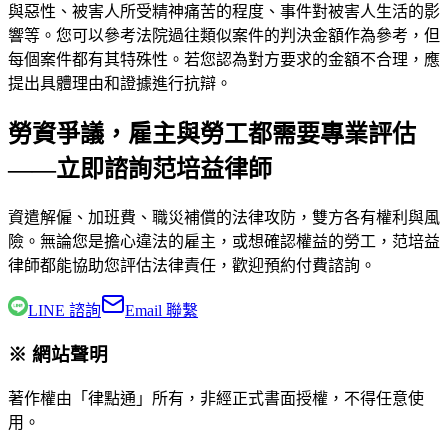
與惡性、被害人所受精神痛苦的程度、事件對被害人生活的影
響等。您可以參考法院過往類似案件的判決金額作為參考，但
每個案件都有其特殊性。若您認為對方要求的金額不合理，應
提出具體理由和證據進行抗辯。
勞資爭議，雇主與勞工都需要專業評估
——立即諮詢范培益律師
資遣解僱、加班費、職災補償的法律攻防，雙方各有權利與風
險。無論您是擔心違法的雇主，或想確認權益的勞工，
范培益
律師
都能協助您評估法律責任，歡迎預約付費諮詢。
LINE 諮詢
Email 聯繫
※ 網站聲明
著作權由「律點通」所有，非經正式書面授權，不得任意使
用。