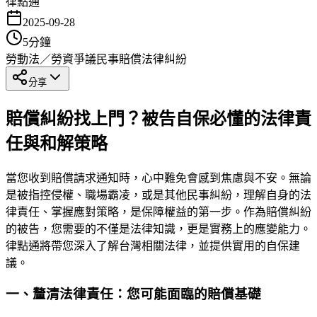
律點通
2025-09-28
5
分鐘
勞動法／勞資爭議
民事賠償
法律糾紛
分享
賠償糾紛找上門？被告自保必懂的法律責
任與和解策略
當您收到賠償請求通知時，心中難免會感到焦慮與不安。無論
是被指控侵權、職場霸凌，或是其他民事糾紛，理解自身的法
律責任、掌握應對策略，是保障權益的第一步。作為賠償糾紛
的被告，您需要的不僅是法律知識，更是實務上的應變能力。
律點通將帶您深入了解台灣相關法律，並提供實用的自保建
議。
一、釐清法律責任：您可能面臨的賠償基礎