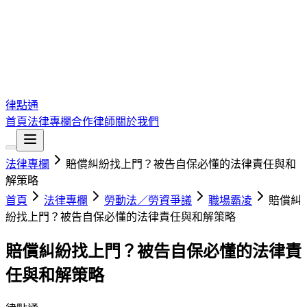
律點通
首頁
法律專欄
合作律師
關於我們
法律專欄
賠償糾紛找上門？被告自保必懂的法律責任與和
解策略
首頁
法律專欄
勞動法／勞資爭議
職場霸凌
賠償糾
紛找上門？被告自保必懂的法律責任與和解策略
賠償糾紛找上門？被告自保必懂的法律責
任與和解策略