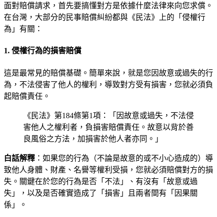
面對賠償請求，首先要搞懂對方是依據什麼法律來向您求償。
在台灣，大部分的民事賠償糾紛都與《民法》上的「侵權行
為」有關：
1. 侵權行為的損害賠償
這是最常見的賠償基礎。簡單來說，就是您因故意或過失的行
為，不法侵害了他人的權利，導致對方受有損害，您就必須負
起賠償責任。
《民法》第184條第1項：「因故意或過失，不法侵
害他人之權利者，負損害賠償責任。故意以背於善
良風俗之方法，加損害於他人者亦同。」
白話解釋
：如果您的行為（不論是故意的或不小心造成的）導
致他人身體、財產、名譽等權利受損，您就必須賠償對方的損
失。關鍵在於您的行為是否「不法」、有沒有「故意或過
失」，以及是否確實造成了「損害」且兩者間有「因果關
係」。