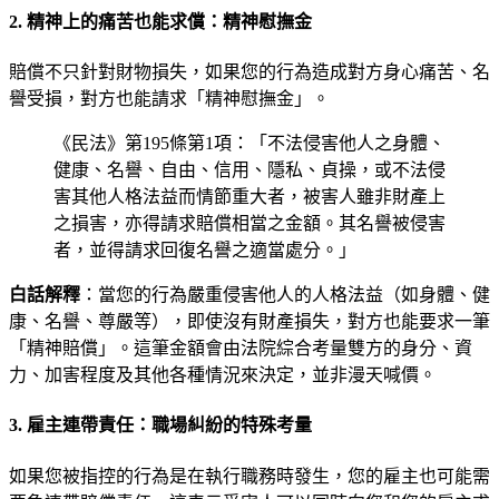
2. 精神上的痛苦也能求償：精神慰撫金
賠償不只針對財物損失，如果您的行為造成對方身心痛苦、名
譽受損，對方也能請求「精神慰撫金」。
《民法》第195條第1項：「不法侵害他人之身體、
健康、名譽、自由、信用、隱私、貞操，或不法侵
害其他人格法益而情節重大者，被害人雖非財產上
之損害，亦得請求賠償相當之金額。其名譽被侵害
者，並得請求回復名譽之適當處分。」
白話解釋
：當您的行為嚴重侵害他人的人格法益（如身體、健
康、名譽、尊嚴等），即使沒有財產損失，對方也能要求一筆
「精神賠償」。這筆金額會由法院綜合考量雙方的身分、資
力、加害程度及其他各種情況來決定，並非漫天喊價。
3. 雇主連帶責任：職場糾紛的特殊考量
如果您被指控的行為是在執行職務時發生，您的雇主也可能需