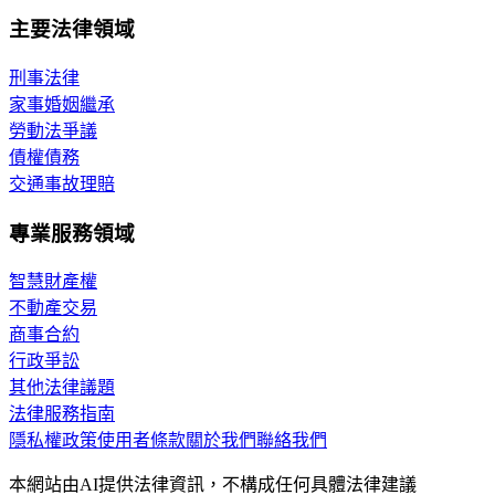
主要法律領域
刑事法律
家事婚姻繼承
勞動法爭議
債權債務
交通事故理賠
專業服務領域
智慧財產權
不動產交易
商事合約
行政爭訟
其他法律議題
法律服務指南
隱私權政策
使用者條款
關於我們
聯絡我們
本網站由AI提供法律資訊，不構成任何具體法律建議