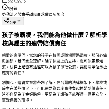
2025-09-12
5
分鐘
勞動法／勞資爭議
民事求償
霸凌防治
分享
孩子被霸凌，我們能為他做什麼？解析學
校與雇主的連帶賠償責任
親愛的家屬們，當您的孩子在校園或職場遭遇霸凌，那份心痛
與無助，我們完全理解。除了情感上的支持，您可能更想知
道，法律上是否有途徑可以為孩子爭取公道，讓相關單位承擔
應有的責任？
別擔心，這篇文章將帶您了解，在台灣的法律框架下，學校或
雇主在某些情況下，可能需要為霸凌事件負起連帶賠償責任。
這不僅是為了金錢賠償，更是為了讓孩子能獲得一個更安全、
更受保護的環境。