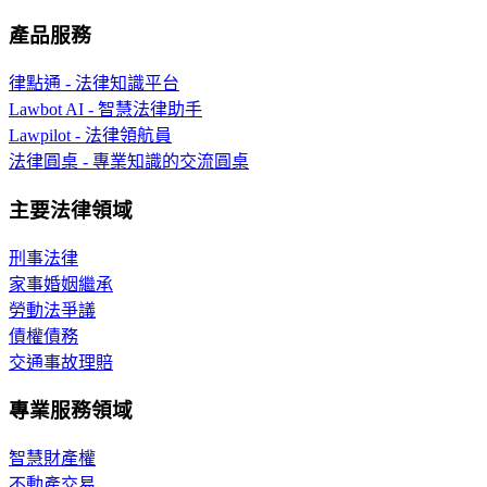
產品服務
律點通 - 法律知識平台
Lawbot AI - 智慧法律助手
Lawpilot - 法律領航員
法律圓桌 - 專業知識的交流圓桌
主要法律領域
刑事法律
家事婚姻繼承
勞動法爭議
債權債務
交通事故理賠
專業服務領域
智慧財產權
不動產交易