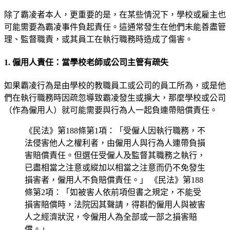
除了霸凌者本人，更重要的是，在某些情況下，學校或雇主也
可能需要為霸凌事件負起責任。這通常發生在他們未能善盡管
理、監督職責，或其員工在執行職務時造成了傷害。
1. 僱用人責任：當學校老師或公司主管有疏失
如果霸凌行為是由學校的教職員工或公司的員工所為，或是他
們在執行職務時因疏忽導致霸凌發生或擴大，那麼學校或公司
（作為僱用人）就可能需要與行為人一起負連帶賠償責任。
《民法》第188條第1項：「受僱人因執行職務，不
法侵害他人之權利者，由僱用人與行為人連帶負損
害賠償責任。但選任受僱人及監督其職務之執行，
已盡相當之注意或縱加以相當之注意而仍不免發生
損害者，僱用人不負賠償責任。」 《民法》第188
條第2項：「如被害人依前項但書之規定，不能受
損害賠償時，法院因其聲請，得斟酌僱用人與被害
人之經濟狀況，令僱用人為全部或一部之損害賠
償。」