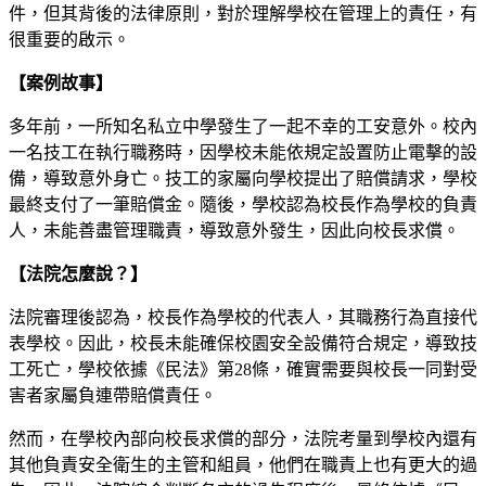
件，但其背後的法律原則，對於理解學校在管理上的責任，有
很重要的啟示。
【案例故事】
多年前，一所知名私立中學發生了一起不幸的工安意外。校內
一名技工在執行職務時，因學校未能依規定設置防止電擊的設
備，導致意外身亡。技工的家屬向學校提出了賠償請求，學校
最終支付了一筆賠償金。隨後，學校認為校長作為學校的負責
人，未能善盡管理職責，導致意外發生，因此向校長求償。
【法院怎麼說？】
法院審理後認為，校長作為學校的代表人，其職務行為直接代
表學校。因此，校長未能確保校園安全設備符合規定，導致技
工死亡，學校依據《民法》第28條，確實需要與校長一同對受
害者家屬負連帶賠償責任。
然而，在學校內部向校長求償的部分，法院考量到學校內還有
其他負責安全衛生的主管和組員，他們在職責上也有更大的過