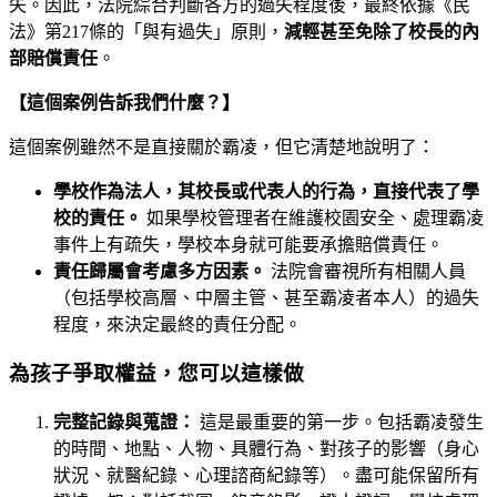
失。因此，法院綜合判斷各方的過失程度後，最終依據《民
法》第217條的「與有過失」原則，
減輕甚至免除了校長的內
部賠償責任
。
【這個案例告訴我們什麼？】
這個案例雖然不是直接關於霸凌，但它清楚地說明了：
學校作為法人，其校長或代表人的行為，直接代表了學
校的責任。
如果學校管理者在維護校園安全、處理霸凌
事件上有疏失，學校本身就可能要承擔賠償責任。
責任歸屬會考慮多方因素。
法院會審視所有相關人員
（包括學校高層、中層主管、甚至霸凌者本人）的過失
程度，來決定最終的責任分配。
為孩子爭取權益，您可以這樣做
完整記錄與蒐證：
這是最重要的第一步。包括霸凌發生
的時間、地點、人物、具體行為、對孩子的影響（身心
狀況、就醫紀錄、心理諮商紀錄等）。盡可能保留所有