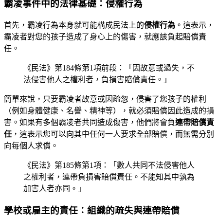
霸凌事件中的法律基礎：侵權行為
首先，霸凌行為本身就可能構成民法上的
侵權行為
。這表示，
霸凌者對您的孩子造成了身心上的傷害，就應該負起賠償責
任。
《民法》第184條第1項前段：「因故意或過失，不
法侵害他人之權利者，負損害賠償責任。」
簡單來說，只要霸凌者故意或因疏忽，侵害了您孩子的權利
（例如身體健康、名譽、精神等），就必須賠償因此造成的損
害。如果有多個霸凌者共同造成傷害，他們將會負
連帶賠償責
任
，這表示您可以向其中任何一人要求全部賠償，而無需分別
向每個人求償。
《民法》第185條第1項：「數人共同不法侵害他人
之權利者，連帶負損害賠償責任。不能知其中孰為
加害人者亦同。」
學校或雇主的責任：組織的疏失與連帶賠償