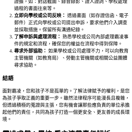
證據，如：對話截圖、錄音錄影、證人證詞、學校處理
過程的書面往來等。
立即向學校或公司反映：
透過書面（如存證信函、電子
郵件）正式向學校或公司提出申訴，要求他們介入調查
並採取措施。保留所有溝通紀錄。
了解申訴與處理流程：
熟悉學校或公司內部處理霸凌事
件的規定和流程，確保您的權益在流程中得到保障。
尋求外部協助：
如果學校或公司處理不力，可以向教育
主管機關（如教育局）、勞動主管機關或相關公益團體
尋求協助。
結語
面對霸凌，您和孩子不是孤單的。了解法律賦予的權利，是您
為孩子爭取正義的重要一步。雖然法律程序可能漫長且複雜，
但透過積極的蒐證與主張，您有機會讓那些應負責的單位承擔
起他們的責任，共同為孩子打造一個更安全、更友善的成長環
境。