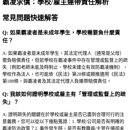
霸凌求償：學校/雇主連帶責任解析
常見問題快速解答
Q:
如果霸凌者是未成年學生，學校需要負什麼責
任？
A:
如果霸凌者是未成年學生，其法定代理人（通常是父母）
需負賠償責任。但若學校在霸凌事件中存在管理或監督上的疏
失（例如老師未能及時制止、學校未建立有效防霸凌機制），
學校作為法人，也可能依《民法》第28條或類推適用《民法》
第188條，與霸凌者及其法定代理人負連帶賠償責任。
Q:
我該如何證明學校或雇主有「管理或監督上的疏
失」？
A:
證明疏失的關鍵在於學校或雇主是否已盡到合理可行的注
意義務。您可以從以下幾點蒐證：1. 學校/公司是否有明確的
霸凌防治政策？2. 事件發生時，是否有教職員/主管在場卻未