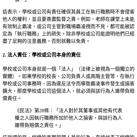
這表示，學校或公司有責任確保其員工在執行職務時不會侵害
他人的權利，並且要善盡監督之責。例如，老師在課堂上未能
有效制止霸凌，或公司主管對職場霸凌視而不見，都可能被認
定為「執行職務」上的疏失。除非學校或公司能證明他們已經
盡了足夠的注意義務，否則就難以免責。
2. 法人責任：學校或公司本身的責任
學校或公司本身就是一個「法人」（法律上被視為一個獨立的
實體）。如果學校的校長、公司負責人或高階主管等，在執行
學校或公司事務時，因為違反法令而導致霸凌事件發生或損害
擴大，那麼學校或公司這個法人，就必須與該行為人連帶負賠
償責任。
《民法》第28條：「法人對於其董事或其他有代表
權之人因執行職務所加於他人之損害，與該行為人
連帶負賠償之責任。」