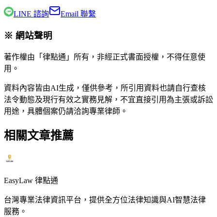
LINE 諮詢
Email 聯繫
※ 網站聲明
著作權由「律點通」所有，非經正式書面授權，不得任意使
用。
資料內容皆由AI生成，僅供參考，所引用資料也請自行查核
法令動態及現行有效之實務見解，不宜直接引用為主張或訴訟
用途，具體個案仍請洽詢專業律師。
相關文章推薦
EasyLaw 律點通
台灣專業法律資訊平台，提供全方位法律知識與AI智慧法律
服務。