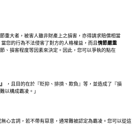
情節重大者，被害人雖非財產上之損害，亦得請求賠償相當
，當您的行為不法侵害了對方的人格權益，而且
情節嚴重
節、損害程度等因素來決定。因此，您可以爭執的點在
』
，且目的在於『貶抑、排擠、欺負』等，並造成了『損
難以構成霸凌。」
或無心言詞，若不帶有惡意，通常難被認定為霸凌。您可以從這