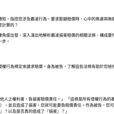
通知，指控您涉及霸凌行為，要求鉅額賠償時，心中的焦慮與無
麼計算的？
律角度出發，深入淺出地解析霸凌損害賠償的相關法條、構成要
一步。
侵權行為規定來請求賠償。身為被告，了解這些法條有助於您檢
侵害他人之權利者，負損害賠償責任。」 「這條是所有侵權行為的
），並且造成了損害，您就可能要負賠償責任。作為被告，您可
』？以及是否真的造成了『損害』？」