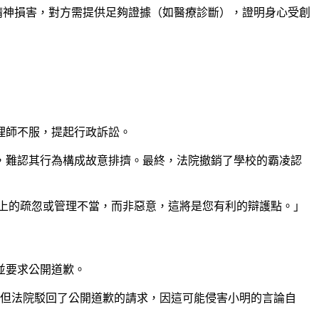
精神損害，對方需提供足夠證據（如醫療診斷），證明身心受創
理師不服，提起行政訴訟。
，難認其行為構成故意排擠。最終，法院撤銷了學校的霸凌認
上的疏忽或管理不當，而非惡意，這將是您有利的辯護點。」
並要求公開道歉。
但法院駁回了公開道歉的請求，因這可能侵害小明的言論自