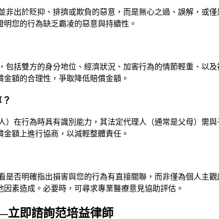
並非出於貶抑、排擠或欺負的惡意，而是無心之過、誤解，或僅
證明您的行為缺乏霸凌的惡意與持續性。
，包括雙方的身分地位、經濟狀況、加害行為的情節輕重、以及
償金額的合理性，爭取降低賠償金額。
算？
能力人）在行為時具有識別能力，其法定代理人（通常是父母）需
償金額上進行協商，以減輕整體責任。
？
看是否明確指出損害與您的行為有直接關聯，而非僅為個人主觀
他因素造成。必要時，可尋求專業醫療意見協助評估。
—立即諮詢范培益律師