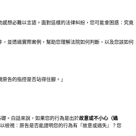
助感想必難以言語。面對這樣的法律糾紛，您可能會困惑：究竟
件，並透過實際案例，幫助您理解法院如何判斷，以及您該如何
視原告的指控是否站得住腳。」
基礎。白話來說，如果您的行為是出於
故意或不小心（過
以檢視：原告是否能證明您的行為有『故意或過失』？您