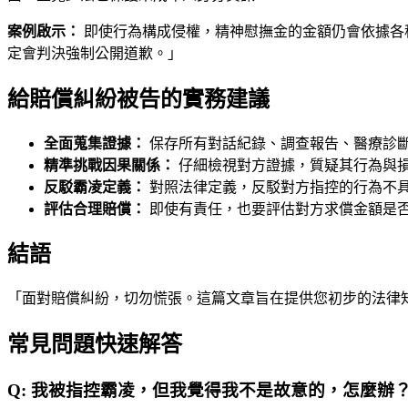
案例啟示：
即使行為構成侵權，精神慰撫金的金額仍會依據各
定會判決強制公開道歉。」
給賠償糾紛被告的實務建議
全面蒐集證據：
保存所有對話紀錄、調查報告、醫療診
精準挑戰因果關係：
仔細檢視對方證據，質疑其行為與
反駁霸凌定義：
對照法律定義，反駁對方指控的行為不
評估合理賠償：
即使有責任，也要評估對方求償金額是
結語
「面對賠償糾紛，切勿慌張。這篇文章旨在提供您初步的法律
常見問題快速解答
Q:
我被指控霸凌，但我覺得我不是故意的，怎麼辦