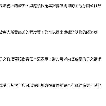
是職務上的疏失，您應積極蒐集證據證明您的主觀意圖並非故
被害人所受痛苦的程度等。您可以提出證據證明您的經濟狀
與子女負連帶賠償責任。這表示，對方可以向您或您的子女請求
感受。其次，您可以提出對方在事件前是否有既往病史、其他