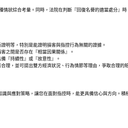
種情狀綜合考量。同時，法院在判斷『回復名譽的適當處分』時
斷證明等，特別是能證明損害與指控行為無關的證據。
損害之間是否存在『相當因果關係』。
具備『持續性』或『故意性』。
否合理，並可提出雙方經濟狀況、行為情節等理由，爭取合理的
知識與應對策略，讓您在面對指控時，能更具備信心與方向。積
？