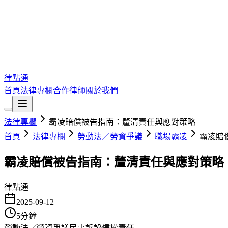
律點通
首頁
法律專欄
合作律師
關於我們
法律專欄
霸凌賠償被告指南：釐清責任與應對策略
首頁
法律專欄
勞動法／勞資爭議
職場霸凌
霸凌賠
霸凌賠償被告指南：釐清責任與應對策略
律點通
2025-09-12
5
分鐘