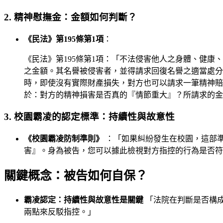
2. 精神慰撫金：金額如何判斷？
《民法》第195條第1項
：
《民法》第195條第1項：「不法侵害他人之身體、健
之金額。其名譽被侵害者，並得請求回復名譽之適當處分
時，即使沒有實際財產損失，對方也可以請求一筆精神賠
於：對方的精神損害是否真的『情節重大』？所請求的金
3. 校園霸凌的認定標準：持續性與故意性
《校園霸凌防制準則》
：「如果糾紛發生在校園，這部
害』。身為被告，您可以據此檢視對方指控的行為是否符
關鍵概念：被告如何自保？
霸凌認定：持續性與故意性是關鍵
「法院在判斷是否構
兩點來反駁指控。」