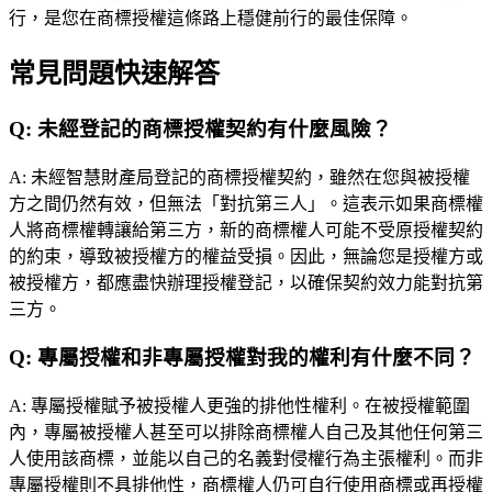
行，是您在商標授權這條路上穩健前行的最佳保障。
常見問題快速解答
Q:
未經登記的商標授權契約有什麼風險？
A:
未經智慧財產局登記的商標授權契約，雖然在您與被授權
方之間仍然有效，但無法「對抗第三人」。這表示如果商標權
人將商標權轉讓給第三方，新的商標權人可能不受原授權契約
的約束，導致被授權方的權益受損。因此，無論您是授權方或
被授權方，都應盡快辦理授權登記，以確保契約效力能對抗第
三方。
Q:
專屬授權和非專屬授權對我的權利有什麼不同？
A:
專屬授權賦予被授權人更強的排他性權利。在被授權範圍
內，專屬被授權人甚至可以排除商標權人自己及其他任何第三
人使用該商標，並能以自己的名義對侵權行為主張權利。而非
專屬授權則不具排他性，商標權人仍可自行使用商標或再授權