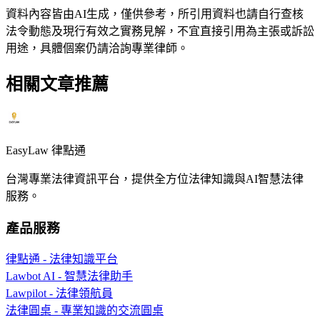
資料內容皆由AI生成，僅供參考，所引用資料也請自行查核
法令動態及現行有效之實務見解，不宜直接引用為主張或訴訟
用途，具體個案仍請洽詢專業律師。
相關文章推薦
EasyLaw 律點通
台灣專業法律資訊平台，提供全方位法律知識與AI智慧法律
服務。
產品服務
律點通 - 法律知識平台
Lawbot AI - 智慧法律助手
Lawpilot - 法律領航員
法律圓桌 - 專業知識的交流圓桌