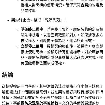
授權人對商標的使用情況，確保其符合契約約定及
品質標準。
契約終止後，務必「乾淨俐落」：
明確終止程序
：若需終止契約，應依契約約定及相
關法律規定，以書面明確通知對方。如果涉及多方
被授權人，則應向全體為之，避免終止無效。
立即停止使用
：授權契約終止後，被授權方應立即
停止使用商標，並移除所有相關標示。對於庫存商
品，應依契約約定或與商標權人協商處理方式，避
免因繼續銷售而構成侵權。
結論
商標授權是一門學問，其中潛藏的法律風險不容小覷。透過了
解相關法條、借鑒實務案例，並在契約簽訂與履行過程中保持
謹慎，您就能有效避免不必要的爭議，保障自身的商標權益。
記住，
事前預防永遠勝於事後補救
。充分的準備與嚴謹的執