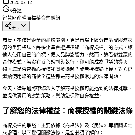
2026-02-12
5
分鐘
智慧財產權
商標權
合約糾紛
分享
商標，不僅是企業的品牌識別，更是市場上區分商品或服務來
源的重要標誌。許多企業會選擇透過「商標授權」的方式，讓
他人使用自己的商標，擴大品牌影響力。然而，這看似雙贏的
合作模式，若沒有妥善規劃與執行，卻可能成為爭議的導火
線。您是否曾擔心授權範圍被逾越？或者授權終止後，對方仍
繼續使用您的商標？這些都是商標授權常見的法律問題。
今天，律點通將帶您深入了解商標授權可能遇到的法律挑戰，
並提供實用的應對策略，幫助您保障自身權益。
了解您的法律權益：商標授權的關鍵法條
商標授權的爭議，主要依據《商標法》及《民法》等相關規定
來處理。以下幾個關鍵法條，是您必須了解的：