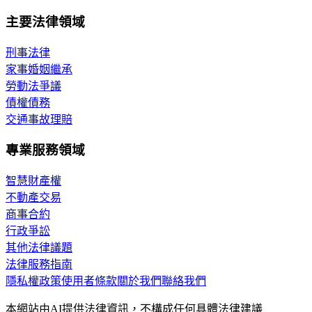
主要法律領域
刑事法律
家事婚姻繼承
勞動法爭議
債權債務
交通事故理賠
專業服務領域
智慧財產權
不動產交易
商事合約
行政爭訟
其他法律議題
法律服務指南
隱私權政策
使用者條款
關於我們
聯絡我們
本網站由AI提供法律資訊，不構成任何具體法律建議