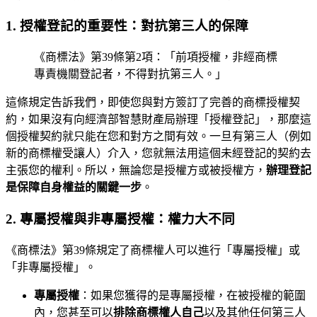
1. 授權登記的重要性：對抗第三人的保障
《商標法》第39條第2項：「前項授權，非經商標
專責機關登記者，不得對抗第三人。」
這條規定告訴我們，即使您與對方簽訂了完善的商標授權契
約，如果沒有向經濟部智慧財產局辦理「授權登記」，那麼這
個授權契約就只能在您和對方之間有效。一旦有第三人（例如
新的商標權受讓人）介入，您就無法用這個未經登記的契約去
主張您的權利。所以，無論您是授權方或被授權方，
辦理登記
是保障自身權益的關鍵一步
。
2. 專屬授權與非專屬授權：權力大不同
《商標法》第39條規定了商標權人可以進行「專屬授權」或
「非專屬授權」。
專屬授權
：如果您獲得的是專屬授權，在被授權的範圍
內，您甚至可以
排除商標權人自己
以及其他任何第三人