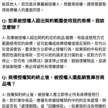
給其他人。若您是非專屬被授權人，想要再授權，通常需要取
得商標權人的書面同意。
Q:
如果被授權人超出契約範圍使用我的商標，我該
怎麼辦？
A:
如果被授權人超出契約約定的商品/服務、地區或使用方式
範圍使用您的商標，這可能構成商標侵權或違反契約。您可以
先發函警告，要求對方立即停止侵權行為。如果契約中有約定
懲罰性違約金條款，您可以依約請求支付違約金。若對方仍不
停止，您可依《商標法》請求停止侵害、銷毀侵權物品，並請
求損害賠償。務必保留所有侵權證據。
Q:
商標授權契約終止後，被授權人還能銷售庫存商
品嗎？
A:
授權契約終止後，被授權人應立即停止所有商標使用行
為。對於庫存商品，應優先依據授權契約中的約定來處理，例
如是否有「處理期間」或「回購條款」。如果契約沒有明確約