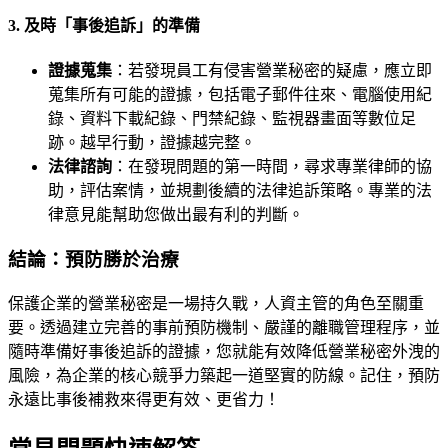
3. 及時「事後追訴」的準備
證據蒐集
：若發現員工有侵害營業秘密的疑慮，應立即
蒐集所有可能的證據，包括電子郵件往來、電腦使用紀
錄、資料下載紀錄、門禁紀錄、監視器畫面等數位足
跡。越早行動，證據越完整。
法律諮詢
：在發現問題的第一時間，尋求專業律師的協
助，評估案情，並規劃後續的法律追訴策略。專業的法
律意見能幫助您做出最有利的判斷。
結論：預防勝於治療
保護企業的營業秘密是一場持久戰，人資主管的角色至關重
要。透過建立完善的事前預防機制、嚴謹的離職管理程序，並
隨時準備好事後追訴的證據，您就能有效降低營業秘密外洩的
風險，為企業的核心競爭力築起一道堅實的防線。記住，預防
永遠比事後補救來得更有效、更省力！