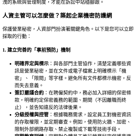
洩的系統與管理制度，才能在訴訟中站穩腳跟。
人資主管可以怎麼做？築起企業機密防護網
保護營業秘密，人資部門扮演著關鍵角色。以下是您可以立即
採取的行動：
1. 建立完善的「事前預防」機制
明確界定與標示
：與各部門主管協作，清楚定義哪些資
訊是營業秘密，並在文件或電子檔案上明確標示「機
密」、「限閱」等字樣。避免所有文件都標示機密，反
而失去意義。
簽訂嚴謹合約
：在聘僱契約中，務必加入詳細的保密條
款，明確約定保密義務的範圍、期間（不因離職而終
止），並告知違反的法律後果。
分級授權與控管
：根據職務需求，設定員工對機密資訊
的存取權限，並定期審查。例如，使用防火牆、加密、
限制外部網路存取、禁止複製或下載等技術手段。