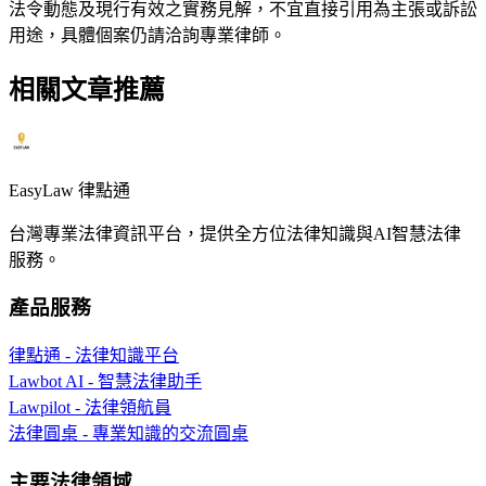
法令動態及現行有效之實務見解，不宜直接引用為主張或訴訟
用途，具體個案仍請洽詢專業律師。
相關文章推薦
EasyLaw 律點通
台灣專業法律資訊平台，提供全方位法律知識與AI智慧法律
服務。
產品服務
律點通 - 法律知識平台
Lawbot AI - 智慧法律助手
Lawpilot - 法律領航員
法律圓桌 - 專業知識的交流圓桌
主要法律領域