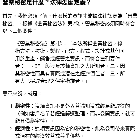
營業秘密是什麼？法律怎麼定義？
首先，我們必須了解，什麼樣的資訊才能被法律認定為「營業
秘密」？根據《營業秘密法》第2條，營業秘密必須同時符合
以下三個要件：
《營業秘密法》第2條：「本法所稱營業秘密，係
指方法、技術、製程、配方、程式、設計或其他可
用於生產、銷售或經營之資訊，而符合左列要件
者：一、非一般涉及該類資訊之人所知者。二、因
其秘密性而具有實際或潛在之經濟價值者。三、所
有人已採取合理之保密措施者。」
簡單來說，就是：
秘密性
：這項資訊不是外界普遍知道或輕易能取得的
（例如客戶名單若經過篩選整理，而非公開資訊，就可
能具備秘密性）。
經濟性
：這項資訊因為它的秘密性，能為公司帶來實際
或潛在的經濟效益或競爭優勢。