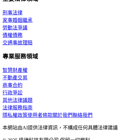
刑事法律
家事婚姻繼承
勞動法爭議
債權債務
交通事故理賠
專業服務領域
智慧財產權
不動產交易
商事合約
行政爭訟
其他法律議題
法律服務指南
隱私權政策
使用者條款
關於我們
聯絡我們
本網站由AI提供法律資訊，不構成任何具體法律建議