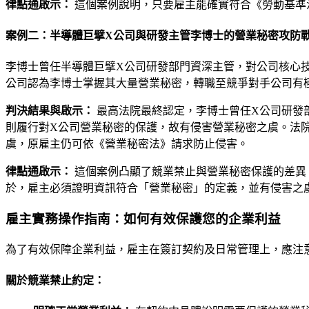
律點通啟示：
這個案例說明，只要雇主能確實符合《勞動基準
案例二：半導體巨擘X公司與研發主管李博士的營業秘密攻防
李博士曾任半導體巨擘X公司研發部門資深主管，對公司核心
公司認為李博士掌握其大量營業秘密，轉職至競爭對手公司有
判決結果與啟示：
最高法院最終認定，李博士曾任X公司研發
則履行對X公司營業秘密的保護，故有侵害營業秘密之虞。法
虞，原雇主仍可依《營業秘密法》請求防止侵害。
律點通啟示：
這個案例凸顯了競業禁止與營業秘密保護的差異
於，雇主必須證明資訊符合「營業秘密」的定義，並有侵害之
雇主實務操作指南：如何有效保護您的企業利益
為了有效保障企業利益，雇主在簽訂契約及日常管理上，應注
關於競業禁止約定：