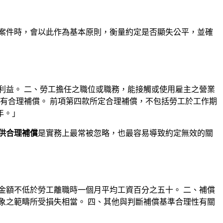
案件時，會以此作為基本原則，衡量約定是否顯失公平，並確
利益。 二、勞工擔任之職位或職務，能接觸或使用雇主之營業
有合理補償。 前項第四款所定合理補償，不包括勞工於工作期
年。」
供合理補償
是實務上最常被忽略，也最容易導致約定無效的關
金額不低於勞工離職時一個月平均工資百分之五十。 二、補償
象之範疇所受損失相當。 四、其他與判斷補償基準合理性有關