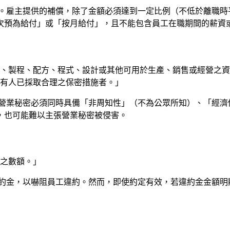
。雇主提供的補償，除了金額必須達到一定比例（不低於離職時平
次預為給付」或「按月給付」，且不能包含員工在職期間的薪資
術、製程、配方、程式、設計或其他可用於生產、銷售或經營之資
所有人已採取合理之保密措施者。」
營業秘密必須同時具備「非周知性」（不為公眾所知）、「經濟
，也可能難以主張營業秘密被侵害。
當之數額。」
約金，以嚇阻員工違約。然而，即使約定有效，若違約金金額明