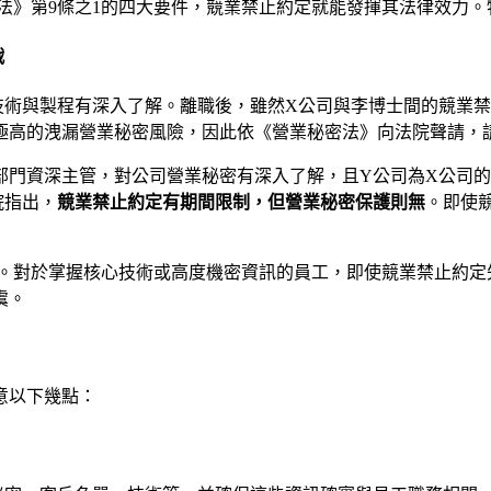
法》第9條之1的四大要件，競業禁止約定就能發揮其法律效力。
戰
技術與製程有深入了解。離職後，雖然X公司與李博士間的競業禁
極高的洩漏營業秘密風險，因此依《營業秘密法》向法院聲請，
部門資深主管，對公司營業秘密有深入了解，且Y公司為X公司
院指出，
競業禁止約定有期間限制，但營業秘密保護則無
。即使
。對於掌握核心技術或高度機密資訊的員工，即使競業禁止約定
虞。
意以下幾點：