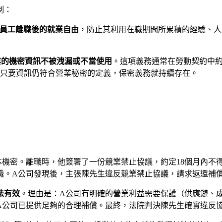
制：
員工離職後的就業自由
，防止其利用在職期間所累積的經驗、人
業的機密資訊不被洩漏或不當使用
。這項義務通常在勞動契約中
只要資訊仍符合營業秘密的定義，保密義務就持續存在。
機密。離職時，他簽署了一份競業禁止協議，約定18個月內不
職。A公司發現後，主張陳先生違反競業禁止協議，請求返還補
法有效
。理由是：A公司有明確的營業利益需要保護（供應鏈、
且A公司已提供足夠的合理補償。最終，法院判決陳先生確實違反