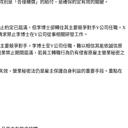
特別是「合理補償」的給付，是確保約定有效的關鍵。
止約定已屆滿，但李博士卻轉往其主要競爭對手Y公司任職。X
請求禁止李博士在Y公司從事相關研發工作。
的主要競爭對手。李博士至Y公司任職，難以相信其能依誠信原
競業禁止期間屆滿，若員工轉職行為仍有侵害原雇主營業秘密之
失效，營業秘密法仍是雇主保護自身利益的重要手段。重點在