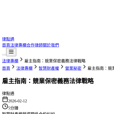
律點通
首頁
法律專欄
合作律師
關於我們
法律專欄
雇主指南：競業保密義務法律戰略
首頁
法律專欄
智慧財產權
營業秘密
雇主指南：競
雇主指南：競業保密義務法律戰略
律點通
2026-02-12
5
分鐘