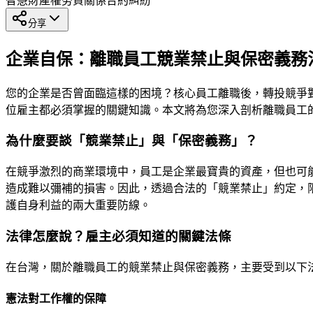
智慧財產權
勞資關係
合約糾紛
分享
企業自保：離職員工競業禁止與保密義務
您的企業是否曾面臨這樣的困境？核心員工離職後，轉投競爭
位雇主都必須掌握的關鍵知識。本文將為您深入剖析離職員工
為什麼要談「競業禁止」與「保密義務」？
在競爭激烈的商業環境中，員工是企業最寶貴的資產，但也可
造成難以彌補的損害。因此，透過合法的「競業禁止」約定，
護自身利益的兩大重要防線。
法律怎麼說？雇主必須知道的關鍵法條
在台灣，關於離職員工的競業禁止與保密義務，主要受到以下
憲法對工作權的保障