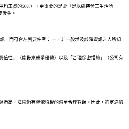
均工資的50%），更重要的是要「足以維持勞工生活所
或獎金。
訊，而符合左列要件者： 一、非一般涉及該類資訊之人所知
價值性」（能帶來競爭優勢）以及「合理保密措施」（公司有
顯過高，法院仍有權依職權酌減至合理數額。因此，約定違約