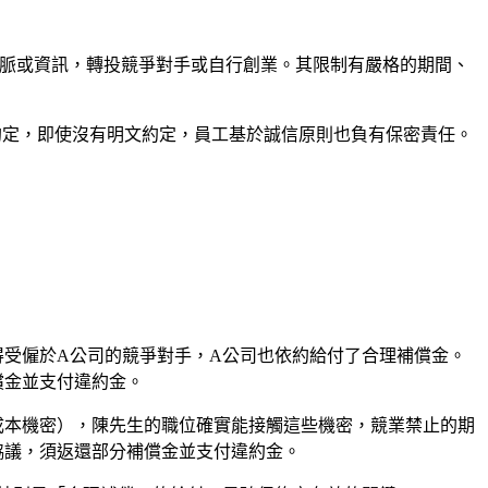
脈或資訊，轉投競爭對手或自行創業。其限制有嚴格的期間、
約定，即使沒有明文約定，員工基於誠信原則也負有保密責任。
得受僱於A公司的競爭對手，A公司也依約給付了合理補償金。
償金並支付違約金。
成本機密），陳先生的職位確實能接觸這些機密，競業禁止的期
協議，須返還部分補償金並支付違約金。