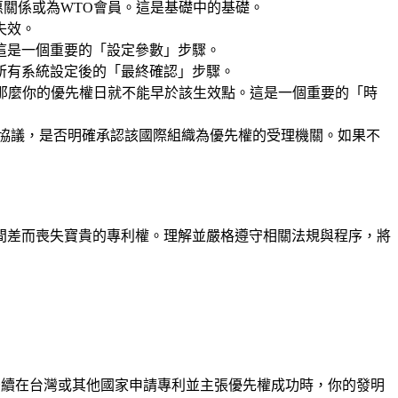
關係或為WTO會員。這是基礎中的基礎。
失效。
這是一個重要的「設定參數」步驟。
所有系統設定後的「最終確認」步驟。
，那麼你的優先權日就不能早於該生效點。這是一個重要的「時
邊協議，是否明確承認該國際組織為優先權的受理機關。如果不
間差而喪失寶貴的專利權。理解並嚴格遵守相關法規與程序，將
後續在台灣或其他國家申請專利並主張優先權成功時，你的發明