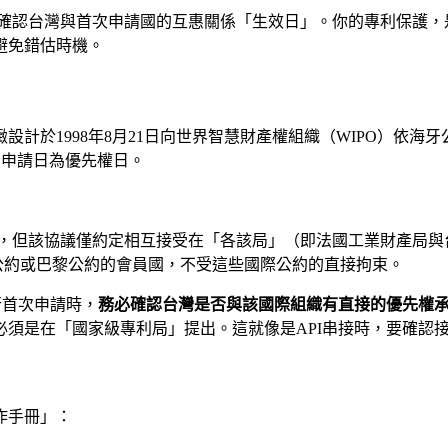
確認台灣與首次申請國的互惠關係「生效日」。你的專利保護，
避免錯估時機。
計於1998年8月21日向世界智慧財產權組織（WIPO）依海牙
的申請日為優先權日。
，但該協議僅約定相互接受在「各該局」（即法國工業財產局與
公約或巴黎公約的會員國，不受這些國際公約的直接拘束。
行首次申請時，
務必確認台灣是否與該國際組織有直接的優先權
須是在「國家級專利局」提出。這就像是API串接時，要確認
作手冊」：