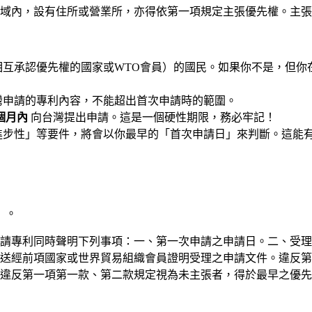
域內，設有住所或營業所，亦得依第一項規定主張優先權。主
互承認優先權的國家或WTO會員）的國民。如果你不是，但你
灣申請的專利內容，不能超出首次申請時的範圍。
2個月內
向台灣提出申請。這是一個硬性期限，務必牢記！
步性」等要件，將會以你最早的「首次申請日」來判斷。這能有
」。
申請專利同時聲明下列事項：一、第一次申請之申請日。二、受
送經前項國家或世界貿易組織會員證明受理之申請文件。違反第
違反第一項第一款、第二款規定視為未主張者，得於最早之優先