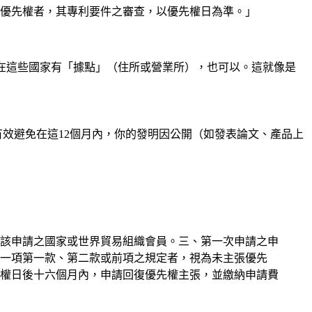
張優先權者，其專利要件之審查，以優先權日為準。」
在這些國家有「據點」（住所或營業所），也可以。這就像是
效避免在這12個月內，你的發明因公開（如發表論文、產品上
理該申請之國家或世界貿易組織會員。三、第一次申請之申
一項第一款、第二款或前項之規定者，視為未主張優先
權日後十六個月內，申請回復優先權主張，並繳納申請費