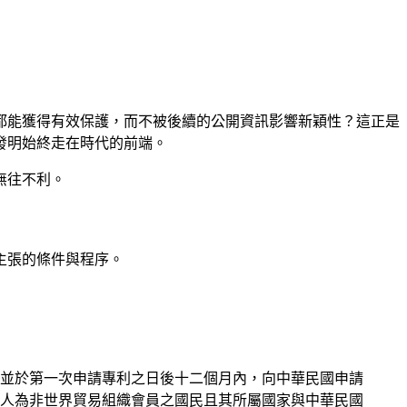
都能獲得有效保護，而不被後續的公開資訊影響新穎性？這正是
發明始終走在時代的前端。
無往不利。
主張的條件與程序。
，並於第一次申請專利之日後十二個月內，向中華民國申請
人為非世界貿易組織會員之國民且其所屬國家與中華民國