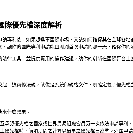
國際優先權深度解析
申請專利後，如果想進軍國際市場，又該如何確保其在全球各地
囊，讓你的國際專利申請能回溯到首次申請的那一天，確保你的
的法律工具，並提供實用的操作建議，助你的創新在國際舞台上
說起。這兩條法規，就像是系統的規格文件，明確定義了優先權
帶來什麼效果。
相互承認優先權之國家或世界貿易組織會員第一次依法申請專利
上優先權時，前項期間之計算以最早之優先權日為準。外國申請