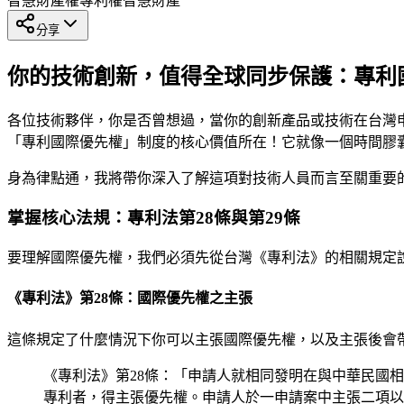
智慧財產權
專利權
智慧財產
分享
你的技術創新，值得全球同步保護：專利
各位技術夥伴，你是否曾想過，當你的創新產品或技術在台灣
「專利國際優先權」制度的核心價值所在！它就像一個時間膠
身為律點通，我將帶你深入了解這項對技術人員而言至關重要
掌握核心法規：專利法第28條與第29條
要理解國際優先權，我們必須先從台灣《專利法》的相關規定
《專利法》第28條：國際優先權之主張
這條規定了什麼情況下你可以主張國際優先權，以及主張後會
《專利法》第28條：「申請人就相同發明在與中華民國
專利者，得主張優先權。申請人於一申請案中主張二項以