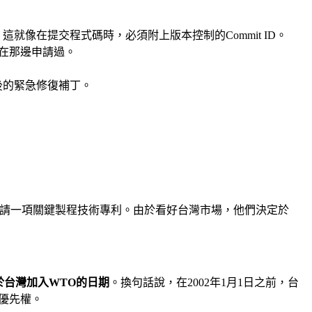
像在提交程式碼時，必須附上版本控制的Commit ID。
在那邊申請過。
後的緊急修復補丁。
次申請一項關鍵製程技術專利。由於看好台灣市場，他們決定於
於台灣加入WTO的日期
。換句話說，在2002年1月1日之前，台
的優先權。