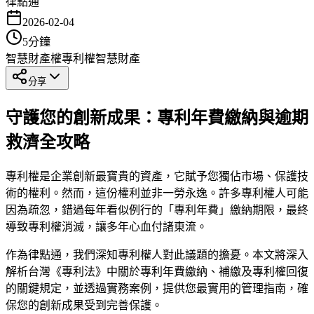
律點通
2026-02-04
5
分鐘
智慧財產權
專利權
智慧財產
分享
守護您的創新成果：專利年費繳納與逾期
救濟全攻略
專利權是企業創新最寶貴的資產，它賦予您獨佔市場、保護技
術的權利。然而，這份權利並非一勞永逸。許多專利權人可能
因為疏忽，錯過每年看似例行的「專利年費」繳納期限，最終
導致專利權消滅，讓多年心血付諸東流。
作為律點通，我們深知專利權人對此議題的擔憂。本文將深入
解析台灣《專利法》中關於專利年費繳納、補繳及專利權回復
的關鍵規定，並透過實務案例，提供您最實用的管理指南，確
保您的創新成果受到完善保護。