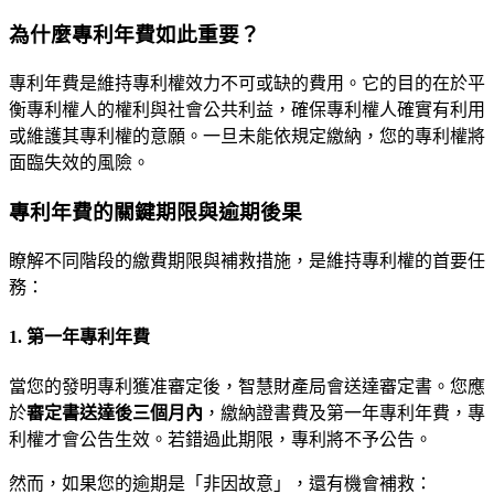
為什麼專利年費如此重要？
專利年費是維持專利權效力不可或缺的費用。它的目的在於平
衡專利權人的權利與社會公共利益，確保專利權人確實有利用
或維護其專利權的意願。一旦未能依規定繳納，您的專利權將
面臨失效的風險。
專利年費的關鍵期限與逾期後果
瞭解不同階段的繳費期限與補救措施，是維持專利權的首要任
務：
1. 第一年專利年費
當您的發明專利獲准審定後，智慧財產局會送達審定書。您應
於
審定書送達後三個月內
，繳納證書費及第一年專利年費，專
利權才會公告生效。若錯過此期限，專利將不予公告。
然而，如果您的逾期是「非因故意」，還有機會補救：