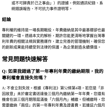
或不可歸責於己之事由」）的證據，例如通訊紀錄、系
統錯誤報告、不可抗力事件證明等。
結論
專利權的維持是一場長期戰役，年費繳納是其中最基礎卻也最
關鍵的一環。透過本文的解析，期許您能更清晰地掌握台灣專
利年費的相關法規與實務運作，建立完善的管理機制，確保您
的創新成果能持續受到法律的保護，為企業創造永續價值。
常見問題快速解答
Q:
如果我錯過了第一年專利年費的繳納期限，我的
專利權會直接失效嗎？
A:
不會立刻失效。根據《專利法》第52條第4項，若您是「非
因故意」未於審定書送達後三個月內繳納第一年年費，您還有
機會在該三個月期限屆滿後「六個月內」補繳。但補繳時，您
需要繳納「兩倍」的第一年專利年費及證書費。若連這六個月