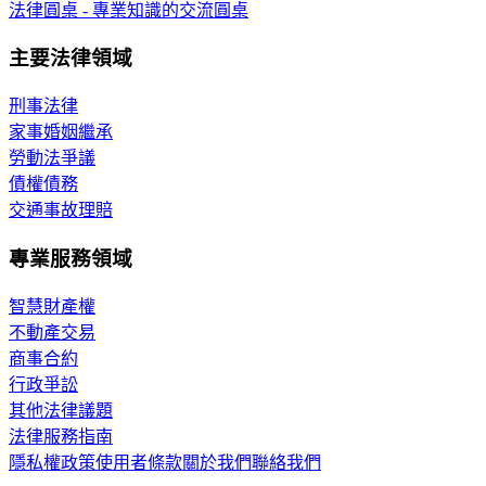
法律圓桌 - 專業知識的交流圓桌
主要法律領域
刑事法律
家事婚姻繼承
勞動法爭議
債權債務
交通事故理賠
專業服務領域
智慧財產權
不動產交易
商事合約
行政爭訟
其他法律議題
法律服務指南
隱私權政策
使用者條款
關於我們
聯絡我們