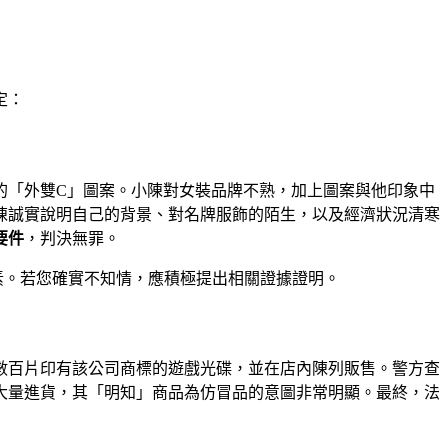
定：
的「外雙C」圖案。小陳對女裝品牌不熟，加上圖案與他印象中
陳誠實說明自己的背景、對名牌服飾的陌生，以及經濟狀況清寒
要件
，判決無罪。
素。若您確實不知情，應積極提出相關證據證明。
數百片印有該公司商標的遊戲光碟，並在店內陳列販售。警方查
大量進貨，其「明知」商品為仿冒品的意圖非常明顯。最終，法