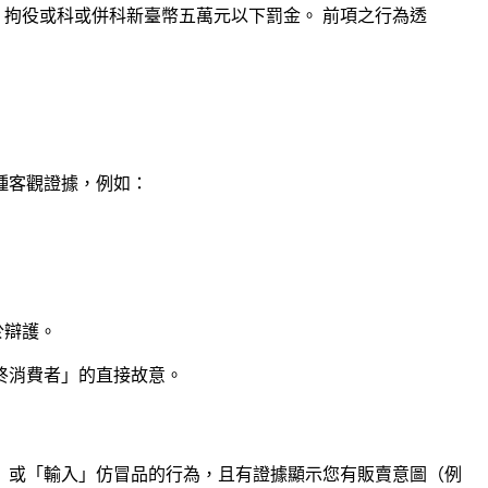
、拘役或科或併科新臺幣五萬元以下罰金。 前項之行為透
種客觀證據，例如：
於辯護。
終消費者」的直接故意。
」或「輸入」仿冒品的行為，且有證據顯示您有販賣意圖（例