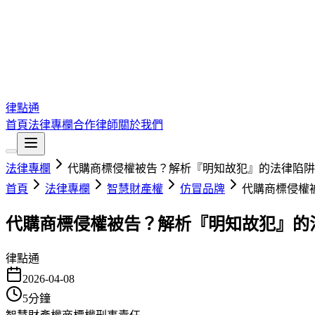
律點通
首頁
法律專欄
合作律師
關於我們
法律專欄
代購商標侵權被告？解析『明知故犯』的法律陷阱
首頁
法律專欄
智慧財產權
仿冒品牌
代購商標侵權
代購商標侵權被告？解析『明知故犯』的
律點通
2026-04-08
5
分鐘