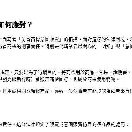
如何應對？
上面寫著「仿冒商標意圖販賣」的指控。面對這樣的法律困境，
仿冒商標的刑事責任，特別是代購業者最關心的「明知」與「意
條規定，只要是為了行銷目的，將商標用於商品、包裝、說明書
遊戲光碟執行時）會顯示商標圖樣，也屬於商標使用範疇。
，且用於相同或類似商品，導致一般消費者可能誤認為兩者來自
事責任。這條法律規定了販賣或意圖販賣仿冒商標商品的處罰：