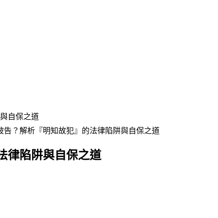
與自保之道
被告？解析『明知故犯』的法律陷阱與自保之道
法律陷阱與自保之道