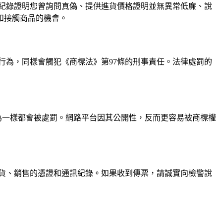
紀錄證明您曾詢問真偽、提供進貨價格證明並無異常低廉、說
和接觸商品的機會。
行為，同樣會觸犯《商標法》第97條的刑事責任。法律處罰的
為一樣都會被處罰。網路平台因其公開性，反而更容易被商標權
貨、銷售的憑證和通訊紀錄。如果收到傳票，請誠實向檢警說