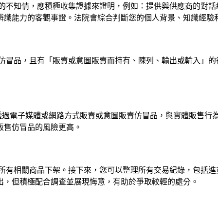
的不知情，應積極收集證據來證明，例如：提供與供應商的對話
辨識能力的客觀事證。法院會綜合判斷您的個人背景、知識經驗
仿冒品，且有「販賣或意圖販賣而持有、陳列、輸出或輸入」的
，透過電子媒體或網路方式販賣或意圖販賣仿冒品，與實體販售行
販售仿冒品的風險更高。
所有相關商品下架。接下來，您可以整理所有交易紀錄，包括進
出，但積極配合調查並展現悔意，有助於爭取較輕的處分。