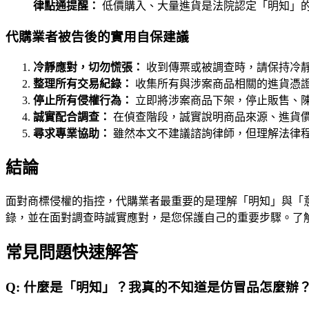
律點通提醒：
低價購入、大量進貨是法院認定「明知」
代購業者被告後的實用自保建議
冷靜應對，切勿慌張：
收到傳票或被調查時，請保持冷
整理所有交易紀錄：
收集所有與涉案商品相關的進貨憑
停止所有侵權行為：
立即將涉案商品下架，停止販售、
誠實配合調查：
在偵查階段，誠實說明商品來源、進貨
尋求專業協助：
雖然本文不建議諮詢律師，但理解法律
結論
面對商標侵權的指控，代購業者最重要的是理解「明知」與「
錄，並在面對調查時誠實應對，是您保護自己的重要步驟。了
常見問題快速解答
Q:
什麼是「明知」？我真的不知道是仿冒品怎麼辦