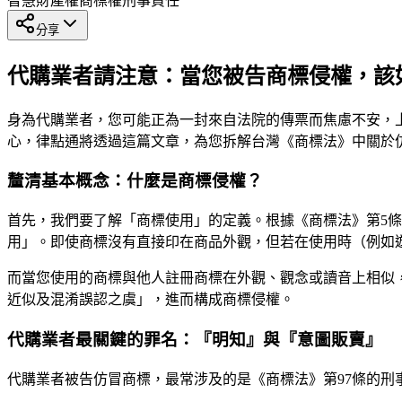
智慧財產權
商標權
刑事責任
分享
代購業者請注意：當您被告商標侵權，該
身為代購業者，您可能正為一封來自法院的傳票而焦慮不安，
心，律點通將透過這篇文章，為您拆解台灣《商標法》中關於
釐清基本概念：什麼是商標侵權？
首先，我們要了解「商標使用」的定義。根據《商標法》第5
用」。即使商標沒有直接印在商品外觀，但若在使用時（例如
而當您使用的商標與他人註冊商標在外觀、觀念或讀音上相似
近似及混淆誤認之虞」，進而構成商標侵權。
代購業者最關鍵的罪名：『明知』與『意圖販賣』
代購業者被告仿冒商標，最常涉及的是《商標法》第97條的刑