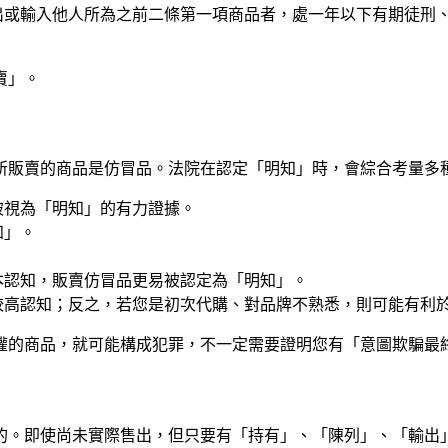
輸出或輸入他人所為之前二條第一項商品者，處一年以下有期徒刑
賣」。
所販賣的商品是仿冒品。法院在認定「明知」時，會綜合考量多
被視為「明知」的有力證據。
知」。
本認知，販賣仿冒品更易被認定為「明知」。
較高認知；反之，若您是初次代購、對品牌不熟悉，則可能有利
權的商品，就可能構成犯罪，不一定需要證明您有「意圖欺騙最
的。即使尚未實際售出，但只要有「持有」、「陳列」、「輸出