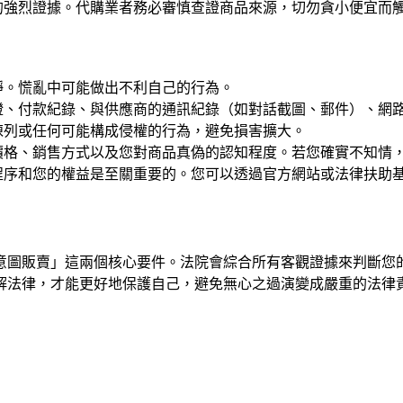
的強烈證據。代購業者務必審慎查證商品來源，切勿貪小便宜而
靜。慌亂中可能做出不利自己的行為。
證、付款紀錄、與供應商的通訊紀錄（如對話截圖、郵件）、網
陳列或任何可能構成侵權的行為，避免損害擴大。
價格、銷售方式以及您對商品真偽的認知程度。若您確實不知情
程序和您的權益是至關重要的。您可以透過官方網站或法律扶助
意圖販賣」這兩個核心要件。法院會綜合所有客觀證據來判斷您
解法律，才能更好地保護自己，避免無心之過演變成嚴重的法律
？