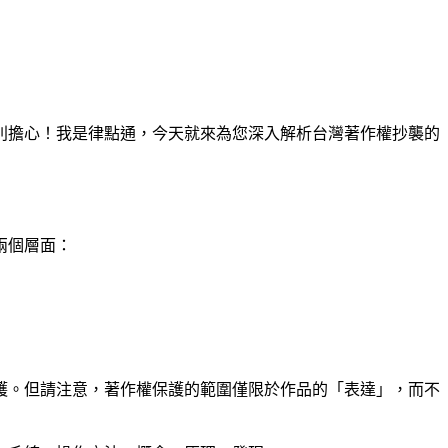
別擔心！我是律點通，今天就來為您深入解析台灣著作權抄襲的
兩個層面：
護。但請注意，著作權保護的範圍僅限於作品的「表達」，而不