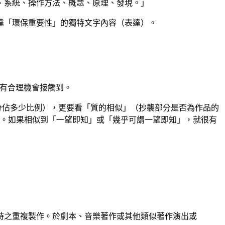
、系統、操作方法、概念、原理、發現。」
達「環保重要性」的獨特文字內容（表達）。
方有合理機會接觸到。
分佔多少比例），更要看「質的相似」（抄襲部分是否為作品的
。如果相似到「一望即知」或「幾乎可謂一望即知」，就很有
時之重複製作。於劇本、音樂著作或其他類似著作演出或