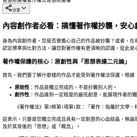
智慧財產權
著作權法
智慧財產權
分享
內容創作者必看：搞懂著作權抄襲，安心
身為內容創作者，您是否曾擔心自己的作品被抄襲？或者，在
認定標準與比對方法，讓您對著作權有更清晰的認識，從此安
著作權保護的核心：原創性與「思想表達二元論」
首先，我們要了解什麼樣的作品才能受到著作權法保護。根據
原始性
：作品是獨立完成的，不是抄襲別人的。
創作性
：作品達到一定程度的最低創意，能展現作者的獨
《著作權法》第3條第1項第1款：「著作：指屬於文學
這表示，只要是您獨立完成且具有一定創意的心血結晶，無論
及於其背後的「思想」或「概念」。