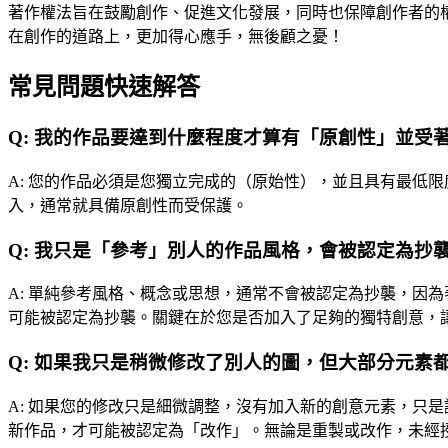
著作權法旨在鼓勵創作、促進文化發展，同時也保障創作者的
在創作的道路上，更加得心應手，無後顧之憂！
常見問題快速解答
Q:
我的作品要達到什麼程度才算有「原創性」並受
A:
您的作品必須是您獨立完成的（原始性），並且具有最低限
入，通常就具備原創性而受保護。
Q:
我只是「參考」別人的作品風格，會被認定為抄
A:
單純參考風格、概念或思想，通常不會被認定為抄襲，因為
可能被認定為抄襲。關鍵在於您是否加入了足夠的獨特創意，
Q:
如果我只是稍微修改了別人的圖，但大部分元素
A:
如果您的修改只是細微調整，沒有加入新的創意元素，只是
新作品，才可能被認定為「改作」。無論是重製或改作，未經