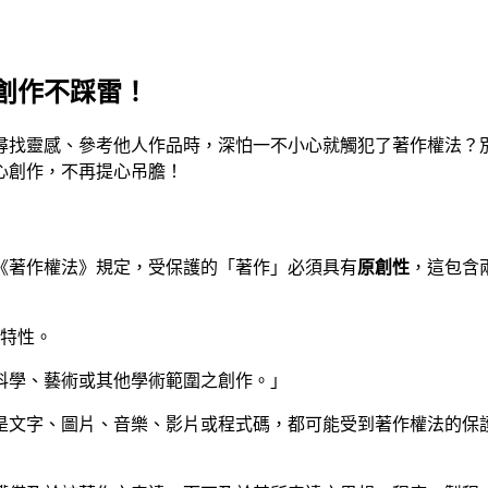
創作不踩雷！
尋找靈感、參考他人作品時，深怕一不小心就觸犯了著作權法？
心創作，不再提心吊膽！
《著作權法》規定，受保護的「著作」必須具有
原創性
，這包含
特性。
、科學、藝術或其他學術範圍之創作。」
是文字、圖片、音樂、影片或程式碼，都可能受到著作權法的保