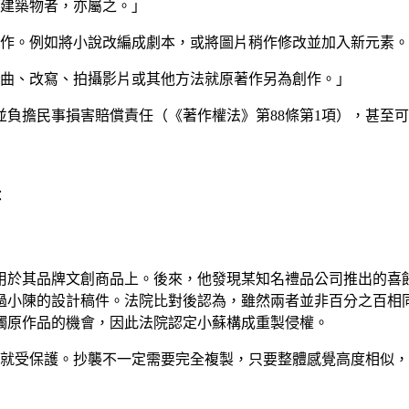
建築物者，亦屬之。」
作。例如將小說改編成劇本，或將圖片稍作修改並加入新元素。
編曲、改寫、拍攝影片或其他方法就原著作另為創作。」
負擔民事損害賠償責任（《著作權法》第88條第1項），甚至可
：
用於其品牌文創商品上。後來，他發現某知名禮品公司推出的喜
過小陳的設計稿件。法院比對後認為，雖然兩者並非百分之百相
觸原作品的機會，因此法院認定小蘇構成重製侵權。
就受保護。抄襲不一定需要完全複製，只要整體感覺高度相似，