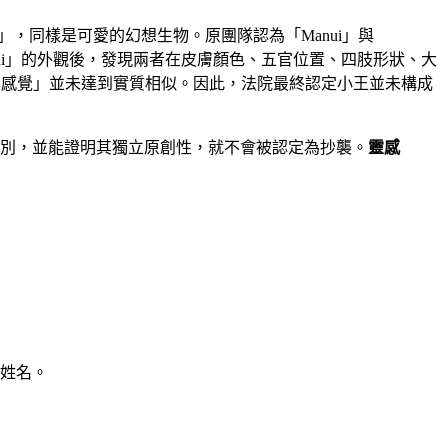
」，同樣是可愛的幻想生物。原團隊認為「Manui」與
nui」的外觀後，發現兩者在皮膚顏色、五官位置、四肢形狀、大
與感覺」並未達到實質相似。因此，法院最終認定小王並未構成
別，並能證明其獨立原創性，就不會被認定為抄襲。
靈感
姓名。