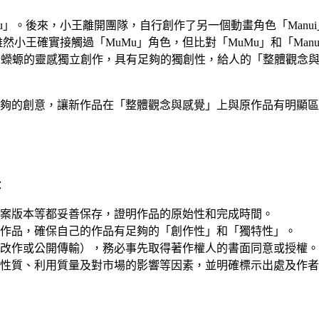
」。後來，小王離開團隊，自行創作了另一個動畫角色「Manui
然小王確實接觸過「MuMu」角色，但比對「MuMu」和「Ma
基於蠑螈的靈感獨立創作，具有足夠的獨創性，給人的「整體觀念
夠的創意，讓新作品在「整體觀念與感覺」上與原作品有明顯區
：
案版本等都妥善保存，證明作品的原始性和完成時間。
作品，確保自己的作品有足夠的「創作性」和「獨特性」。
改作或公開傳輸），務必事先取得著作權人的書面同意或授權。
性質、利用質量及對市場的影響等因素，並明確標示出處及作者