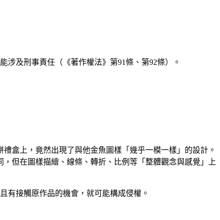
能涉及刑事責任（《著作權法》第91條、第92條）。
餅禮盒上，竟然出現了與他金魚圖樣「幾乎一模一樣」的設計。
同，但在圖樣描繪、線條、轉折、比例等「整體觀念與感覺」上
且有接觸原作品的機會，就可能構成侵權。