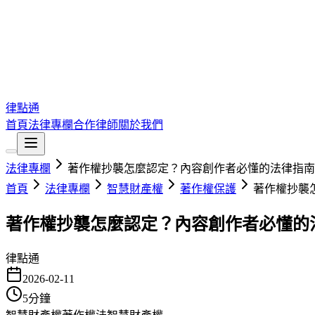
律點通
首頁
法律專欄
合作律師
關於我們
法律專欄
著作權抄襲怎麼認定？內容創作者必懂的法律指南
首頁
法律專欄
智慧財產權
著作權保護
著作權抄襲
著作權抄襲怎麼認定？內容創作者必懂的
律點通
2026-02-11
5
分鐘