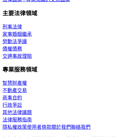
主要法律領域
刑事法律
家事婚姻繼承
勞動法爭議
債權債務
交通事故理賠
專業服務領域
智慧財產權
不動產交易
商事合約
行政爭訟
其他法律議題
法律服務指南
隱私權政策
使用者條款
關於我們
聯絡我們