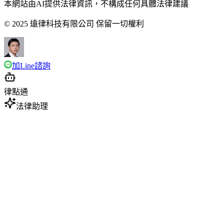
本網站由AI提供法律資訊，不構成任何具體法律建議
© 2025 遠律科技有限公司 保留一切權利
加Line諮詢
律點通
法律助理