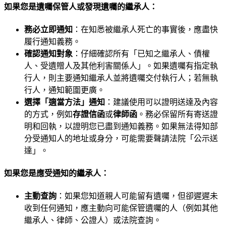
如果您是遺囑保管人或發現遺囑的繼承人：
務必立即通知
：在知悉被繼承人死亡的事實後，應盡快
履行通知義務。
確認通知對象
：仔細確認所有「已知之繼承人、債權
人、受遺贈人及其他利害關係人」。如果遺囑有指定執
行人，則主要通知繼承人並將遺囑交付執行人；若無執
行人，通知範圍更廣。
選擇「適當方法」通知
：建議使用可以證明送達及內容
的方式，例如
存證信函
或
律師函
。務必保留所有寄送證
明和回執，以證明您已盡到通知義務。如果無法得知部
分受通知人的地址或身分，可能需要聲請法院「公示送
達」。
如果您是應受通知的繼承人：
主動查詢
：如果您知道親人可能留有遺囑，但卻遲遲未
收到任何通知，應主動向可能保管遺囑的人（例如其他
繼承人、律師、公證人）或法院查詢。