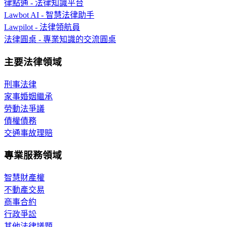
律點通 - 法律知識平台
Lawbot AI - 智慧法律助手
Lawpilot - 法律領航員
法律圓桌 - 專業知識的交流圓桌
主要法律領域
刑事法律
家事婚姻繼承
勞動法爭議
債權債務
交通事故理賠
專業服務領域
智慧財產權
不動產交易
商事合約
行政爭訟
其他法律議題