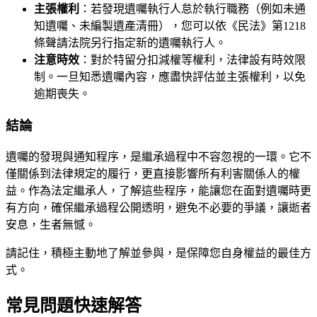
主張權利
：若發現遺囑執行人怠於執行職務（例如未通
知遺囑、未編製遺產清冊），您可以依《民法》第1218
條聲請法院另行指定新的遺囑執行人。
注意時效
：對於特留分扣減權等權利，法律設有時效限
制。一旦知悉遺囑內容，應盡快評估並主張權利，以免
逾期喪失。
結論
遺囑的發現與通知程序，是繼承過程中不容忽視的一環。它不
僅關係到法律規定的履行，更直接影響所有利害關係人的權
益。作為法定繼承人，了解這些程序，能讓您在面對遺囑時更
有方向，確保繼承過程公開透明，避免不必要的爭議，讓逝者
安息，生者無憾。
請記住，積極主動地了解並參與，是保障您自身權益的最佳方
式。
常見問題快速解答