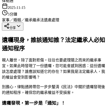
律點通
2025-11-15
5
分鐘
家事／婚姻／繼承
繼承法
遺產處理
分享
遺囑現身，誰該通知誰？法定繼承人必知
通知程序
親人離世，除了面對悲傷，往往也要處理隨之而來的繼承事
宜。如果此時發現了一份遺囑，您可能會感到困惑：這份遺囑
該怎麼處理？誰應該知道它的存在？如果我是法定繼承人，我
的權益會受到影響嗎？
別擔心，律點通將帶您一步步釐清《民法》中關於遺囑發現後
的通知程序，確保您的繼承權益不受損害。
遺囑發現，第一步是「通知」！