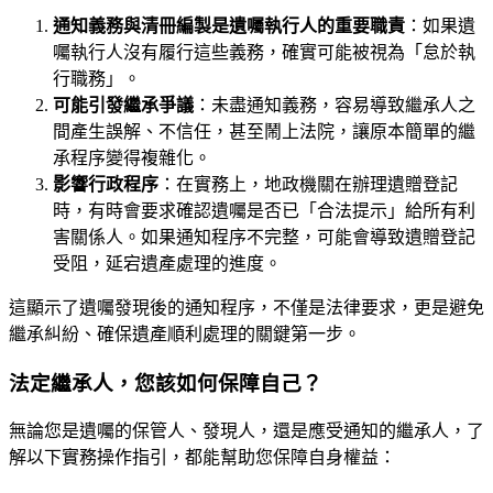
通知義務與清冊編製是遺囑執行人的重要職責
：如果遺
囑執行人沒有履行這些義務，確實可能被視為「怠於執
行職務」。
可能引發繼承爭議
：未盡通知義務，容易導致繼承人之
間產生誤解、不信任，甚至鬧上法院，讓原本簡單的繼
承程序變得複雜化。
影響行政程序
：在實務上，地政機關在辦理遺贈登記
時，有時會要求確認遺囑是否已「合法提示」給所有利
害關係人。如果通知程序不完整，可能會導致遺贈登記
受阻，延宕遺產處理的進度。
這顯示了遺囑發現後的通知程序，不僅是法律要求，更是避免
繼承糾紛、確保遺產順利處理的關鍵第一步。
法定繼承人，您該如何保障自己？
無論您是遺囑的保管人、發現人，還是應受通知的繼承人，了
解以下實務操作指引，都能幫助您保障自身權益：