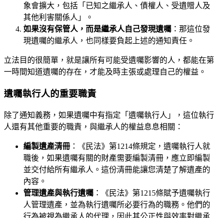
象會擴大，包括「已知之繼承人、債權人、受遺贈人及
其他利害關係人」。
如果沒有保管人，而是繼承人自己發現遺囑
：那這位發
現遺囑的繼承人，也同樣要負起上述的通知責任。
立法目的很簡單，就是讓所有可能受遺囑影響的人，都能在第
一時間知道遺囑的存在，才能及時主張或處理自己的權益。
遺囑執行人的重要職責
除了通知義務，如果遺囑中有指定「遺囑執行人」，這位執行
人還有其他重要的職責，與繼承人的權益息息相關：
編製遺產清冊
：《民法》第1214條規定，遺囑執行人就
職後，如果遺囑有關的財產需要編製清冊，應立即編製
並交付給所有繼承人。這份清冊能讓您清楚了解遺產的
內容。
管理遺產與執行遺囑
：《民法》第1215條賦予遺囑執行
人管理遺產，並為執行遺囑所必要行為的職務。他們的
行為被視為繼承人的代理，因此其公正性與效率對繼承