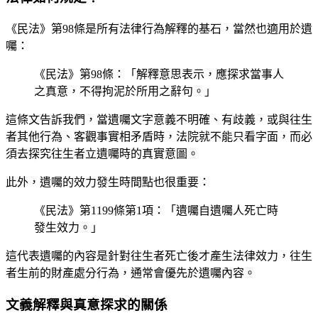
《民法》第98條是所有法律行為解釋的基石，當然也適用於遺
囑：
《民法》第98條：「解釋意思表示，應探求當事人
之真意，不得拘泥於所用之辭句。」
這條文告訴我們，當遺囑文字意義不明確、有歧義，或與往生
者其他行為、客觀事實相矛盾時，法院就不能只看字面，而必
須去探究往生者立遺囑時的真實意圖。
此外，遺囑的效力發生時間點也很重要：
《民法》第1199條第1項：「遺囑自遺囑人死亡時
發生效力。」
這代表遺囑的內容是針對往生者死亡後才產生法律效力，往生
者生前的財產處分行為，通常會優先於遺囑內容。
文義解釋與真意探求的關係