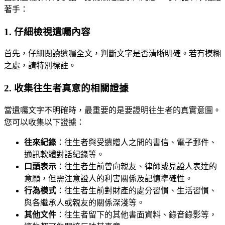
著手：
1. 仔細檢視遺囑內容
首先，仔細閱讀遺囑全文，判斷文字是否清晰明確。若有模糊
之處，請特別標註。
2. 收集往生者真意的相關證據
當遺囑文字不明確時，最重要的是要證明往生者的真實意圖。
您可以收集以下證據：
往來紀錄
：往生者與受遺贈人之間的書信、電子郵件、
通訊軟體對話紀錄等。
口頭表示
：往生者生前曾向親友、律師或見證人表達的
意願，但需注意證人的利害關係及記憶準確性。
行為模式
：往生者生前對財產的處分習慣、生活習慣、
與各繼承人或親友的關係深淺等。
其他文件
：往生者留下的其他書面資料、錄音錄影等，