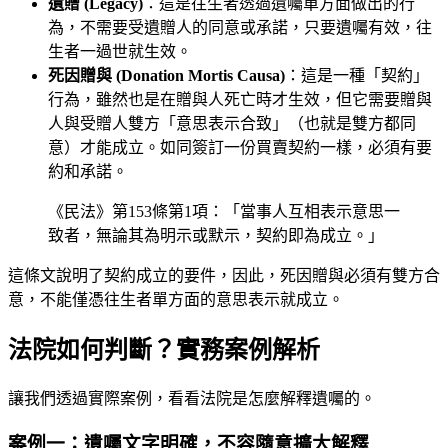
遺贈 (Legacy)
：這是往生者透過遺囑單方面做出的行
為，不需要受遺贈人的同意或承諾，只要遺囑有效，往
生者一過世就生效。
死因贈與 (Donation Mortis Causa)
：這是一種「契約」
行為，雖然也是在贈與人死亡時才生效，但它需要贈與
人與受贈人雙方「意思表示合致」（也就是雙方都同
意）才能成立。如同簽訂一份買賣契約一樣，必須有要
約和承諾。
《民法》第153條第1項：「當事人互相表示意思一
致者，無論其為明示或默示，契約即為成立。」
這條文說明了契約成立的要件，因此，死因贈與必須有雙方合
意，不能僅憑往生者單方面的意思表示就成立。
法院如何判斷？實務案例解析
讓我們透過實際案例，看看法院是怎麼解釋遺囑的。
案例一：遺囑文字明確，不容隨意擴大解釋