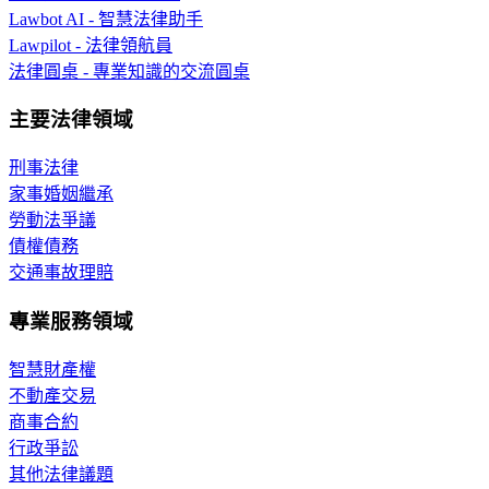
Lawbot AI - 智慧法律助手
Lawpilot - 法律領航員
法律圓桌 - 專業知識的交流圓桌
主要法律領域
刑事法律
家事婚姻繼承
勞動法爭議
債權債務
交通事故理賠
專業服務領域
智慧財產權
不動產交易
商事合約
行政爭訟
其他法律議題