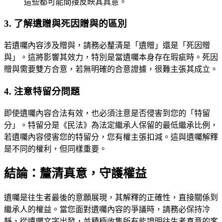
這些都可能間接反映其真意。
3. 了解遺贈與死因贈與的區別
若遺囑內容涉及贈與，請務必釐清是「遺贈」還是「死因贈
與」。這將影響其效力，特別是當遺囑本身存在瑕疵時。死因
贈與需要雙方合意，若無明確的合意證據，很難主張其成立。
4. 注意特留分問題
即使遺囑內容合法有效，也必須注意是否侵害到您的「特留
分」。特留分是《民法》為法定繼承人保留的最低繼承比例，
若遺囑內容侵害您的特留分，您有權主張扣減。這與遺囑解釋
是不同的權利，但同樣重要。
結論：釐清真意，守護權益
遺囑是往生者最後的意願展現，其解釋的正確性，直接關係到
繼承人的權益。當您面對遺囑內容的爭議時，請務必保持冷
靜，從遺囑文字出發，並積極收集所有能證明往生者真意的客