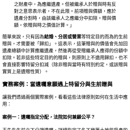
之財產中，為應繼遺產。但被繼承人於贈與時有反
對之意思表示者，不在此限。前項贈與價額，應於
遺產分割時，由該繼承人之應繼分中扣除。贈與價
額，依贈與時之價值計算。」
簡單來說，只有因為
結婚、分居或營業
等特定目的而為的生前
贈與，才需要被「歸扣」。這表示，這筆贈與的價值會先加回
遺產總額中計算應繼遺產，然後再從受贈繼承人應得的份額中
扣除。若非這些特定目的的贈與，則原則上不適用歸扣，也不
會直接影響特留分扣減（除非贈與當時有特別約定，或該贈與
實質上是遺贈性質）。
實務案例：當遺囑意願遇上特留分與生前贈與
讓我們透過兩個實際案例，看看這些法律原則如何在生活中應
用：
案例一：遺囑指定分配，法院如何兼顧公平？