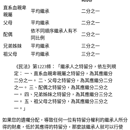
直系血親卑
平均繼承
二分之一
親屬
父母
平均繼承
二分之一
依不同順序繼承人有不
配偶
二分之一
同比例
兄弟姊妹
平均繼承
三分之一
祖父母
平均繼承
三分之一
《民法》第1223條：「繼承人之特留分，依左列規
定： 一、直系血親卑親屬之特留分，為其應繼分
二分之一。 二、父母之特留分，為其應繼分二分
之一。 三、配偶之特留分，為其應繼分二分之
一。 四、兄弟姊妹之特留分，為其應繼分三分之
一。 五、祖父母之特留分，為其應繼分三分之
一。」
如果您的遺囑分配，導致任何一位有特留分權利的繼承人所分
得的財產，低於其應得的特留分，那麼該繼承人就可以行使