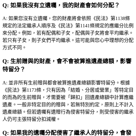
Q:
如果我沒有立遺囑，我的財產會如何分配？
A:
如果您沒有立遺囑，您的財產將會依照《民法》第1138條
規定的法定繼承人順序及《民法》第1141條規定的應繼分比例
來分配。例如，若有配偶和子女，配偶與子女將會平均繼承。
若只有子女，則子女們平均繼承。這可能與您心中理想的分配
方式不同。
Q:
生前贈與的財產，會不會被算進遺產總額，影響
特留分？
A:
並非所有生前贈與都會被算進遺產總額影響特留分。根據
《民法》第1173條，只有因為「結婚、分居或營業」等特定目
的而為的生前贈與，才需要被「歸扣」回遺產總額中計算應繼
遺產。一般非特定目的的贈與，若無特別約定，原則上不計入
遺產總額。但若遺囑有遺贈行為侵害特留分，則受侵害的繼承
人仍可主張特留分扣減權。
Q:
如果我的遺囑分配侵害了繼承人的特留分，會發