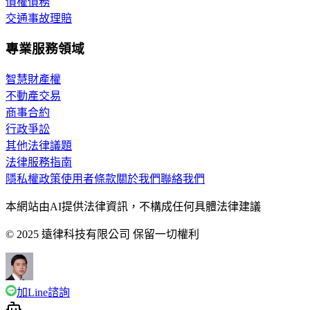
債權債務
交通事故理賠
專業服務領域
智慧財產權
不動產交易
商事合約
行政爭訟
其他法律議題
法律服務指南
隱私權政策
使用者條款
關於我們
聯絡我們
本網站由AI提供法律資訊，不構成任何具體法律建議
© 2025 遠律科技有限公司 保留一切權利
加Line諮詢