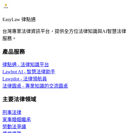
EasyLaw 律點通
台灣專業法律資訊平台，提供全方位法律知識與AI智慧法律
服務。
產品服務
律點通 - 法律知識平台
Lawbot AI - 智慧法律助手
Lawpilot - 法律領航員
法律圓桌 - 專業知識的交流圓桌
主要法律領域
刑事法律
家事婚姻繼承
勞動法爭議