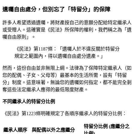
遺囑自由處分，但別忘了「特留分」的保障
許多人希望透過遺囑，將財產按自己的意願分配給特定繼承人
或受贈人。這確實是《民法》所保障的權利，我們稱之為「遺
囑自由原則」。
《民法》第1187條：「遺囑人於不違反關於特留分
規定之範圍內，得以遺囑自由處分遺產。」
然而，這份自由並非無限上綱。法律為了保障特定繼承人（如
您的配偶、子女、父母等）最基本的生活所需，設有「特留
分」制度。這意味著，無論您的遺囑如何指定，都不能完全剝
奪這些法定繼承人應得的最低限度財產。
不同繼承人的特留分比例
《民法》第1223條明確規定了各順序繼承人的特留分比例：
特留分比例 (應繼分之
繼承人順序
與配偶以外之應繼分
比例)