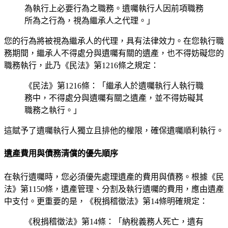
為執行上必要行為之職務。遺囑執行人因前項職務
所為之行為，視為繼承人之代理。」
您的行為將被視為繼承人的代理，具有法律效力。在您執行職
務期間，繼承人不得處分與遺囑有關的遺產，也不得妨礙您的
職務執行，此乃《民法》第1216條之規定：
《民法》第1216條：「繼承人於遺囑執行人執行職
務中，不得處分與遺囑有關之遺產，並不得妨礙其
職務之執行。」
這賦予了遺囑執行人獨立且排他的權限，確保遺囑順利執行。
遺產費用與債務清償的優先順序
在執行遺囑時，您必須優先處理遺產的費用與債務。根據《民
法》第1150條，遺產管理、分割及執行遺囑的費用，應由遺產
中支付。更重要的是，《稅捐稽徵法》第14條明確規定：
《稅捐稽徵法》第14條：「納稅義務人死亡，遺有