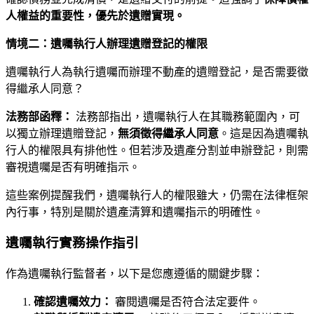
人權益的重要性，優先於遺贈實現。
情境二：遺囑執行人辦理遺贈登記的權限
遺囑執行人為執行遺囑而辦理不動產的遺贈登記，是否需要徵
得繼承人同意？
法務部函釋：
法務部指出，遺囑執行人在其職務範圍內，可
以獨立辦理遺贈登記，
無須徵得繼承人同意
。這是因為遺囑執
行人的權限具有排他性。但若涉及遺產分割並申辦登記，則需
審視遺囑是否有明確指示。
這些案例提醒我們，遺囑執行人的權限雖大，仍需在法律框架
內行事，特別是關於遺產清算和遺囑指示的明確性。
遺囑執行實務操作指引
作為遺囑執行監督者，以下是您應遵循的關鍵步驟：
確認遺囑效力：
審閱遺囑是否符合法定要件。