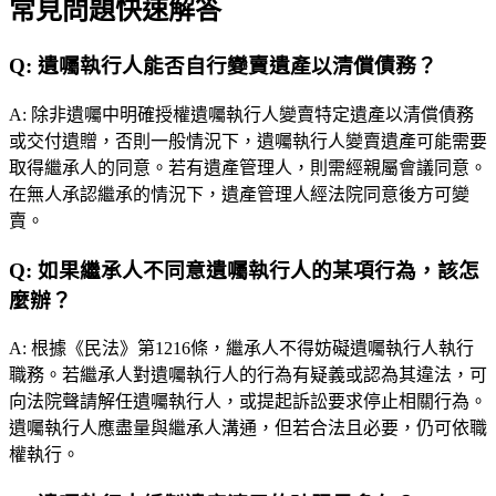
常見問題快速解答
Q:
遺囑執行人能否自行變賣遺產以清償債務？
A:
除非遺囑中明確授權遺囑執行人變賣特定遺產以清償債務
或交付遺贈，否則一般情況下，遺囑執行人變賣遺產可能需要
取得繼承人的同意。若有遺產管理人，則需經親屬會議同意。
在無人承認繼承的情況下，遺產管理人經法院同意後方可變
賣。
Q:
如果繼承人不同意遺囑執行人的某項行為，該怎
麼辦？
A:
根據《民法》第1216條，繼承人不得妨礙遺囑執行人執行
職務。若繼承人對遺囑執行人的行為有疑義或認為其違法，可
向法院聲請解任遺囑執行人，或提起訴訟要求停止相關行為。
遺囑執行人應盡量與繼承人溝通，但若合法且必要，仍可依職
權執行。