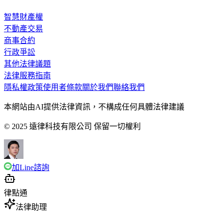
智慧財產權
不動產交易
商事合約
行政爭訟
其他法律議題
法律服務指南
隱私權政策
使用者條款
關於我們
聯絡我們
本網站由AI提供法律資訊，不構成任何具體法律建議
© 2025 遠律科技有限公司 保留一切權利
加Line諮詢
律點通
法律助理