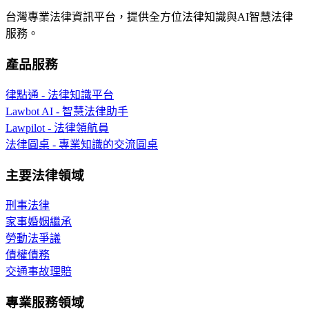
台灣專業法律資訊平台，提供全方位法律知識與AI智慧法律
服務。
產品服務
律點通 - 法律知識平台
Lawbot AI - 智慧法律助手
Lawpilot - 法律領航員
法律圓桌 - 專業知識的交流圓桌
主要法律領域
刑事法律
家事婚姻繼承
勞動法爭議
債權債務
交通事故理賠
專業服務領域