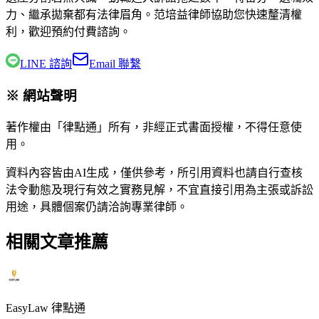
力、繼承拋棄都有法律眉角。
范培益律師
協助您快速釐清權
利，歡迎預約付費諮詢。
LINE 諮詢
Email 聯繫
※ 網站聲明
著作權由「律點通」所有，非經正式書面授權，不得任意使
用。
資料內容皆由AI生成，僅供參考，所引用資料也請自行查核
法令動態及現行有效之實務見解，不宜直接引用為主張或訴訟
用途，具體個案仍請洽詢專業律師。
相關文章推薦
EasyLaw 律點通