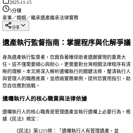
2025-11-15
5
分鐘
家事／婚姻／繼承
遺產繼承
法律實務
分享
遺產執行監督指南：掌握程序與化解爭議
身為遺產執行監督者，您肩負著確保逝者遺願實現的重責大
任。這不僅需要細心與耐心，更需要對台灣相關法律程序有清
晰的理解。本文將深入解析遺囑執行的關鍵法條、釐清執行人
與管理人的職務差異，並透過實務案例，提供您實用指引，助
您自信應對挑戰。
遺囑執行人的核心職責與法律依據
遺囑執行人的核心職責是管理遺產並執行遺囑上必要行為。根
據《民法》規定：
《民法》第1215條：「遺囑執行人有管理遺產，並